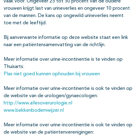
vaak voor. Ongeveer 25 tot 50 procent van de oudere
vrouwen krijgt last van urineverlies en ongeveer 10 procent
van de mannen. De kans op ongewild urineverlies neemt
toe met de leeftijd.
Bij aanverwante informatie op deze website staat een link
naar een patiëntensamenvatting van de richtlijn.
Meer informatie over urine-incontinentie is te vinden op
Thuisarts:
Plas niet goed kunnen ophouden bij vrouwen
Meer informatie over urine-incontinentie is ook te vinden op
de website van de urologen/gynaecologen:
http://www.allesoverurologie.nl
www.bekkenbodemwijzer.nl
Meer informatie over urine-incontinentie is ook te vinden op
de website van de patiëntenverenigingen: