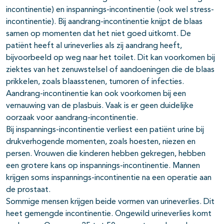
incontinentie) en inspannings-incontinentie (ook wel stress-
incontinentie). Bij aandrang-incontinentie knijpt de blaas
samen op momenten dat het niet goed uitkomt. De
patiënt heeft al urineverlies als zij aandrang heeft,
bijvoorbeeld op weg naar het toilet. Dit kan voorkomen bij
ziektes van het zenuwstelsel of aandoeningen die de blaas
prikkelen, zoals blaasstenen, tumoren of infecties.
Aandrang-incontinentie kan ook voorkomen bij een
vernauwing van de plasbuis. Vaak is er geen duidelijke
oorzaak voor aandrang-incontinentie.
Bij inspannings-incontinentie verliest een patiënt urine bij
drukverhogende momenten, zoals hoesten, niezen en
persen. Vrouwen die kinderen hebben gekregen, hebben
een grotere kans op inspannings-incontinentie. Mannen
krijgen soms inspannings-incontinentie na een operatie aan
de prostaat.
Sommige mensen krijgen beide vormen van urineverlies. Dit
heet gemengde incontinentie. Ongewild urineverlies komt