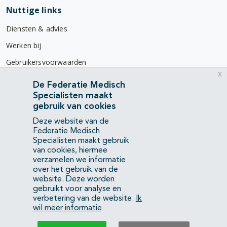
Nuttige links
Diensten & advies
Werken bij
Gebruikersvoorwaarden
x
Privacyverklaring
De Federatie Medisch
Specialisten maakt
Contact
gebruik van cookies
Mercatorlaan 1200
Deze website van de
3528 BL Utrecht
Federatie Medisch
Specialisten maakt gebruik
van cookies, hiermee
(088) 505 34 34
verzamelen we informatie
info@richtlijnendatabase.nl
over het gebruik van de
website. Deze worden
gebruikt voor analyse en
YouTube
LinkedIn
verbetering van de website.
Ik
wil meer informatie