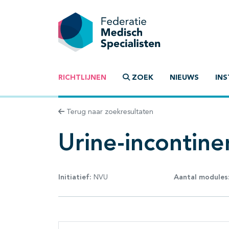
RICHTLIJNEN
ZOEK
NIEUWS
INS
Terug naar zoekresultaten
Urine-incontinen
Initiatief:
NVU
Aantal modules