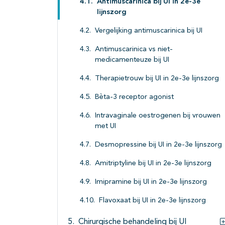
Antimuscarinica bij UI in 2e-3e
lijnszorg
Vergelijking antimuscarinica bij UI
Antimuscarinica vs niet-
medicamenteuze bij UI
Therapietrouw bij UI in 2e-3e lijnszorg
Bèta-3 receptor agonist
Intravaginale oestrogenen bij vrouwen
met UI
Desmopressine bij UI in 2e-3e lijnszorg
Amitriptyline bij UI in 2e-3e lijnszorg
Imipramine bij UI in 2e-3e lijnszorg
Flavoxaat bij UI in 2e-3e lijnszorg
Chirurgische behandeling bij UI