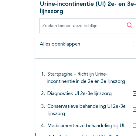
Urine-incontinentie (UI) 2e- en 3e-
lijnszorg
Zoeken binnen deze richtlijn
Zo
Alles openklappen
Startpagina – Richtlijn Urine-
incontinentie in de 2e en 3e lijnszorg
Diagnostiek UI 2e-3e lijnszorg
Conservatieve behandeling UI 2e-3e
lijnszorg
Medicamenteuze behandeling bij UI