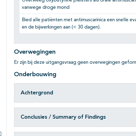
Overweeg oxybutynine pleisters als orale antimuscar
vanwege droge mond
Bied alle patiënten met antimuscarinica een snelle e
en de bijwerkingen aan (< 30 dagen).
Overwegingen
Er zijn bij deze uitgangsvraag geen overwegingen gefor
Onderbouwing
Achtergrond
Conclusies / Summary of Findings