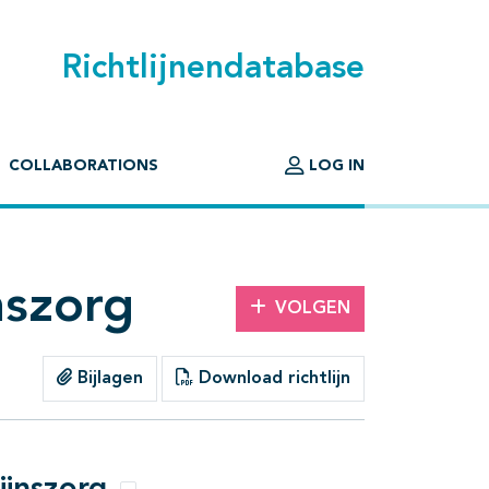
Richtlijnendatabase
COLLABORATIONS
LOG IN
nszorg
VOLGEN
Bijlagen
Download richtlijn