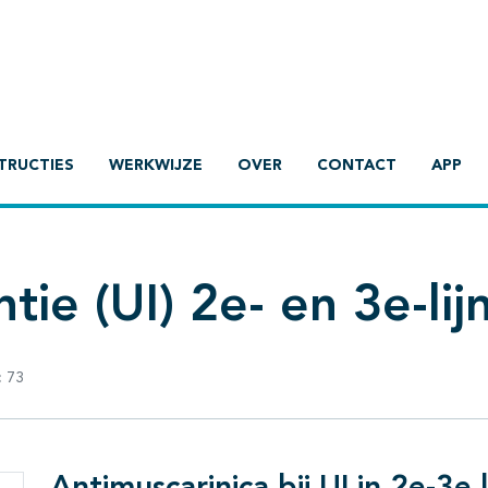
TRUCTIES
WERKWIJZE
OVER
CONTACT
APP
tie (UI) 2e- en 3e-lij
:
73