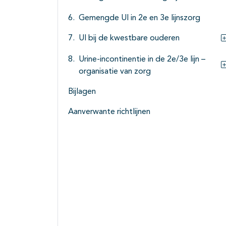
Gemengde UI in 2e en 3e lijnszorg
UI bij de kwestbare ouderen
Urine-incontinentie in de 2e/3e lijn –
organisatie van zorg
Bijlagen
Aanverwante richtlijnen