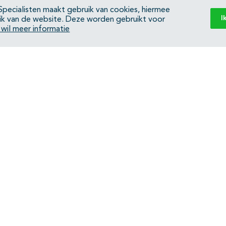
pecialisten maakt gebruik van cookies, hiermee
I
ik van de website. Deze worden gebruikt voor
k wil meer informatie
Back to top