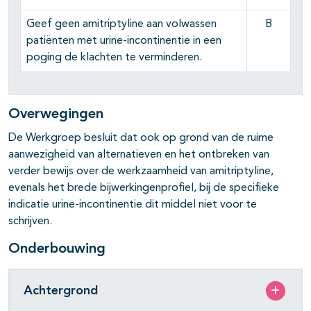
Geef geen amitriptyline aan volwassen
B
pagina's open- en dichtklappen
patiënten met urine-incontinentie in een
poging de klachten te verminderen.
pagina's open- en dichtklappen
Overwegingen
De Werkgroep besluit dat ook op grond van de ruime
aanwezigheid van alternatieven en het ontbreken van
verder bewijs over de werkzaamheid van amitriptyline,
evenals het brede bijwerkingenprofiel, bij de specifieke
indicatie urine-incontinentie dit middel niet voor te
schrijven.
Onderbouwing
Achtergrond