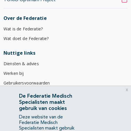
TOKIO Optimum Project
Over de Federatie
Wat is de Federatie?
Wat doet de Federatie?
Nuttige links
Diensten & advies
Werken bij
Gebruikersvoorwaarden
x
Privacyverklaring
De Federatie Medisch
Specialisten maakt
Contact
gebruik van cookies
Mercatorlaan 1200
Deze website van de
3528 BL Utrecht
Federatie Medisch
Specialisten maakt gebruik