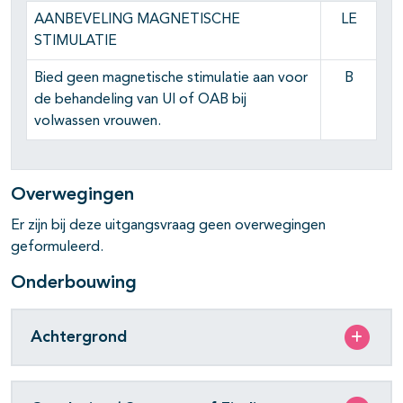
pagina's open- en dichtklappen
AANBEVELING MAGNETISCHE
LE
STIMULATIE
Bied geen magnetische stimulatie aan voor
B
de behandeling van UI of OAB bij
volwassen vrouwen.
Overwegingen
Er zijn bij deze uitgangsvraag geen overwegingen
geformuleerd.
Onderbouwing
Achtergrond