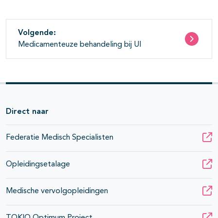
Volgende:
Medicamenteuze behandeling bij UI
Direct naar
Federatie Medisch Specialisten
Opleidingsetalage
Medische vervolgopleidingen