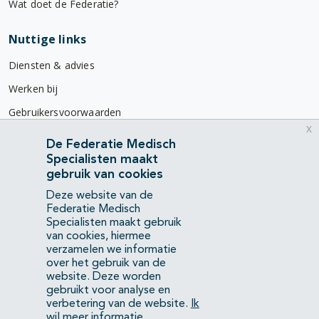
Wat doet de Federatie?
Nuttige links
Diensten & advies
Werken bij
Gebruikersvoorwaarden
x
Privacyverklaring
De Federatie Medisch
Specialisten maakt
Contact
gebruik van cookies
Mercatorlaan 1200
Deze website van de
3528 BL Utrecht
Federatie Medisch
Specialisten maakt gebruik
van cookies, hiermee
(088) 505 34 34
verzamelen we informatie
info@richtlijnendatabase.nl
over het gebruik van de
website. Deze worden
gebruikt voor analyse en
YouTube
LinkedIn
verbetering van de website.
Ik
wil meer informatie