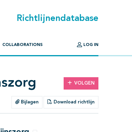
Richtlijnendatabase
COLLABORATIONS
LOG IN
nszorg
VOLGEN
Bijlagen
Download richtlijn