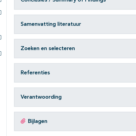
Subpagina's open- en dichtklappen
Subpagina's open- en dichtklappen
Samenvatting literatuur
Subpagina's open- en dichtklappen
Zoeken en selecteren
Subpagina's open- en dichtklappen
Referenties
Verantwoording
Bijlagen