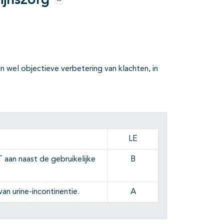
ijnszorg
Opties
 wel objectieve verbetering van klachten, in
LE
 aan naast de gebruikelijke
B
an urine-incontinentie.
A