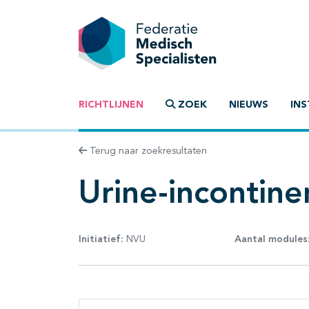
RICHTLIJNEN
ZOEK
NIEUWS
INS
Terug naar zoekresultaten
Urine-incontinen
Initiatief:
NVU
Aantal modules