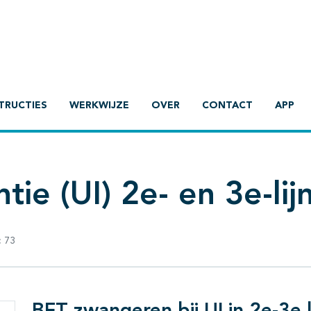
TRUCTIES
WERKWIJZE
OVER
CONTACT
APP
tie (UI) 2e- en 3e-lij
:
73