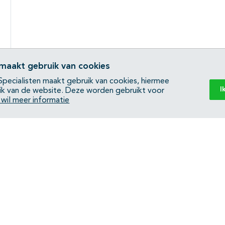
 maakt gebruik van cookies
pecialisten maakt gebruik van cookies, hiermee
I
ik van de website. Deze worden gebruikt voor
k wil meer informatie
Back to top