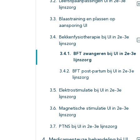
Leefstijlaanpassingen UI in 2e-3e
lijnszorg
Blaastraining en plassen op
aansporing UI
Bekkenfysiotherapie bij UI in 2e-3e
lijnszorg
BFT zwangeren bij UI in 2e-3e
lijnszorg
BFT post-partum bij UI in 2e-3e
lijnszorg
Elektrostimulatie bij UI in 2e-3e
lijnszorg
Magnetische stimulatie UI in 2e-3e
lijnszorg
PTNS bij UI in 2e-3e lijnszorg