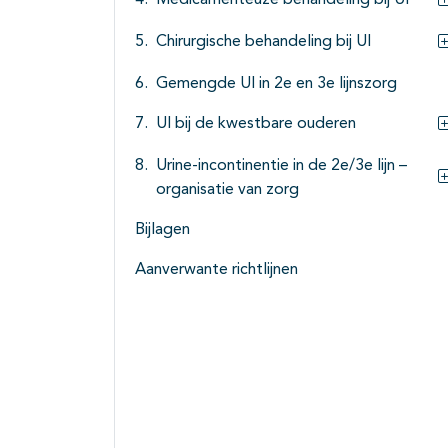
Medicamenteuze behandeling bij UI
Chirurgische behandeling bij UI
Gemengde UI in 2e en 3e lijnszorg
UI bij de kwestbare ouderen
Urine-incontinentie in de 2e/3e lijn –
organisatie van zorg
Bijlagen
Aanverwante richtlijnen