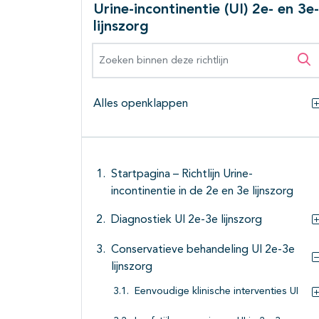
Urine-incontinentie (UI) 2e- en 3e-
lijnszorg
Zoeken binnen deze richtlijn
Zo
Alles openklappen
Startpagina – Richtlijn Urine-
incontinentie in de 2e en 3e lijnszorg
Diagnostiek UI 2e-3e lijnszorg
Conservatieve behandeling UI 2e-3e
lijnszorg
Eenvoudige klinische interventies UI