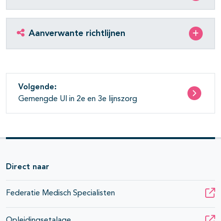
Aanverwante richtlijnen
pagina's open- en dichtklappen
pagina's open- en dichtklappen
Volgende:
Gemengde UI in 2e en 3e lijnszorg
Direct naar
Federatie Medisch Specialisten
Opleidingsetalage