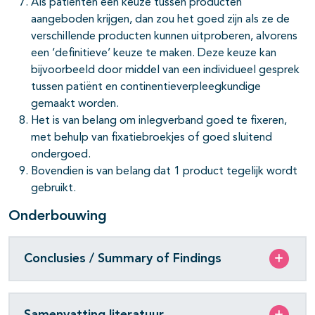
Als patiënten een keuze tussen producten
aangeboden krijgen, dan zou het goed zijn als ze de
verschillende producten kunnen uitproberen, alvorens
een ‘definitieve’ keuze te maken. Deze keuze kan
bijvoorbeeld door middel van een individueel gesprek
tussen patiënt en continentieverpleegkundige
gemaakt worden.
Het is van belang om inlegverband goed te fixeren,
met behulp van fixatiebroekjes of goed sluitend
ondergoed.
Bovendien is van belang dat 1 product tegelijk wordt
gebruikt.
Onderbouwing
Conclusies / Summary of Findings
Samenvatting literatuur