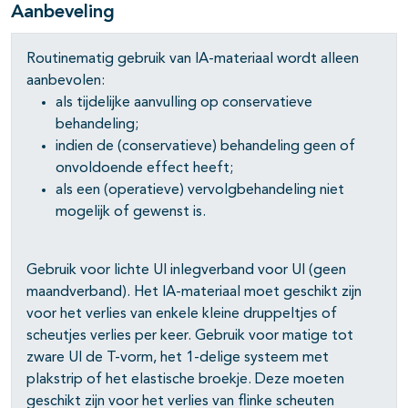
Aanbeveling
Routinematig gebruik van IA-materiaal wordt alleen
aanbevolen:
pagina's open- en dichtklappen
als tijdelijke aanvulling op conservatieve
behandeling;
indien de (conservatieve) behandeling geen of
onvoldoende effect heeft;
als een (operatieve) vervolgbehandeling niet
mogelijk of gewenst is.
Gebruik voor lichte UI inlegverband voor UI (geen
maandverband). Het IA-materiaal moet geschikt zijn
voor het verlies van enkele kleine druppeltjes of
scheutjes verlies per keer. Gebruik voor matige tot
zware UI de T-vorm, het 1-delige systeem met
plakstrip of het elastische broekje. Deze moeten
geschikt zijn voor het verlies van flinke scheuten