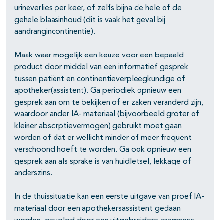
urineverlies per keer, of zelfs bijna de hele of de
gehele blaasinhoud (dit is vaak het geval bij
aandrangincontinentie).
Maak waar mogelijk een keuze voor een bepaald
product door middel van een informatief gesprek
tussen patiënt en continentieverpleegkundige of
apotheker(assistent). Ga periodiek opnieuw een
gesprek aan om te bekijken of er zaken veranderd zijn,
waardoor ander IA- materiaal (bijvoorbeeld groter of
kleiner absorptievermogen) gebruikt moet gaan
worden of dat er wellicht minder of meer frequent
verschoond hoeft te worden. Ga ook opnieuw een
gesprek aan als sprake is van huidletsel, lekkage of
anderszins.
In de thuissituatie kan een eerste uitgave van proef IA-
materiaal door een apothekers­assistent gedaan