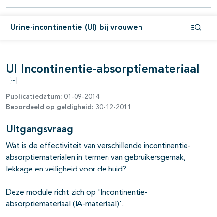
Urine-incontinentie (UI) bij vrouwen
Open i
UI Incontinentie-absorptiemateriaal
Opties
Publicatiedatum:
01-09-2014
Beoordeeld op geldigheid:
30-12-2011
Uitgangsvraag
Wat is de effectiviteit van verschillende incontinentie-
absorptiematerialen in termen van gebruikersgemak,
lekkage en veiligheid voor de huid?
Deze module richt zich op 'Incontinentie-
absorptiemateriaal (IA-materiaal)'.