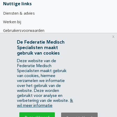
Nuttige links
Diensten & advies
Werken bij
Gebruikersvoorwaarden
x
Privacyverklaring
De Federatie Medisch
Specialisten maakt
Contact
gebruik van cookies
Mercatorlaan 1200
Deze website van de
3528 BL Utrecht
Federatie Medisch
Specialisten maakt gebruik
van cookies, hiermee
(088) 505 34 34
verzamelen we informatie
info@richtlijnendatabase.nl
over het gebruik van de
website. Deze worden
gebruikt voor analyse en
YouTube
LinkedIn
verbetering van de website.
Ik
wil meer informatie