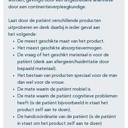
worden, gevolgd door een uitgebreidere anamnese
door een continentie­verpleegkundige.
Laat door de patiënt verschillende producten
uitproberen en denk daarbij in ieder geval aan
het volgende:
De meest geschikte maat van het product.
Het meest geschikte absorptievermogen.
De vraag of het geschikt materiaal is voor de
patiënt (denk aan allergieën/huidirritatie door
bepaald materiaal).
Het bestaan van producten speciaal voor de man
dan wel voor de vrouw.
De mate waarin de patiënt mobiel is.
De mate waarin de patiënt cognitieve problemen
heeft (is de patiënt bijvoorbeeld in staat het
product zelf aan te doen).
De handcoördinatie van de patiënt (is de patiënt
in staat om het product zelf aan te doen)