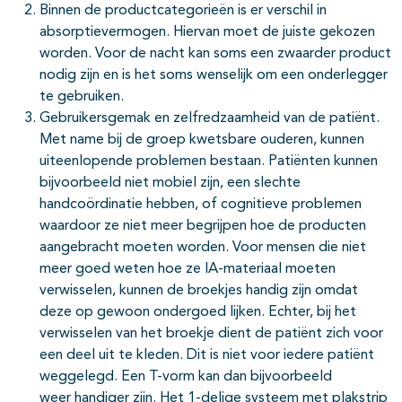
Binnen de productcategorieën is er verschil in
absorptievermogen. Hiervan moet de juiste gekozen
worden. Voor de nacht kan soms een zwaarder product
nodig zijn en is het soms wenselijk om een onderlegger
te gebruiken.
Gebruikersgemak en zelfredzaamheid van de patiënt.
Met name bij de groep kwetsbare ouderen, kunnen
uiteenlopende problemen bestaan. Patiënten kunnen
bijvoorbeeld niet mobiel zijn, een slechte
handcoördinatie hebben, of cognitieve problemen
waardoor ze niet meer begrijpen hoe de producten
aangebracht moeten worden. Voor mensen die niet
meer goed weten hoe ze IA-materiaal moeten
verwisselen, kunnen de broekjes handig zijn omdat
deze op gewoon ondergoed lijken. Echter, bij het
verwisselen van het broekje dient de patiënt zich voor
een deel uit te kleden. Dit is niet voor iedere patiënt
weggelegd. Een T-vorm kan dan bijvoorbeeld
weer handiger zijn. Het 1-delige systeem met plakstrip