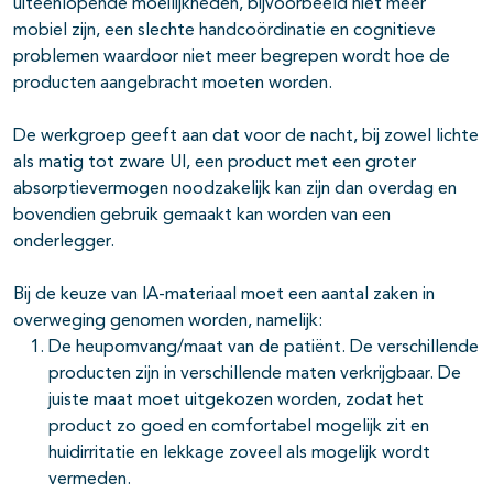
uiteenlopende moeilijkheden, bijvoorbeeld niet meer
mobiel zijn, een slechte handcoördinatie en cognitieve
problemen waardoor niet meer begrepen wordt hoe de
producten aangebracht moeten worden.
De werkgroep geeft aan dat voor de nacht, bij zowel lichte
als matig tot zware UI, een product met een groter
absorptievermogen noodzakelijk kan zijn dan overdag en
bovendien gebruik gemaakt kan worden van een
onderlegger.
Bij de keuze van IA-materiaal moet een aantal zaken in
overweging genomen worden, namelijk:
De heupomvang/maat van de patiënt. De verschillende
producten zijn in verschillende maten verkrijgbaar. De
juiste maat moet uitgekozen worden, zodat het
product zo goed en comfortabel mogelijk zit en
huidirritatie en lekkage zoveel als mogelijk wordt
vermeden.