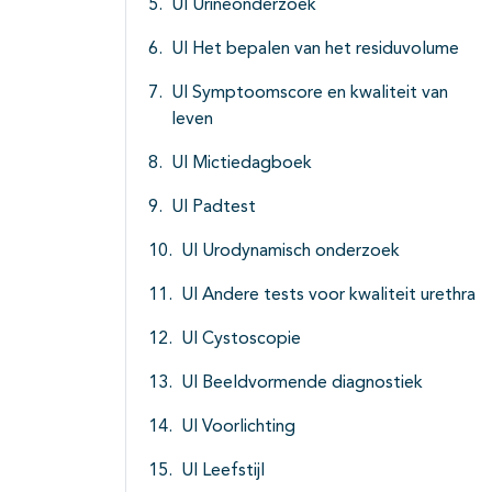
UI Urineonderzoek
UI Het bepalen van het residuvolume
UI Symptoomscore en kwaliteit van
leven
UI Mictiedagboek
UI Padtest
UI Urodynamisch onderzoek
UI Andere tests voor kwaliteit urethra
UI Cystoscopie
UI Beeldvormende diagnostiek
UI Voorlichting
UI Leefstijl