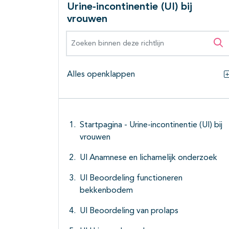
Urine-incontinentie (UI) bij
vrouwen
Zoeken binnen deze richtlijn
Zo
Alles openklappen
Startpagina - Urine-incontinentie (UI) bij
vrouwen
UI Anamnese en lichamelijk onderzoek
UI Beoordeling functioneren
bekkenbodem
UI Beoordeling van prolaps