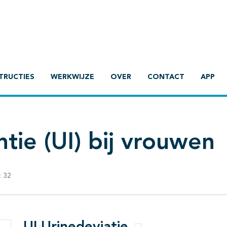
TRUCTIES
WERKWIJZE
OVER
CONTACT
APP
ntie (UI) bij vrouwen
:
32