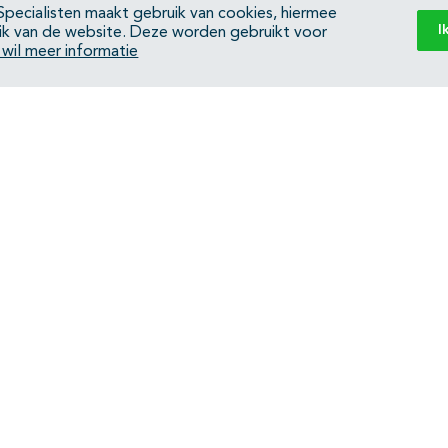
pecialisten maakt gebruik van cookies, hiermee
I
ik van de website. Deze worden gebruikt voor
k wil meer informatie
Back to top