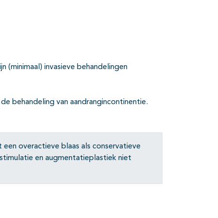
n (minimaal) invasieve behandelingen
 de behandeling van aandrangincontinentie.
 een overactieve blaas als conservatieve
stimulatie en augmentatieplastiek niet