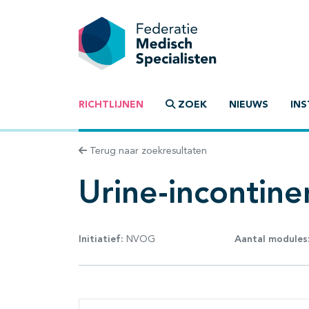
RICHTLIJNEN
ZOEK
NIEUWS
INS
Terug naar zoekresultaten
Urine-incontine
Initiatief:
NVOG
Aantal modules