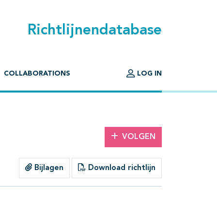
Richtlijnendatabase
COLLABORATIONS
LOG IN
VOLGEN
Bijlagen
Download richtlijn