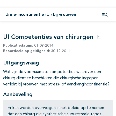
Urine-incontinentie (UI) bij vrouwen
Open i
UI Competenties van chirurgen
Opties
Publicatiedatum:
01-09-2014
Beoordeeld op geldigheid:
30-12-2011
Uitgangsvraag
Wat zijn de voornaamste competenties waarover een
chirurg dient te beschikken die chirurgische ingrepen
verricht bij vrouwen met stress- of aandrangincontinentie?
Aanbeveling
Er kan worden overwogen in het beleid op te nemen
dat een chirurg die synthetische suburethrale tapes