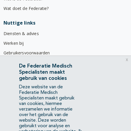
Wat doet de Federatie?
Nuttige links
Diensten & advies
Werken bij
Gebruikersvoorwaarden
x
Privacyverklaring
De Federatie Medisch
Specialisten maakt
Contact
gebruik van cookies
Mercatorlaan 1200
Deze website van de
3528 BL Utrecht
Federatie Medisch
Specialisten maakt gebruik
van cookies, hiermee
(088) 505 34 34
verzamelen we informatie
info@richtlijnendatabase.nl
over het gebruik van de
website. Deze worden
gebruikt voor analyse en
YouTube
LinkedIn