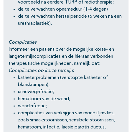
voorbeeld na eerdere TURP of radiotherapie;
de te verwachten opnameduur (1-4 dagen)
de te verwachten herstelperiode (6 weken na een
urethraplastiek).
Complicaties
Informeer een patiënt over de mogelijke korte- en
langetermijncomplicaties en de hieraan verbonden
therapeutische mogelijkheden, namelijk dat:
Complicaties op korte termijn
:
katheterproblemen (verstopte katheter of
blaaskrampen);
urineweginfectie;
hematoom van de wond;
wondinfectie;
complicaties van verkrijgen van mondslijmvlies,
zoals smaakstoornissen, sensibele stoornissen,
hematoom, infectie, laesie parotis ductus,