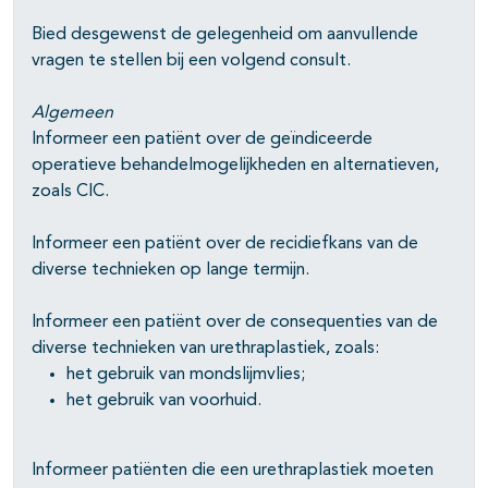
Bied desgewenst de gelegenheid om aanvullende
vragen te stellen bij een volgend consult.
Algemeen
Informeer een patiënt over de geïndiceerde
operatieve behandelmogelijkheden en alternatieven,
zoals CIC.
Informeer een patiënt over de recidiefkans van de
diverse technieken op lange termijn.
Informeer een patiënt over de consequenties van de
diverse technieken van urethraplastiek, zoals:
het gebruik van mondslijmvlies;
het gebruik van voorhuid.
Informeer patiënten die een urethraplastiek moeten