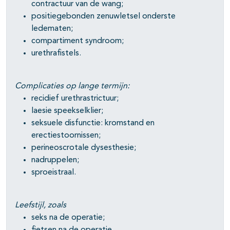
contractuur van de wang;
positiegebonden zenuwletsel onderste
ledematen;
compartiment syndroom;
urethrafistels.
Complicaties op lange termijn:
recidief urethrastrictuur;
laesie speekselklier;
seksuele disfunctie: kromstand en
erectiestoornissen;
perineoscrotale dysesthesie;
nadruppelen;
sproeistraal.
Leefstijl, zoals
seks na de operatie;