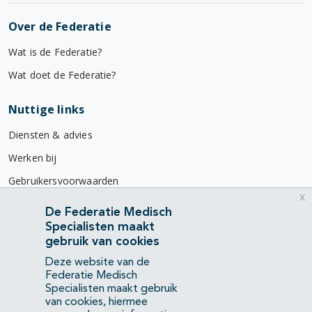
Over de Federatie
Wat is de Federatie?
Wat doet de Federatie?
Nuttige links
Diensten & advies
Werken bij
Gebruikersvoorwaarden
x
Privacyverklaring
De Federatie Medisch
Specialisten maakt
Contact
gebruik van cookies
Mercatorlaan 1200
Deze website van de
3528 BL Utrecht
Federatie Medisch
Specialisten maakt gebruik
van cookies, hiermee
(088) 505 34 34