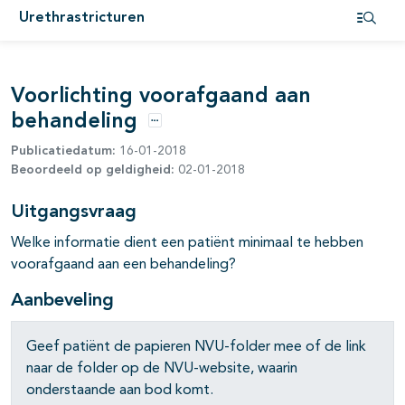
Urethrastricturen
Open i
Voorlichting voorafgaand aan
behandeling
Opties
Publicatiedatum:
16-01-2018
Beoordeeld op geldigheid:
02-01-2018
Uitgangsvraag
Welke informatie dient een patiënt minimaal te hebben
voorafgaand aan een behandeling?
Aanbeveling
Geef patiënt de papieren NVU-folder mee of de link
naar de folder op de NVU-website, waarin
onderstaande aan bod komt.