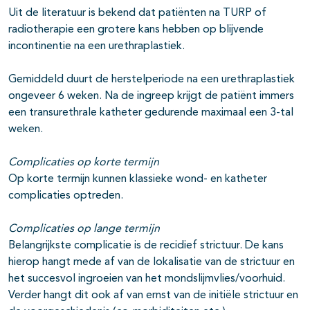
Uit de literatuur is bekend dat patiënten na TURP of
radiotherapie een grotere kans hebben op blijvende
incontinentie na een urethraplastiek.
Gemiddeld duurt de herstelperiode na een urethraplastiek
ongeveer 6 weken. Na de ingreep krijgt de patiënt immers
een transurethrale katheter gedurende maximaal een 3-tal
weken.
Complicaties op korte termijn
Op korte termijn kunnen klassieke wond- en katheter
complicaties optreden.
Complicaties op lange termijn
Belangrijkste complicatie is de recidief strictuur. De kans
hierop hangt mede af van de lokalisatie van de strictuur en
het succesvol ingroeien van het mondslijmvlies/voorhuid.
Verder hangt dit ook af van ernst van de initiële strictuur en