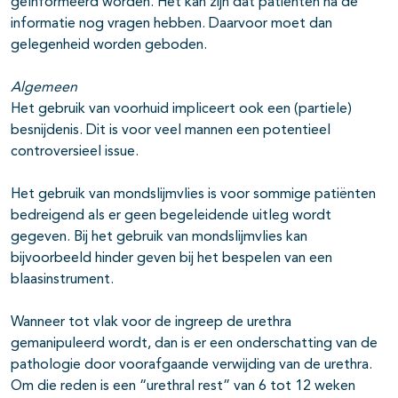
geïnformeerd worden. Het kan zijn dat patienten ná de
informatie nog vragen hebben. Daarvoor moet dan
gelegenheid worden geboden.
Algemeen
Het gebruik van voorhuid impliceert ook een (partiele)
besnijdenis. Dit is voor veel mannen een potentieel
controversieel issue.
Het gebruik van mondslijmvlies is voor sommige patiënten
bedreigend als er geen begeleidende uitleg wordt
gegeven. Bij het gebruik van mondslijmvlies kan
bijvoorbeeld hinder geven bij het bespelen van een
blaasinstrument.
Wanneer tot vlak voor de ingreep de urethra
gemanipuleerd wordt, dan is er een onderschatting van de
pathologie door voorafgaande verwijding van de urethra.
Om die reden is een “urethral rest” van 6 tot 12 weken