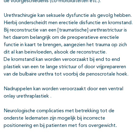
de voorgeschiedenis (co-morbiditeiten etc.).
Urethrachirugie kan seksuele dysfunctie als gevolg hebben.
Hierbij onderscheidt men erectiele disfunctie en kromstand.
Bij reconstructie van een [traumatische] urethrastrictuur is
het daarom belangrijk om de preoperatieve erectiele
functie in kaart te brengen, aangezien het trauma op zich
dit al kan beïnvloeden, alsook de reconstructie.
De kromstand kan worden veroorzaakt bij end to end
plastiek van een te lange strictuur of door vrijprepareren
van de bulbaire urethra tot voorbij de penoscrotale hoek.
Nadruppelen kan worden veroorzaakt door een ventral
onlay urethraplastiek .
Neurologische complicaties met betrekking tot de
onderste ledematen zijn mogelijk bij incorrecte
positionering en bij patienten met fors overgewicht
.