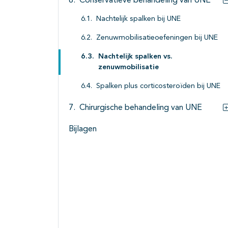
Conservatieve behandeling van UNE
Nachtelijk spalken bij UNE
Zenuwmobilisatieoefeningen bij UNE
Nachtelijk spalken vs.
zenuwmobilisatie
Spalken plus corticosteroïden bij UNE
Chirurgische behandeling van UNE
Bijlagen