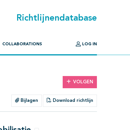
Richtlijnendatabase
COLLABORATIONS
LOG IN
VOLGEN
Bijlagen
Download richtlijn