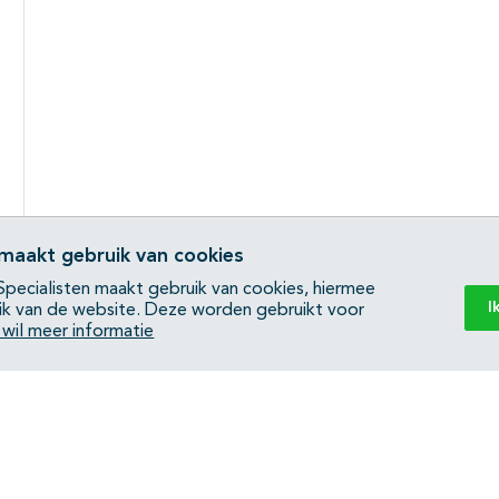
 maakt gebruik van cookies
pecialisten maakt gebruik van cookies, hiermee
I
ik van de website. Deze worden gebruikt voor
k wil meer informatie
Back to top