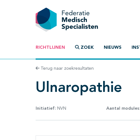
RICHTLIJNEN
ZOEK
NIEUWS
INS
Terug naar zoekresultaten
Ulnaropathie
Initiatief:
NVN
Aantal modules