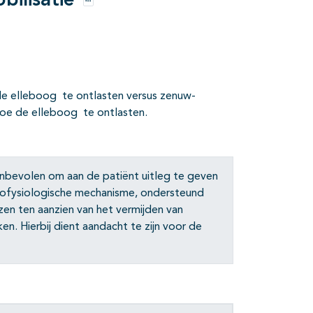
bilisatie
Opties
e de elleboog te ontlasten versus zenuw-
 hoe de elleboog te ontlasten.
nbevolen om aan de patiënt uitleg te geven
hofysiologische mechanisme, ondersteund
zen ten aanzien van het vermijden van
. Hierbij dient aandacht te zijn voor de