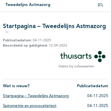
Tweedelijns Astmazorg
Open i
Startpagina – Tweedelijns Astmazorg
Opties
Publicatiedatum:
04-11-2025
Beoordeeld op geldigheid:
12-09-2025
Astma bij volwassenen
Wat is nieuw?
Publicatiedatum
Startpagina – Tweedelijns Astmazorg
04-11-2025
Spirometrie en provocatietest
04-11-2025