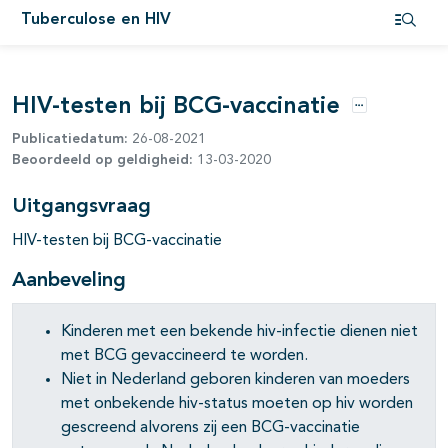
Tuberculose en HIV
Open i
HIV-testen bij BCG-vaccinatie
Opties
Publicatiedatum:
26-08-2021
pagina's open- en dichtklappen
Beoordeeld op geldigheid:
13-03-2020
Uitgangsvraag
HIV-testen bij BCG-vaccinatie
Aanbeveling
Kinderen met een bekende hiv-infectie dienen niet
met BCG gevaccineerd te worden.
Niet in Nederland geboren kinderen van moeders
met onbekende hiv-status moeten op hiv worden
gescreend alvorens zij een BCG-vaccinatie