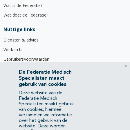
Wat is de Federatie?
Wat doet de Federatie?
Nuttige links
Diensten & advies
Werken bij
Gebruikersvoorwaarden
x
Privacyverklaring
De Federatie Medisch
Specialisten maakt
Contact
gebruik van cookies
Mercatorlaan 1200
Deze website van de
3528 BL Utrecht
Federatie Medisch
Specialisten maakt gebruik
van cookies, hiermee
(088) 505 34 34
verzamelen we informatie
info@richtlijnendatabase.nl
over het gebruik van de
website. Deze worden