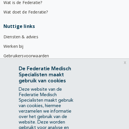
Wat is de Federatie?
Wat doet de Federatie?
Nuttige links
Diensten & advies
Werken bij
Gebruikersvoorwaarden
x
Privacyverklaring
De Federatie Medisch
Specialisten maakt
Contact
gebruik van cookies
Mercatorlaan 1200
Deze website van de
3528 BL Utrecht
Federatie Medisch
Specialisten maakt gebruik
van cookies, hiermee
(088) 505 34 34
verzamelen we informatie
info@richtlijnendatabase.nl
over het gebruik van de
website. Deze worden
gebruikt voor analyse en