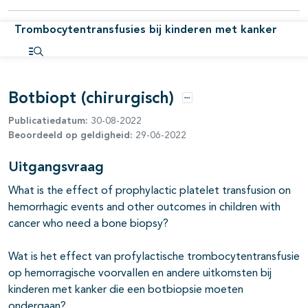
Trombocytentransfusies bij kinderen met kanker
Open inhoudsopgave
Botbiopt (chirurgisch)
Opties
Publicatiedatum:
30-08-2022
Beoordeeld op geldigheid:
29-06-2022
Uitgangsvraag
What is the effect of prophylactic platelet transfusion on
hemorrhagic events and other outcomes in children with
cancer who need a bone biopsy?
Wat is het effect van profylactische trombocytentransfusie
op hemorragische voorvallen en andere uitkomsten bij
kinderen met kanker die een botbiopsie moeten
ondergaan?