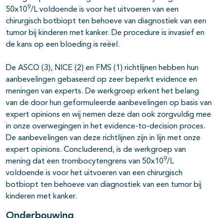
9
50x10
/L voldoende is voor het uitvoeren van een
chirurgisch botbiopt ten behoeve van diagnostiek van een
tumor bij kinderen met kanker. De procedure is invasief en
de kans op een bloeding is reëel.
De ASCO (3), NICE (2) en FMS (1) richtlijnen hebben hun
aanbevelingen gebaseerd op zeer beperkt evidence en
meningen van experts. De werkgroep erkent het belang
van de door hun geformuleerde aanbevelingen op basis van
expert opinions en wij nemen deze dan ook zorgvuldig mee
in onze overwegingen in het evidence-to-decision proces.
De aanbevelingen van deze richtlijnen zijn in lijn met onze
expert opinions. Concluderend, is de werkgroep van
9
mening dat een trombocytengrens van 50x10
/L
voldoende is voor het uitvoeren van een chirurgisch
botbiopt ten behoeve van diagnostiek van een tumor bij
kinderen met kanker.
Onderbouwing