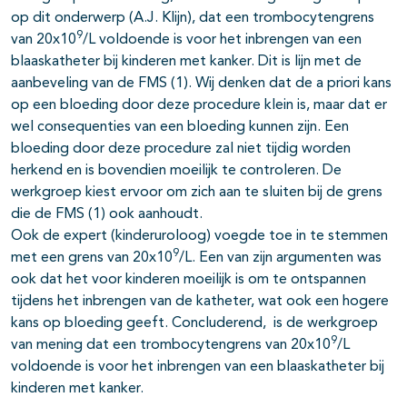
op dit onderwerp (A.J. Klijn), dat een trombocytengrens
9
van 20x10
/L voldoende is voor het inbrengen van een
blaaskatheter bij kinderen met kanker. Dit is lijn met de
aanbeveling van de FMS (1). Wij denken dat de a priori kans
op een bloeding door deze procedure klein is, maar dat er
wel consequenties van een bloeding kunnen zijn. Een
bloeding door deze procedure zal niet tijdig worden
herkend en is bovendien moeilijk te controleren. De
werkgroep kiest ervoor om zich aan te sluiten bij de grens
die de FMS (1) ook aanhoudt.
Ook de expert (kinderuroloog) voegde toe in te stemmen
9
met een grens van 20x10
/L. Een van zijn argumenten was
ook dat het voor kinderen moeilijk is om te ontspannen
tijdens het inbrengen van de katheter, wat ook een hogere
kans op bloeding geeft. Concluderend, is de werkgroep
9
van mening dat een trombocytengrens van 20x10
/L
voldoende is voor het inbrengen van een blaaskatheter bij
kinderen met kanker.