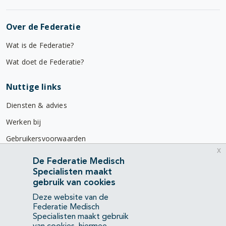
Over de Federatie
Wat is de Federatie?
Wat doet de Federatie?
Nuttige links
Diensten & advies
Werken bij
Gebruikersvoorwaarden
x
Privacyverklaring
De Federatie Medisch
Specialisten maakt
Contact
gebruik van cookies
Mercatorlaan 1200
Deze website van de
3528 BL Utrecht
Federatie Medisch
Specialisten maakt gebruik