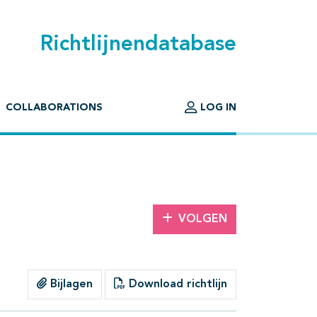
Richtlijnendatabase
COLLABORATIONS
LOG IN
VOLGEN
Bijlagen
Download richtlijn