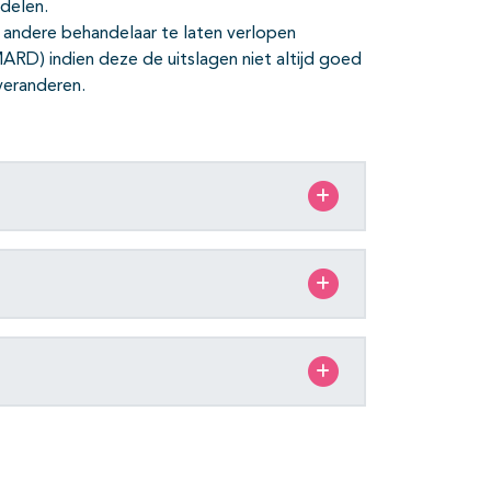
ndelen.
n andere behandelaar te laten verlopen
ARD) indien deze de uitslagen niet altijd goed
veranderen.