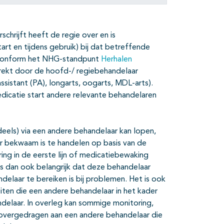
hrijft heeft de regie over en is
art en tijdens gebruik) bij dat betreffende
is conform het NHG-standpunt
Herhalen
ekt door de hoofd-/ regiebehandelaar
ssistant (PA), longarts, oogarts, MDL-arts).
edicatie start andere relevante behandelaren
els) via een andere behandelaar kan lopen,
aar bekwaam is te handelen op basis van de
ng in de eerste lijn of medicatiebewaking
is dan ook belangrijk dat deze behandelaar
laar te bereiken is bij problemen. Het is ook
eiten die een andere behandelaar in het kader
delaar. In overleg kan sommige monitoring,
overgedragen aan een andere behandelaar die