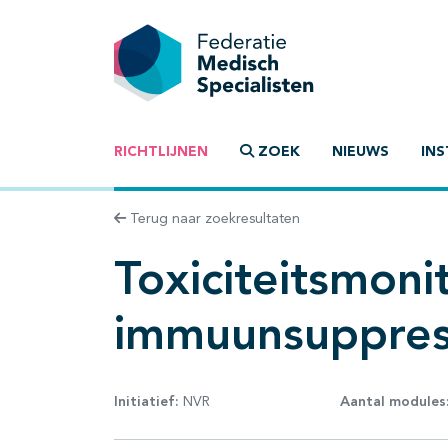
RICHTLIJNEN
ZOEK
NIEUWS
INS
Terug naar zoekresultaten
Toxiciteitsmonit
immuunsuppres
Initiatief:
NVR
Aantal modules