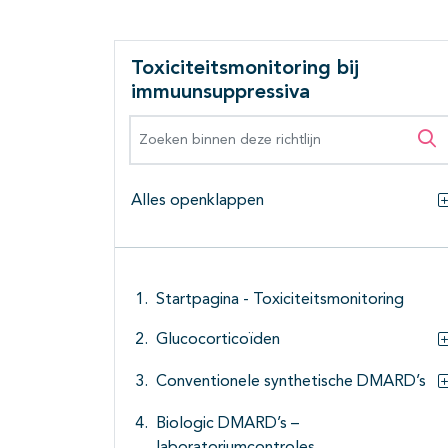
Toxiciteitsmonitoring bij
immuunsuppressiva
Zoeken binnen deze richtlijn
Zo
Alles openklappen
Startpagina - Toxiciteitsmonitoring
Glucocorticoïden
Conventionele synthetische DMARD’s
Biologic DMARD’s –