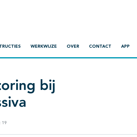
TRUCTIES
WERKWIJZE
OVER
CONTACT
APP
oring bij
siva
:
19