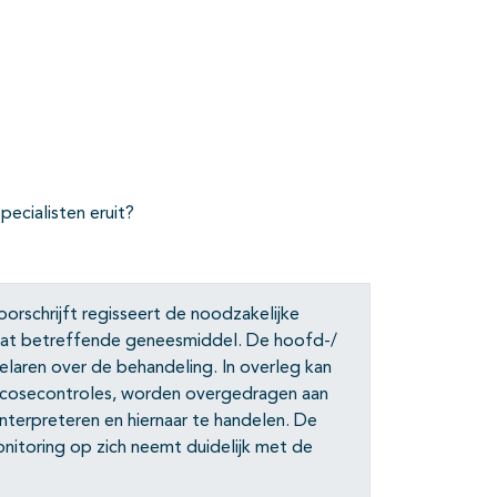
ecialisten eruit?
rschrijft regisseert de noodzakelijke
an dat betreffende geneesmiddel. De hoofd-/
laren over de behandeling. In overleg kan
ucosecontroles, worden overgedragen aan
interpreteren en hiernaar te handelen. De
itoring op zich neemt duidelijk met de