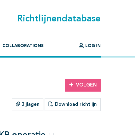
Richtlijnendatabase
COLLABORATIONS
LOG IN
VOLGEN
Bijlagen
Download richtlijn