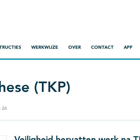
TRUCTIES
WERKWIJZE
OVER
CONTACT
APP
these (TKP)
:
26