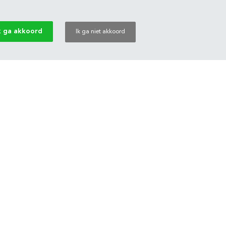
k ga akkoord
Ik ga niet akkoord