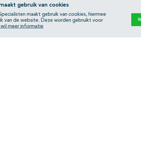
 maakt gebruik van cookies
pecialisten maakt gebruik van cookies, hiermee
I
ik van de website. Deze worden gebruikt voor
k wil meer informatie
Back to top