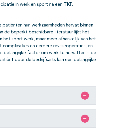
icipatie in werk en sport na een TKP.
 de patiënten hun werkzaamheden hervat binnen
 de beperkt beschikbare literatuur lijkt het
n het soort werk, maar meer afhankelijk van het
ot complicaties en eerdere revisieoperaties, en
en belangrijke factor om werk te hervatten is de
patiënt door de bedrijfsarts kan een belangrijke