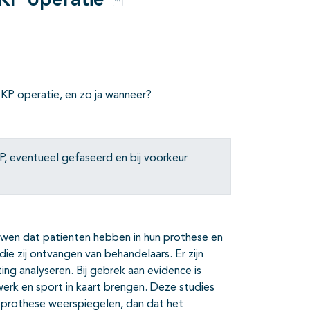
TKP operatie
Opties
 TKP operatie, en zo ja wanneer?
P, eventueel gefaseerd en bij voorkeur
rouwen dat patiënten hebben in hun prothese en
e zij ontvangen van behandelaars. Er zijn
ting analyseren. Bij gebrek aan evidence is
werk en sport in kaart brengen. Deze studies
n prothese weerspiegelen, dan dat het