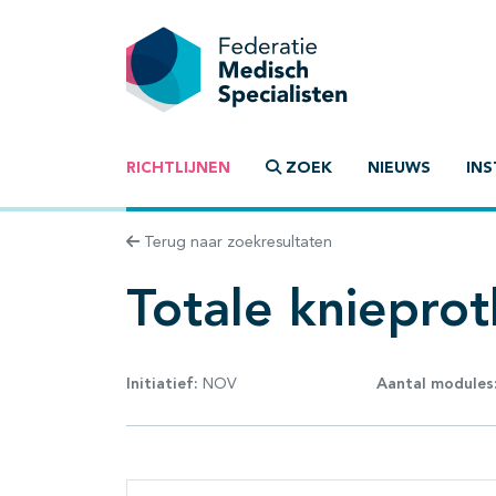
RICHTLIJNEN
ZOEK
NIEUWS
INS
Terug naar zoekresultaten
Totale kniepro
Initiatief:
NOV
Aantal modules