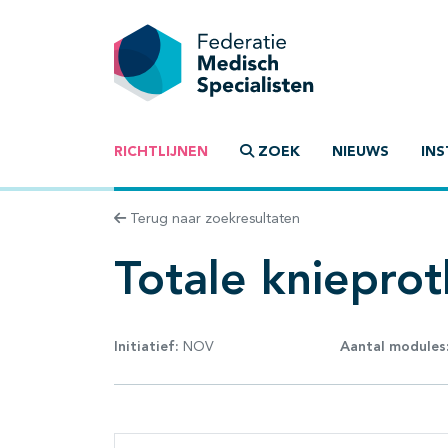
RICHTLIJNEN
ZOEK
NIEUWS
INS
Terug naar zoekresultaten
Totale kniepro
Initiatief:
NOV
Aantal modules