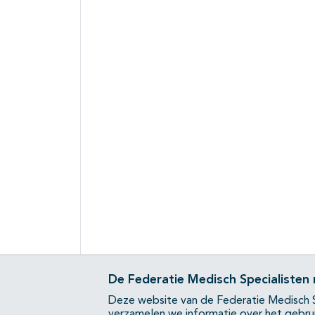
De Federatie Medisch Specialisten
Deze website van de Federatie Medisch S
verzamelen we informatie over het gebru