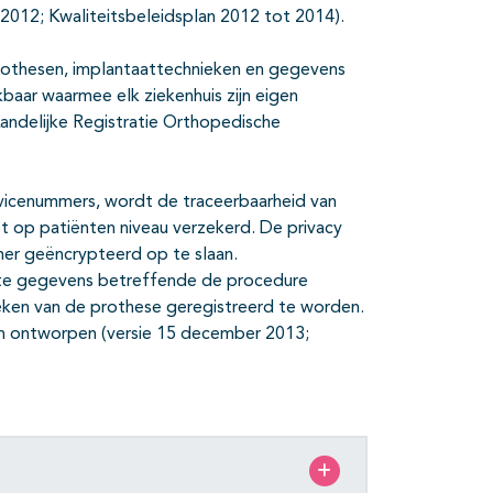
2012; Kwaliteitsbeleidsplan 2012 tot 2014).
prothesen, implantaattechnieken en gegevens
kbaar waarmee elk ziekenhuis zijn eigen
Landelijke Registratie Orthopedische
vicenummers, wordt de traceerbaarheid van
t op patiënten niveau verzekerd. De privacy
r geëncrypteerd op te slaan.
nte gegevens betreffende de procedure
eken van de prothese geregistreerd te worden.
sen ontworpen (versie 15 december 2013;