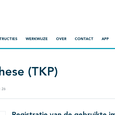
TRUCTIES
WERKWIJZE
OVER
CONTACT
APP
these (TKP)
:
26