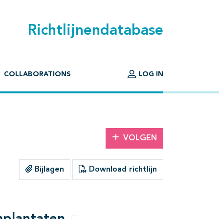
Richtlijnendatabase
COLLABORATIONS
LOG IN
VOLGEN
Bijlagen
Download richtlijn