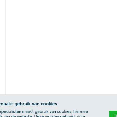
 maakt gebruik van cookies
pecialisten maakt gebruik van cookies, hiermee
I
ik van de website. Deze worden gebruikt voor