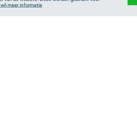
k wil meer informatie
Back to top