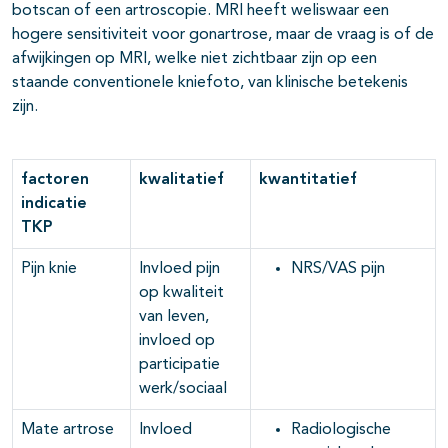
botscan of een artroscopie. MRI heeft weliswaar een
hogere sensitiviteit voor gonartrose, maar de vraag is of de
afwijkingen op MRI, welke niet zichtbaar zijn op een
staande conventionele kniefoto, van klinische betekenis
zijn.
factoren
kwalitatief
kwantitatief
indicatie
TKP
Pijn knie
Invloed pijn
NRS/VAS pijn
op kwaliteit
van leven,
invloed op
participatie
werk/sociaal
Mate artrose
Invloed
Radiologische