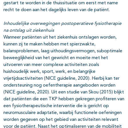
gestart te worden in de thuissituatie om eerst met name
recht te doen aan het dagelijks leven van de patiënt.
Inhoudelijke overwegingen postoperatieve fysiotherapie
na ontslag uit ziekenhuis
Wanneer patiënten uit het ziekenhuis ontslagen worden,
kunnen zij te maken hebben met spierzwakte,
balansproblemen, laag uithoudingsvermogen, suboptimale
beweeglijkheid van het gewricht en moeite met het
uitvoeren van meer complexe activiteiten zoals
huishoudelijk werk, sport, werk, en belangrijke
vrijetijdsactiviteiten (NICE guideline, 2020). Hierbij kan ter
ondersteuning nog oefentherapie aangeboden worden
(NICE guideline, 2020). Uit een studie van Skou (2015) blijkt
dat patiënten die een TKP hebben gekregen profiteren van
een fysiotherapeutische interventie die is gericht op
neuromusculaire adaptatie, waarbij functionele oefeningen
worden gegeven op het gebied van activiteiten relevant
voor de patiënt. Naast het optimaliseren van de mobiliteit