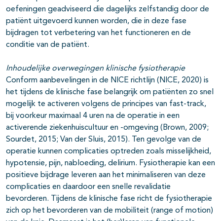
oefeningen geadviseerd die dagelijks zelfstandig door de
patiënt uitgevoerd kunnen worden, die in deze fase
bijdragen tot verbetering van het functioneren en de
conditie van de patiënt.
Inhoudelijke overwegingen klinische fysiotherapie
Conform aanbevelingen in de NICE richtlijn (NICE, 2020) is
het tijdens de klinische fase belangrijk om patiënten zo snel
mogelijk te activeren volgens de principes van fast-track,
bij voorkeur maximaal 4 uren na de operatie in een
activerende ziekenhuiscultuur en -omgeving (Brown, 2009;
Sourdet, 2015; Van der Sluis, 2015). Ten gevolge van de
operatie kunnen complicaties optreden zoals misselijkheid,
hypotensie, pijn, nabloeding, delirium. Fysiotherapie kan een
positieve bijdrage leveren aan het minimaliseren van deze
complicaties en daardoor een snelle revalidatie
bevorderen. Tijdens de klinische fase richt de fysiotherapie
zich op het bevorderen van de mobiliteit (range of motion)