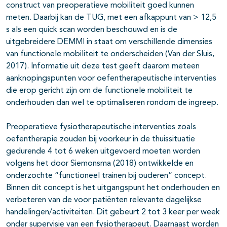
construct van preoperatieve mobiliteit goed kunnen
meten. Daarbij kan de TUG, met een afkappunt van > 12,5
s als een quick scan worden beschouwd en is de
uitgebreidere DEMMI in staat om verschillende dimensies
van functionele mobiliteit te onderscheiden (Van der Sluis,
2017). Informatie uit deze test geeft daarom meteen
aanknopingspunten voor oefentherapeutische interventies
die erop gericht zijn om de functionele mobiliteit te
onderhouden dan wel te optimaliseren rondom de ingreep.
Preoperatieve fysiotherapeutische interventies zoals
oefentherapie zouden bij voorkeur in de thuissituatie
gedurende 4 tot 6 weken uitgevoerd moeten worden
volgens het door Siemonsma (2018) ontwikkelde en
onderzochte “functioneel trainen bij ouderen” concept.
Binnen dit concept is het uitgangspunt het onderhouden en
verbeteren van de voor patiënten relevante dagelijkse
handelingen/activiteiten. Dit gebeurt 2 tot 3 keer per week
onder supervisie van een fysiotherapeut. Daarnaast worden