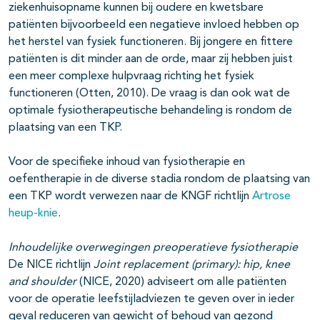
ziekenhuisopname kunnen bij oudere en kwetsbare
patiënten bijvoorbeeld een negatieve invloed hebben op
het herstel van fysiek functioneren. Bij jongere en fittere
patiënten is dit minder aan de orde, maar zij hebben juist
een meer complexe hulpvraag richting het fysiek
functioneren (Otten, 2010). De vraag is dan ook wat de
optimale fysiotherapeutische behandeling is rondom de
plaatsing van een TKP.
Voor de specifieke inhoud van fysiotherapie en
oefentherapie in de diverse stadia rondom de plaatsing van
een TKP wordt verwezen naar de KNGF richtlijn
Artrose
heup-knie
.
Inhoudelijke overwegingen preoperatieve fysiotherapie
De NICE richtlijn
Joint replacement (primary): hip, knee
and shoulder
(NICE, 2020) adviseert om alle patiënten
voor de operatie leefstijladviezen te geven over in ieder
geval reduceren van gewicht of behoud van gezond