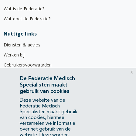
Wat is de Federatie?
Wat doet de Federatie?
Nuttige links
Diensten & advies
Werken bij
Gebruikersvoorwaarden
x
Privacyverklaring
De Federatie Medisch
Specialisten maakt
Contact
gebruik van cookies
Mercatorlaan 1200
Deze website van de
3528 BL Utrecht
Federatie Medisch
Specialisten maakt gebruik
van cookies, hiermee
(088) 505 34 34
verzamelen we informatie
info@richtlijnendatabase.nl
over het gebruik van de
website. Deze worden