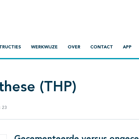
TRUCTIES
WERKWIJZE
OVER
CONTACT
APP
these (THP)
:
23