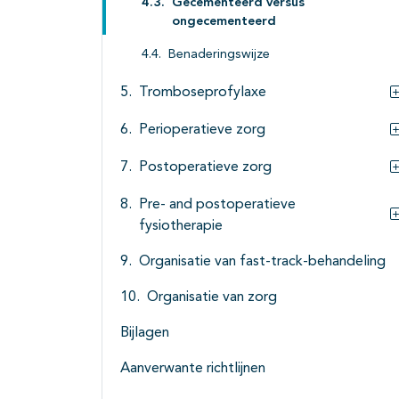
Gecementeerd versus
ongecementeerd
Benaderingswijze
Tromboseprofylaxe
Perioperatieve zorg
Postoperatieve zorg
Pre- and postoperatieve
fysiotherapie
Organisatie van fast-track-behandeling
Organisatie van zorg
Bijlagen
Aanverwante richtlijnen