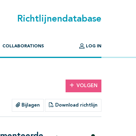
Richtlijnendatabase
COLLABORATIONS
LOG IN
VOLGEN
Bijlagen
Download richtlijn