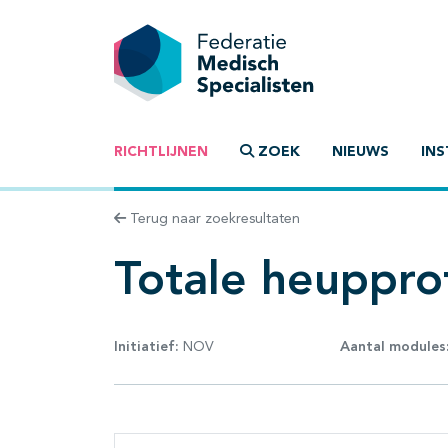
RICHTLIJNEN
ZOEK
NIEUWS
INS
Terug naar zoekresultaten
Totale heuppro
Initiatief:
NOV
Aantal modules