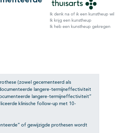
ementeerde
Ik denk na of ik een kunstheup wil
Ik krijg een kunstheup
Ik heb een kunstheup gekregen
rothese (zowel gecementeerd als
cumenteerde langere-termijneffectiviteit
ocumenteerde langere-termijneffectiviteit”
liceerde klinische follow-up met 10-
enteerde” of gewijzigde prothesen wordt