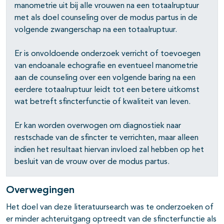
manometrie uit bij alle vrouwen na een totaalruptuur
met als doel counseling over de modus partus in de
volgende zwangerschap na een totaalruptuur.
Er is onvoldoende onderzoek verricht of toevoegen
van endoanale echografie en eventueel manometrie
aan de counseling over een volgende baring na een
eerdere totaalruptuur leidt tot een betere uitkomst
wat betreft sfincterfunctie of kwaliteit van leven.
Er kan worden overwogen om diagnostiek naar
restschade van de sfincter te verrichten, maar alleen
indien het resultaat hiervan invloed zal hebben op het
besluit van de vrouw over de modus partus.
Overwegingen
Het doel van deze literatuursearch was te onderzoeken of
er minder achteruitgang optreedt van de sfincterfunctie als