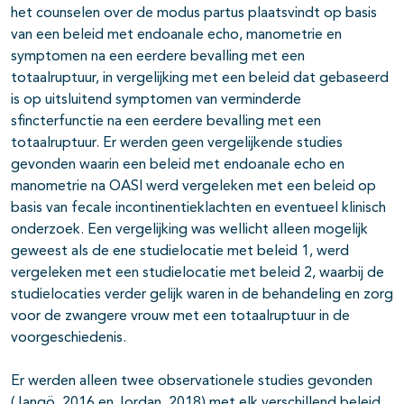
het counselen over de modus partus plaatsvindt op basis
van een beleid met endoanale echo, manometrie en
symptomen na een eerdere bevalling met een
totaalruptuur, in vergelijking met een beleid dat gebaseerd
is op uitsluitend symptomen van verminderde
sfincterfunctie na een eerdere bevalling met een
totaalruptuur. Er werden geen vergelijkende studies
gevonden waarin een beleid met endoanale echo en
manometrie na OASI werd vergeleken met een beleid op
basis van fecale incontinentieklachten en eventueel klinisch
onderzoek. Een vergelijking was wellicht alleen mogelijk
geweest als de ene studielocatie met beleid 1, werd
vergeleken met een studielocatie met beleid 2, waarbij de
studielocaties verder gelijk waren in de behandeling en zorg
voor de zwangere vrouw met een totaalruptuur in de
voorgeschiedenis.
Er werden alleen twee observationele studies gevonden
(Jangö, 2016 en Jordan, 2018) met elk verschillend beleid.