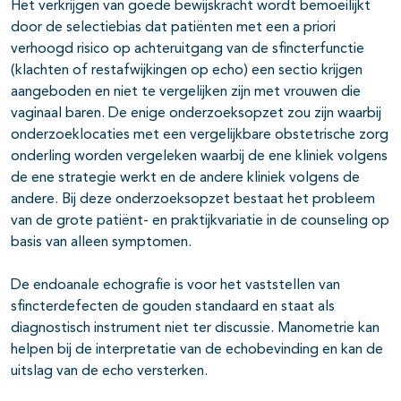
Het verkrijgen van goede bewijskracht wordt bemoeilijkt
door de selectiebias dat patiënten met een a priori
verhoogd risico op achteruitgang van de sfincterfunctie
(klachten of restafwijkingen op echo) een sectio krijgen
aangeboden en niet te vergelijken zijn met vrouwen die
vaginaal baren. De enige onderzoeksopzet zou zijn waarbij
onderzoeklocaties met een vergelijkbare obstetrische zorg
onderling worden vergeleken waarbij de ene kliniek volgens
de ene strategie werkt en de andere kliniek volgens de
andere. Bij deze onderzoeksopzet bestaat het probleem
van de grote patiënt- en praktijkvariatie in de counseling op
basis van alleen symptomen.
De endoanale echografie is voor het vaststellen van
sfincterdefecten de gouden standaard en staat als
diagnostisch instrument niet ter discussie. Manometrie kan
helpen bij de interpretatie van de echobevinding en kan de
uitslag van de echo versterken.