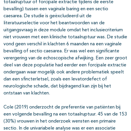
totaalruptuur of forcipale extractie tijdens de eerste
bevalling) tussen een vaginale baring en een sectio
caesarea. De studie is geëxcludeerd uit de
literatuurselectie voor het beantwoorden van de
uitgangsvraag in deze module omdat het inclusiecriterium
niet vrouwen met een klinische totaalruptuur was. De studie
vond geen verschil in klachten 6 maanden na een vaginale
bevalling of sectio caesarea. Er was wel een significante
verergering van de echoscopische afwijking. Een zeer groot
deel van deze populatie had eerder een forcipale extractie
ondergaan waar mogelijk ook andere problematiek speelt
dan een sfincterletsel, zoals een levatordefect of
neurologische schade, dat bijdragend kan zijn bij het
ontstaan van klachten.
Cole (2019) onderzocht de preferentie van patiënten bij
een volgende bevalling na een totaalruptuur. 45 van de 153
(30%) vrouwen in het onderzoek wensten een primaire
sectio. In de univariabele analyse was er een associatie