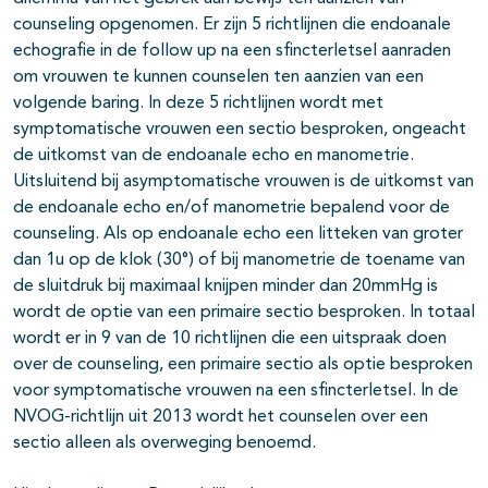
counseling opgenomen. Er zijn 5 richtlijnen die endoanale
echografie in de follow up na een sfincterletsel aanraden
om vrouwen te kunnen counselen ten aanzien van een
volgende baring. In deze 5 richtlijnen wordt met
symptomatische vrouwen een sectio besproken, ongeacht
de uitkomst van de endoanale echo en manometrie.
Uitsluitend bij asymptomatische vrouwen is de uitkomst van
de endoanale echo en/of manometrie bepalend voor de
counseling. Als op endoanale echo een litteken van groter
dan 1u op de klok (30°) of bij manometrie de toename van
de sluitdruk bij maximaal knijpen minder dan 20mmHg is
wordt de optie van een primaire sectio besproken. In totaal
wordt er in 9 van de 10 richtlijnen die een uitspraak doen
over de counseling, een primaire sectio als optie besproken
voor symptomatische vrouwen na een sfincterletsel. In de
NVOG-richtlijn uit 2013 wordt het counselen over een
sectio alleen als overweging benoemd.