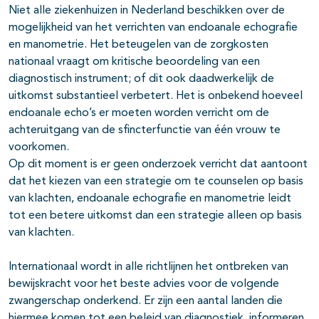
Niet alle ziekenhuizen in Nederland beschikken over de
mogelijkheid van het verrichten van endoanale echografie
en manometrie. Het beteugelen van de zorgkosten
nationaal vraagt om kritische beoordeling van een
diagnostisch instrument; of dit ook daadwerkelijk de
uitkomst substantieel verbetert. Het is onbekend hoeveel
endoanale echo’s er moeten worden verricht om de
achteruitgang van de sfincterfunctie van één vrouw te
voorkomen.
Op dit moment is er geen onderzoek verricht dat aantoont
dat het kiezen van een strategie om te counselen op basis
van klachten, endoanale echografie en manometrie leidt
tot een betere uitkomst dan een strategie alleen op basis
van klachten.
Internationaal wordt in alle richtlijnen het ontbreken van
bewijskracht voor het beste advies voor de volgende
zwangerschap onderkend. Er zijn een aantal landen die
hiermee komen tot een beleid van diagnostiek, informeren