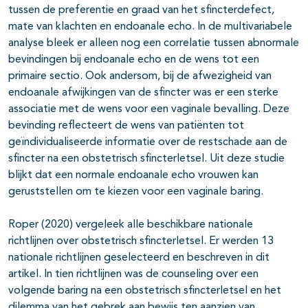
tussen de preferentie en graad van het sfincterdefect,
mate van klachten en endoanale echo. In de multivariabele
analyse bleek er alleen nog een correlatie tussen abnormale
bevindingen bij endoanale echo en de wens tot een
primaire sectio. Ook andersom, bij de afwezigheid van
endoanale afwijkingen van de sfincter was er een sterke
associatie met de wens voor een vaginale bevalling. Deze
bevinding reflecteert de wens van patiënten tot
geïndividualiseerde informatie over de restschade aan de
sfincter na een obstetrisch sfincterletsel. Uit deze studie
blijkt dat een normale endoanale echo vrouwen kan
geruststellen om te kiezen voor een vaginale baring.
Roper (2020) vergeleek alle beschikbare nationale
richtlijnen over obstetrisch sfincterletsel. Er werden 13
nationale richtlijnen geselecteerd en beschreven in dit
artikel. In tien richtlijnen was de counseling over een
volgende baring na een obstetrisch sfincterletsel en het
dilemma van het gebrek aan bewijs ten aanzien van