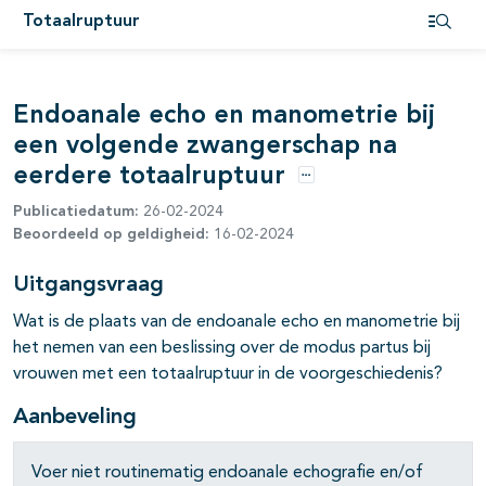
Totaalruptuur
Open i
Endoanale echo en manometrie bij
een volgende zwangerschap na
eerdere totaalruptuur
Opties
Publicatiedatum:
26-02-2024
Beoordeeld op geldigheid:
16-02-2024
Uitgangsvraag
Wat is de plaats van de endoanale echo en manometrie bij
het nemen van een beslissing over de modus partus bij
vrouwen met een totaalruptuur in de voorgeschiedenis?
Aanbeveling
Voer niet routinematig endoanale echografie en/of