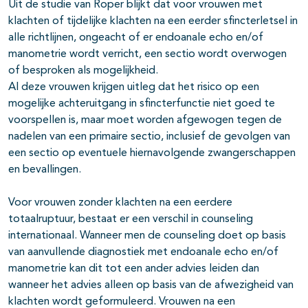
Uit de studie van Roper blijkt dat voor vrouwen met
klachten of tijdelijke klachten na een eerder sfincterletsel in
alle richtlijnen, ongeacht of er endoanale echo en/of
manometrie wordt verricht, een sectio wordt overwogen
of besproken als mogelijkheid.
Al deze vrouwen krijgen uitleg dat het risico op een
mogelijke achteruitgang in sfincterfunctie niet goed te
voorspellen is, maar moet worden afgewogen tegen de
nadelen van een primaire sectio, inclusief de gevolgen van
een sectio op eventuele hiernavolgende zwangerschappen
en bevallingen.
Voor vrouwen zonder klachten na een eerdere
totaalruptuur, bestaat er een verschil in counseling
internationaal. Wanneer men de counseling doet op basis
van aanvullende diagnostiek met endoanale echo en/of
manometrie kan dit tot een ander advies leiden dan
wanneer het advies alleen op basis van de afwezigheid van
klachten wordt geformuleerd. Vrouwen na een