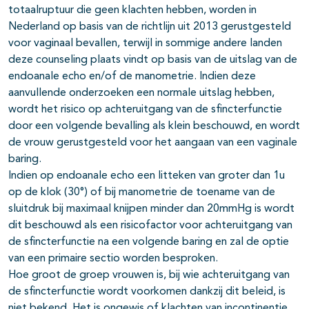
totaalruptuur die geen klachten hebben, worden in
Nederland op basis van de richtlijn uit 2013 gerustgesteld
voor vaginaal bevallen, terwijl in sommige andere landen
deze counseling plaats vindt op basis van de uitslag van de
endoanale echo en/of de manometrie. Indien deze
aanvullende onderzoeken een normale uitslag hebben,
wordt het risico op achteruitgang van de sfincterfunctie
door een volgende bevalling als klein beschouwd, en wordt
de vrouw gerustgesteld voor het aangaan van een vaginale
baring.
Indien op endoanale echo een litteken van groter dan 1u
op de klok (30°) of bij manometrie de toename van de
sluitdruk bij maximaal knijpen minder dan 20mmHg is wordt
dit beschouwd als een risicofactor voor achteruitgang van
de sfincterfunctie na een volgende baring en zal de optie
van een primaire sectio worden besproken.
Hoe groot de groep vrouwen is, bij wie achteruitgang van
de sfincterfunctie wordt voorkomen dankzij dit beleid, is
niet bekend. Het is ongewis of klachten van incontinentie