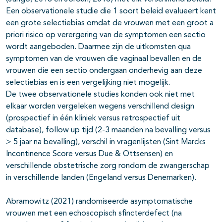
Een observationele studie die 1 soort beleid evalueert kent
een grote selectiebias omdat de vrouwen met een groot a
priori risico op verergering van de symptomen een sectio
wordt aangeboden. Daarmee zijn de uitkomsten qua
symptomen van de vrouwen die vaginaal bevallen en de
vrouwen die een sectio ondergaan onderhevig aan deze
selectiebias en is een vergelijking niet mogelijk.
De twee observationele studies konden ook niet met
elkaar worden vergeleken wegens verschillend design
(prospectief in één kliniek versus retrospectief uit
database), follow up tijd (2-3 maanden na bevalling versus
> 5 jaar na bevalling), verschil in vragenlijsten (Sint Marcks
Incontinence Score versus Due & Ottsensen) en
verschillende obstetrische zorg rondom de zwangerschap
in verschillende landen (Engeland versus Denemarken).
Abramowitz (2021) randomiseerde asymptomatische
vrouwen met een echoscopisch sfincterdefect (na