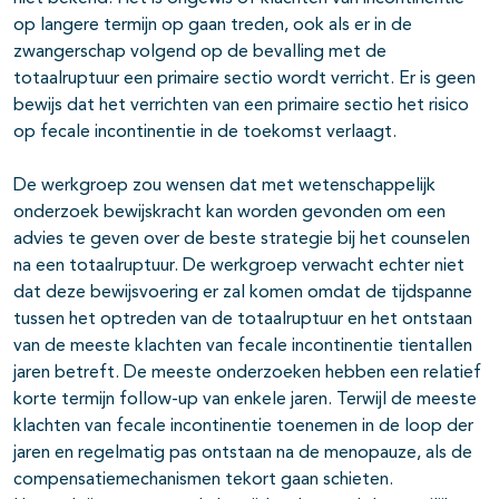
op langere termijn op gaan treden, ook als er in de
zwangerschap volgend op de bevalling met de
totaalruptuur een primaire sectio wordt verricht. Er is geen
bewijs dat het verrichten van een primaire sectio het risico
op fecale incontinentie in de toekomst verlaagt.
De werkgroep zou wensen dat met wetenschappelijk
onderzoek bewijskracht kan worden gevonden om een
advies te geven over de beste strategie bij het counselen
na een totaalruptuur. De werkgroep verwacht echter niet
dat deze bewijsvoering er zal komen omdat de tijdspanne
tussen het optreden van de totaalruptuur en het ontstaan
van de meeste klachten van fecale incontinentie tientallen
jaren betreft. De meeste onderzoeken hebben een relatief
korte termijn follow-up van enkele jaren. Terwijl de meeste
klachten van fecale incontinentie toenemen in de loop der
jaren en regelmatig pas ontstaan na de menopauze, als de
compensatiemechanismen tekort gaan schieten.