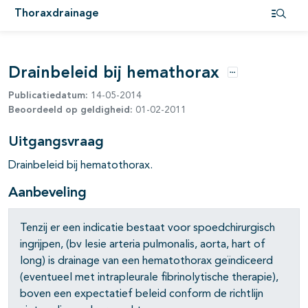
Thoraxdrainage
Open i
Drainbeleid bij hemathorax
Opties
Publicatiedatum:
14-05-2014
Beoordeeld op geldigheid:
01-02-2011
Uitgangsvraag
Drainbeleid bij hematothorax.
Aanbeveling
Tenzij er een indicatie bestaat voor spoedchirurgisch
ingrijpen, (bv lesie arteria pulmonalis, aorta, hart of
long) is drainage van een hematothorax geïndiceerd
(eventueel met intrapleurale fibrinolytische therapie),
boven een expectatief beleid conform de richtlijn