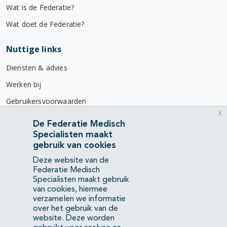
Wat is de Federatie?
Wat doet de Federatie?
Nuttige links
Diensten & advies
Werken bij
Gebruikersvoorwaarden
x
Privacyverklaring
De Federatie Medisch
Specialisten maakt
Contact
gebruik van cookies
Mercatorlaan 1200
Deze website van de
3528 BL Utrecht
Federatie Medisch
Specialisten maakt gebruik
van cookies, hiermee
(088) 505 34 34
verzamelen we informatie
info@richtlijnendatabase.nl
over het gebruik van de
website. Deze worden