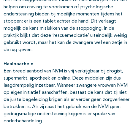
met een laaggedoseerde tablet of met kauwgom. Dit kan
helpen om craving te voorkomen of psychologische
ondersteuning bieden bij moeilijke momenten tijdens het
stoppen: er is een tablet achter de hand. Dit verlaagt
mogelijk de kans mislukken van de stoppoging. In de
praktijk blijkt dat deze ‘rescuemedicatie’ uiteindelijk weinig
gebruikt wordt, maar het kan de zwangere wel een zetje in
de rug geven.
Haalbaarheid
Een breed aanbod van NVM is vrij verkrijgbaar bij drogist,
supermarkt, apotheek en online. Deze middelen zijn dus
laagdrempelig inzetbaar. Wanneer zwangere vrouwen NVM
op eigen initiatief aanschaffen, bestaat de kans dat zij niet
de juiste begeleiding krijgen als er verder geen zorgverlener
betrokken is. Als zij naast het gebruik van de NVM geen
gedragsmatige ondersteuning krijgen is er sprake van
onderbehandeling.