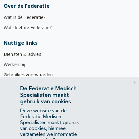
Over de Federatie
Wat is de Federatie?
Wat doet de Federatie?
Nuttige links
Diensten & advies
Werken bij
Gebruikersvoorwaarden
x
Privacyverklaring
De Federatie Medisch
Specialisten maakt
Contact
gebruik van cookies
Mercatorlaan 1200
Deze website van de
3528 BL Utrecht
Federatie Medisch
Specialisten maakt gebruik
van cookies, hiermee
(088) 505 34 34
verzamelen we informatie