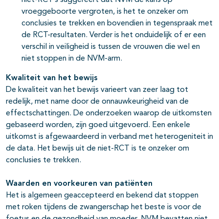
niet-RCT’s suggereert dat NVM de kans op
vroeggeboorte vergroten, is het te onzeker om
conclusies te trekken en bovendien in tegenspraak met
de RCT-resultaten. Verder is het onduidelijk of er een
verschil in veiligheid is tussen de vrouwen die wel en
niet stoppen in de NVM-arm.
Kwaliteit van het bewijs
De kwaliteit van het bewijs varieert van zeer laag tot
redelijk, met name door de onnauwkeurigheid van de
effectschattingen. De onderzoeken waarop de uitkomsten
gebaseerd worden, zijn goed uitgevoerd. Een enkele
uitkomst is afgewaardeerd in verband met heterogeniteit in
de data. Het bewijs uit de niet-RCT is te onzeker om
conclusies te trekken.
Waarden en voorkeuren van patiënten
Het is algemeen geaccepteerd en bekend dat stoppen
met roken tijdens de zwangerschap het beste is voor de