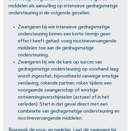
middelen als aanvulling op intensieve gedragsmatige
ondersteuning in de volgende gevallen:
Zwangeren bij wie intensieve gedragsmatige
ondersteuning binnen een korte termijn geen
effect heeft gehad: voeg nicotinevervangende
middelen toe aan de gedragsmatige
ondersteuning.
Zwangeren bij wie de kans op succes van
gedragsmatige ondersteuning op voorhand laag
wordt ingeschat, bijvoorbeeld vanwege ernstige
verslaving, rokende partner, roken tijdens een
voorgaande zwangerschap of ernstige
pagina's open- en dichtklappen
ontwenningsverschijnselen (actueel of in het
verleden). Start in dat geval direct met een
combinatie van gedragsmatige ondersteuning en
nicotinevervangende middelen.
Bespreek de voor- en nadelen. Laat de zwangere bij