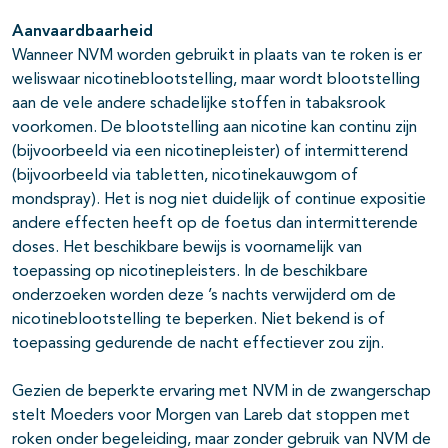
Aanvaardbaarheid
Wanneer NVM worden gebruikt in plaats van te roken is er
weliswaar nicotineblootstelling, maar wordt blootstelling
aan de vele andere schadelijke stoffen in tabaksrook
voorkomen. De blootstelling aan nicotine kan continu zijn
(bijvoorbeeld via een nicotinepleister) of intermitterend
(bijvoorbeeld via tabletten, nicotinekauwgom of
mondspray). Het is nog niet duidelijk of continue expositie
andere effecten heeft op de foetus dan intermitterende
doses. Het beschikbare bewijs is voornamelijk van
toepassing op nicotinepleisters. In de beschikbare
onderzoeken worden deze ’s nachts verwijderd om de
nicotineblootstelling te beperken. Niet bekend is of
toepassing gedurende de nacht effectiever zou zijn.
Gezien de beperkte ervaring met NVM in de zwangerschap
stelt Moeders voor Morgen van Lareb dat stoppen met
roken onder begeleiding, maar zonder gebruik van NVM de