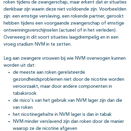
roken tijdens de zwangerschap, maar erkent dat er situaties
denkbaar zijn waarin deze niet voldoende zijn. Voorbeelden
zijn: een ernstige verslaving, een rokende partner, gerookt
hebben tijdens een voorgaande zwangerschap of ernstige
ontwenningsverschijnselen (actueel of in het verleden).
Overweeg in dit soort situaties laagdrempelig en in een
vroeg stadium NVM in te zetten.
Leg aan zwangere vrouwen bij wie NVM overwogen kunnen
worden uit dat:
de meeste aan roken gerelateerde
gezondheidsproblemen niet door de nicotine worden
veroorzaakt, maar door andere componenten in
tabaksrook
de risico's van het gebruik van NVM lager zijn dan die
van roken
het nicotinegehalte in NVM lager is dan in tabak
NVM minder verslavend zijn dan roken door de manier
waarop ze de nicotine afgeven