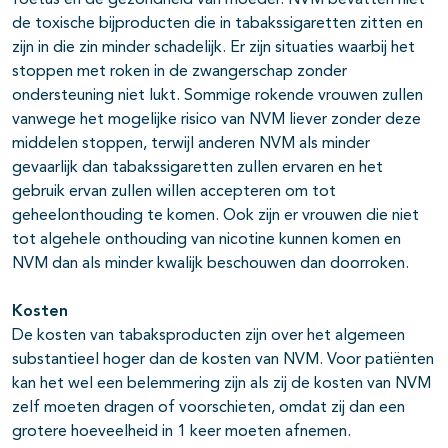
foetus en de gezondheid van moeder. NVM bevatten niet
de toxische bijproducten die in tabakssigaretten zitten en
zijn in die zin minder schadelijk. Er zijn situaties waarbij het
stoppen met roken in de zwangerschap zonder
ondersteuning niet lukt. Sommige rokende vrouwen zullen
vanwege het mogelijke risico van NVM liever zonder deze
middelen stoppen, terwijl anderen NVM als minder
gevaarlijk dan tabakssigaretten zullen ervaren en het
gebruik ervan zullen willen accepteren om tot
geheelonthouding te komen. Ook zijn er vrouwen die niet
tot algehele onthouding van nicotine kunnen komen en
NVM dan als minder kwalijk beschouwen dan doorroken.
Kosten
De kosten van tabaksproducten zijn over het algemeen
substantieel hoger dan de kosten van NVM. Voor patiënten
kan het wel een belemmering zijn als zij de kosten van NVM
zelf moeten dragen of voorschieten, omdat zij dan een
grotere hoeveelheid in 1 keer moeten afnemen.