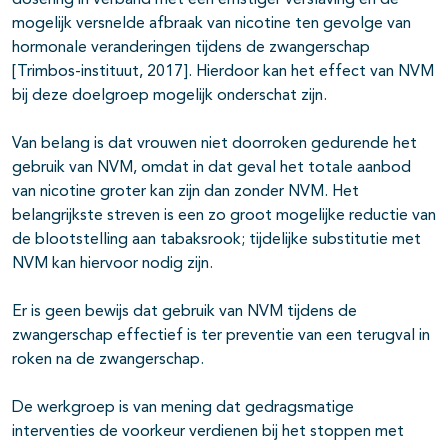
dosering in verband met een ernstiger verslaving en de
mogelijk versnelde afbraak van nicotine ten gevolge van
hormonale veranderingen tijdens de zwangerschap
[Trimbos-instituut, 2017]. Hierdoor kan het effect van NVM
bij deze doelgroep mogelijk onderschat zijn.
Van belang is dat vrouwen niet doorroken gedurende het
gebruik van NVM, omdat in dat geval het totale aanbod
van nicotine groter kan zijn dan zonder NVM. Het
belangrijkste streven is een zo groot mogelijke reductie van
de blootstelling aan tabaksrook; tijdelijke substitutie met
NVM kan hiervoor nodig zijn.
Er is geen bewijs dat gebruik van NVM tijdens de
zwangerschap effectief is ter preventie van een terugval in
roken na de zwangerschap.
De werkgroep is van mening dat gedragsmatige
interventies de voorkeur verdienen bij het stoppen met