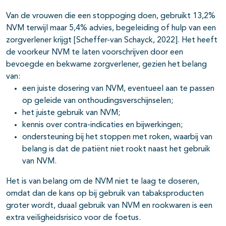
Van de vrouwen die een stoppoging doen, gebruikt 13,2%
NVM terwijl maar 5,4% advies, begeleiding of hulp van een
zorgverlener krijgt [Scheffer-van Schayck, 2022]. Het heeft
de voorkeur NVM te laten voorschrijven door een
bevoegde en bekwame zorgverlener, gezien het belang
van:
een juiste dosering van NVM, eventueel aan te passen
op geleide van onthoudingsverschijnselen;
het juiste gebruik van NVM;
kennis over contra-indicaties en bijwerkingen;
ondersteuning bij het stoppen met roken, waarbij van
belang is dat de patiënt niet rookt naast het gebruik
van NVM.
Het is van belang om de NVM niet te laag te doseren,
omdat dan de kans op bij gebruik van tabaksproducten
groter wordt, duaal gebruik van NVM en rookwaren is een
extra veiligheidsrisico voor de foetus.