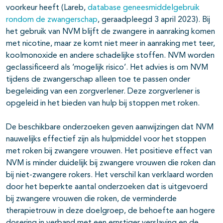
voorkeur heeft (Lareb,
database geneesmiddelgebruik
rondom de zwangerschap
, geraadpleegd 3 april 2023). Bij
het gebruik van NVM blijft de zwangere in aanraking komen
met nicotine, maar ze komt niet meer in aanraking met teer,
koolmonoxide en andere schadelijke stoffen. NVM worden
geclassificeerd als ‘mogelijk risico’. Het advies is om NVM
tijdens de zwangerschap alleen toe te passen onder
begeleiding van een zorgverlener. Deze zorgverlener is
opgeleid in het bieden van hulp bij stoppen met roken.
De beschikbare onderzoeken geven aanwijzingen dat NVM
nauwelijks effectief zijn als hulpmiddel voor het stoppen
met roken bij zwangere vrouwen. Het positieve effect van
NVM is minder duidelijk bij zwangere vrouwen die roken dan
bij niet-zwangere rokers. Het verschil kan verklaard worden
door het beperkte aantal onderzoeken dat is uitgevoerd
bij zwangere vrouwen die roken, de verminderde
therapietrouw in deze doelgroep, de behoefte aan hogere