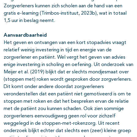
Zorgverleners kunnen zich scholen aan de hand van een
gratis e-learning (Trimbos-instituut, 2023b), wat in totaal
1,5 uur in beslag neemt.
Aanvaardbaarheid
Het geven en ontvangen van een kort stopadvies vraagt
relatief weinig investering in tijd en energie van de
zorgverlener en patiënt. Wel vergt het geven van advies
enige investering in scholing en oefening. Uit onderzoek van
Meijer et al. (2019) blijkt dat er slechts mondjesmaat over
(stoppen met) roken wordt gesproken door zorgverleners.
Dit komt onder andere doordat zorgverleners
veronderstellen dat een patiënt niet gemotiveerd is om te
stoppen met roken en dat het bespreken ervan de relatie
met de patiënt zou kunnen schaden. Ook zien sommige
zorgverleners eenvoudigweg geen rol voor zichzelf
weggelegd in de stoppen-met-rokenzorg. Uit recent
onderzoek blijkt echter dat slechts een (zeer) kleine groep