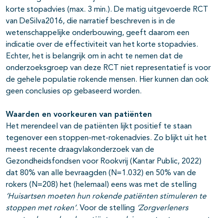
korte stopadvies (max. 3 min.). De matig uitgevoerde RCT
van DeSilva2016, die narratief beschreven is in de
wetenschappelijke onderbouwing, geeft daarom een
indicatie over de effectiviteit van het korte stopadvies.
Echter, het is belangrijk om in acht te nemen dat de
onderzoeksgroep van deze RCT niet representatief is voor
de gehele populatie rokende mensen. Hier kunnen dan ook
geen conclusies op gebaseerd worden.
Waarden en voorkeuren van patiënten
Het merendeel van de patiënten lijkt positief te staan
tegenover een stoppen-met-rokenadvies. Zo blijkt uit het
meest recente draagvlakonderzoek van de
Gezondheidsfondsen voor Rookvrij (Kantar Public, 2022)
dat 80% van alle bevraagden (N=1.032) en 50% van de
rokers (N=208) het (helemaal) eens was met de stelling
‘Huisartsen moeten hun rokende patiënten stimuleren te
stoppen met roken’
. Voor de stelling
‘Zorgverleners