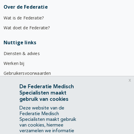
Over de Federatie
Wat is de Federatie?
Wat doet de Federatie?
Nuttige links
Diensten & advies
Werken bij
Gebruikersvoorwaarden
x
Privacyverklaring
De Federatie Medisch
Specialisten maakt
Contact
gebruik van cookies
Mercatorlaan 1200
Deze website van de
3528 BL Utrecht
Federatie Medisch
Specialisten maakt gebruik
van cookies, hiermee
(088) 505 34 34
verzamelen we informatie