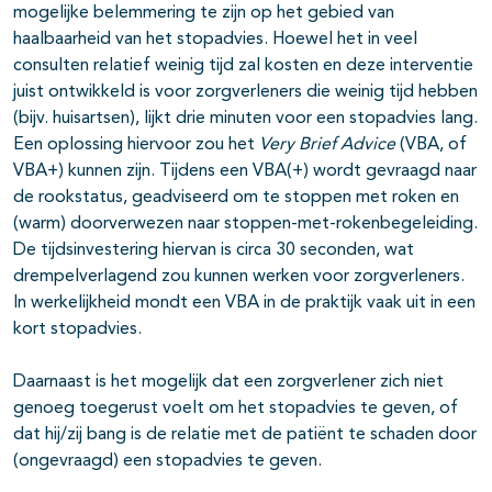
mogelijke belemmering te zijn op het gebied van
haalbaarheid van het stopadvies. Hoewel het in veel
consulten relatief weinig tijd zal kosten en deze interventie
juist ontwikkeld is voor zorgverleners die weinig tijd hebben
(bijv. huisartsen), lijkt drie minuten voor een stopadvies lang.
Een oplossing hiervoor zou het
Very Brief Advice
(VBA, of
VBA+) kunnen zijn. Tijdens een VBA(+) wordt gevraagd naar
de rookstatus, geadviseerd om te stoppen met roken en
(warm) doorverwezen naar stoppen-met-rokenbegeleiding.
De tijdsinvestering hiervan is circa 30 seconden, wat
drempelverlagend zou kunnen werken voor zorgverleners.
In werkelijkheid mondt een VBA in de praktijk vaak uit in een
kort stopadvies.
Daarnaast is het mogelijk dat een zorgverlener zich niet
genoeg toegerust voelt om het stopadvies te geven, of
dat hij/zij bang is de relatie met de patiënt te schaden door
(ongevraagd) een stopadvies te geven.