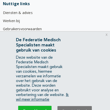
Nuttige links
Diensten & advies
Werken bij
Gebruikersvoorwaarden
x
Privacyverklaring
De Federatie Medisch
Specialisten maakt
Contact
gebruik van cookies
Mercatorlaan 1200
Deze website van de
3528 BL Utrecht
Federatie Medisch
Specialisten maakt gebruik
van cookies, hiermee
(088) 505 34 34
verzamelen we informatie
info@richtlijnendatabase.nl
over het gebruik van de
website. Deze worden
gebruikt voor analyse en
YouTube
LinkedIn
verbetering van de website.
Ik
wil meer informatie