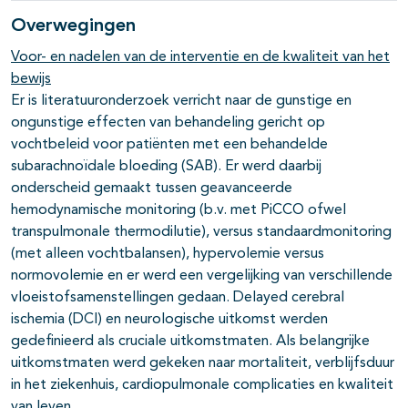
Overwegingen
Voor- en nadelen van de interventie en de kwaliteit van het
bewijs
Er is literatuuronderzoek verricht naar de gunstige en
ongunstige effecten van behandeling gericht op
vochtbeleid voor patiënten met een behandelde
subarachnoïdale bloeding (SAB). Er werd daarbij
onderscheid gemaakt tussen geavanceerde
hemodynamische monitoring (b.v. met PiCCO ofwel
transpulmonale thermodilutie), versus standaardmonitoring
(met alleen vochtbalansen), hypervolemie versus
normovolemie en er werd een vergelijking van verschillende
vloeistofsamenstellingen gedaan. Delayed cerebral
ischemia (DCI) en neurologische uitkomst werden
gedefinieerd als cruciale uitkomstmaten. Als belangrijke
uitkomstmaten werd gekeken naar mortaliteit, verblijfsduur
in het ziekenhuis, cardiopulmonale complicaties en kwaliteit
van leven.