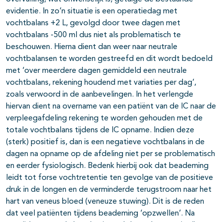
evidentie. In zo’n situatie is een operatiedag met
vochtbalans +2 L, gevolgd door twee dagen met
vochtbalans -500 ml dus niet als problematisch te
beschouwen. Hierna dient dan weer naar neutrale
vochtbalansen te worden gestreefd en dit wordt bedoeld
met ‘over meerdere dagen gemiddeld een neutrale
vochtbalans, rekening houdend met variaties per dag’,
zoals verwoord in de aanbevelingen. In het verlengde
hiervan dient na overname van een patiënt van de IC naar de
verpleegafdeling rekening te worden gehouden met de
totale vochtbalans tijdens de IC opname. Indien deze
(sterk) positief is, dan is een negatieve vochtbalans in de
dagen na opname op de afdeling niet per se problematisch
en eerder fysiologisch. Bedenk hierbij ook dat beademing
leidt tot forse vochtretentie ten gevolge van de positieve
druk in de longen en de verminderde terugstroom naar het
hart van veneus bloed (veneuze stuwing). Dit is de reden
dat veel patiënten tijdens beademing ‘opzwellen’. Na