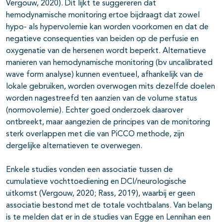
Vergouw, 2020). Dit lijkt te suggereren dat
hemodynamische monitoring ertoe bijdraagt dat zowel
hypo- als hypervolemie kan worden voorkomen en dat de
negatieve consequenties van beiden op de perfusie en
oxygenatie van de hersenen wordt beperkt. Alternatieve
manieren van hemodynamische monitoring (bv uncalibrated
wave form analyse) kunnen eventueel, afhankelijk van de
lokale gebruiken, worden overwogen mits dezelfde doelen
worden nagestreefd ten aanzien van de volume status
(normovolemie). Echter goed onderzoek daarover
ontbreekt, maar aangezien de principes van de monitoring
sterk overlappen met die van PiCCO methode, zijn
dergelijke alternatieven te overwegen.
Enkele studies vonden een associatie tussen de
cumulatieve vochttoediening en DCI/neurologische
uitkomst (Vergouw, 2020; Rass, 2019), waarbij er geen
associatie bestond met de totale vochtbalans. Van belang
is te melden dat er in de studies van Egge en Lennihan een