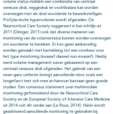
volume status middels een combinatie van centraal
veneuze druk, wiggedruk en vochtbalans kan worden
overwegen met als doel euvolemie te bewerkstelligen.
Profylactische hypervolemie wordt afgeraden. De
Neurocritical Care Society suggereert in hun richtlijn uit
2011 (Diringer, 2011) ook dat diverse manieren van
monitoring van de volumestatus kunnen worden overwogen
om euvolemie te bereiken. Er kon geen aanbeveling
worden gemaakt met betrekking tot een voorkeur voor
het type monitoring (invasief danwel non-invasief). Hierbij
werd volume-management zuiver gebaseerd op een
centraal veneuze druk afgeraden. Het gebruik van een
swan-ganz catheter brengt aanvullende risico zoals een
longinfarct met zich mee en hierover bestaan geen goede
studies. Een consensus statement over multimodale
monitoring geformuleerd door de Neurocritical Care
Society en de European Society of Intensive Care Medicine
uit 2014 vult dit verder aan (Le Roux, 2014). Hierin wordt
geadviseerd aanvullende monitoring te gebruiken bij