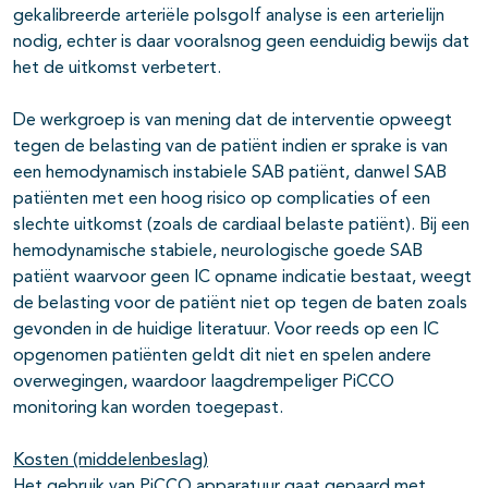
gekalibreerde arteriële polsgolf analyse is een arterielijn
nodig, echter is daar vooralsnog geen eenduidig bewijs dat
het de uitkomst verbetert.
De werkgroep is van mening dat de interventie opweegt
tegen de belasting van de patiënt indien er sprake is van
een hemodynamisch instabiele SAB patiënt, danwel SAB
patiënten met een hoog risico op complicaties of een
slechte uitkomst (zoals de cardiaal belaste patiënt). Bij een
hemodynamische stabiele, neurologische goede SAB
patiënt waarvoor geen IC opname indicatie bestaat, weegt
de belasting voor de patiënt niet op tegen de baten zoals
gevonden in de huidige literatuur. Voor reeds op een IC
opgenomen patiënten geldt dit niet en spelen andere
overwegingen, waardoor laagdrempeliger PiCCO
monitoring kan worden toegepast.
Kosten (middelenbeslag)
Het gebruik van PiCCO apparatuur gaat gepaard met