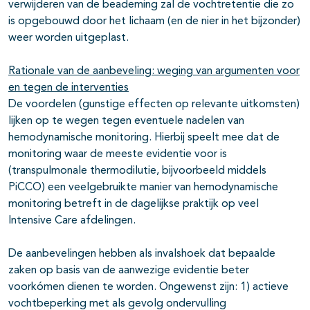
verwijderen van de beademing zal de vochtretentie die zo
is opgebouwd door het lichaam (en de nier in het bijzonder)
weer worden uitgeplast.
Rationale van de aanbeveling: weging van argumenten voor
en tegen de interventies
De voordelen (gunstige effecten op relevante uitkomsten)
lijken op te wegen tegen eventuele nadelen van
hemodynamische monitoring. Hierbij speelt mee dat de
monitoring waar de meeste evidentie voor is
(transpulmonale thermodilutie, bijvoorbeeld middels
PiCCO) een veelgebruikte manier van hemodynamische
monitoring betreft in de dagelijkse praktijk op veel
Intensive Care afdelingen.
De aanbevelingen hebben als invalshoek dat bepaalde
zaken op basis van de aanwezige evidentie beter
voorkómen dienen te worden. Ongewenst zijn: 1) actieve
vochtbeperking met als gevolg ondervulling