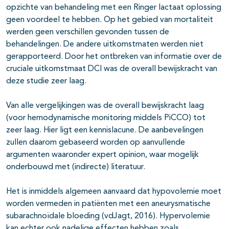
opzichte van behandeling met een Ringer lactaat oplossing
geen voordeel te hebben. Op het gebied van mortaliteit
werden geen verschillen gevonden tussen de
behandelingen. De andere uitkomstmaten werden niet
gerapporteerd. Door het ontbreken van informatie over de
cruciale uitkomstmaat DCI was de overall bewijskracht van
deze studie zeer laag.
Van alle vergelijkingen was de overall bewijskracht laag
(voor hemodynamische monitoring middels PiCCO) tot
zeer laag. Hier ligt een kennislacune. De aanbevelingen
zullen daarom gebaseerd worden op aanvullende
argumenten waaronder expert opinion, waar mogelijk
onderbouwd met (indirecte) literatuur.
Het is inmiddels algemeen aanvaard dat hypovolemie moet
worden vermeden in patiënten met een aneurysmatische
subarachnoïdale bloeding (vdJagt, 2016). Hypervolemie
kan echter ook nadelige effecten hebben zoals