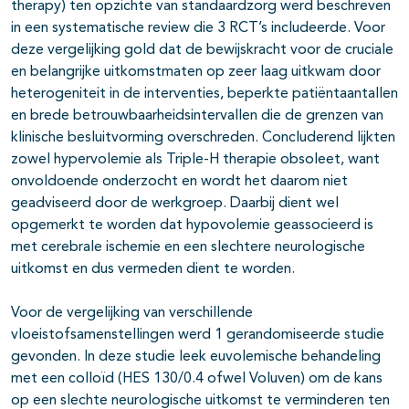
therapy) ten opzichte van standaardzorg werd beschreven
in een systematische review die 3 RCT’s includeerde. Voor
deze vergelijking gold dat de bewijskracht voor de cruciale
en belangrijke uitkomstmaten op zeer laag uitkwam door
heterogeniteit in de interventies, beperkte patiëntaantallen
en brede betrouwbaarheidsintervallen die de grenzen van
klinische besluitvorming overschreden. Concluderend lijkten
zowel hypervolemie als Triple-H therapie obsoleet, want
onvoldoende onderzocht en wordt het daarom niet
geadviseerd door de werkgroep. Daarbij dient wel
opgemerkt te worden dat hypovolemie geassocieerd is
met cerebrale ischemie en een slechtere neurologische
uitkomst en dus vermeden dient te worden.
Voor de vergelijking van verschillende
vloeistofsamenstellingen werd 1 gerandomiseerde studie
gevonden. In deze studie leek euvolemische behandeling
met een colloïd (HES 130/0.4 ofwel Voluven) om de kans
op een slechte neurologische uitkomst te verminderen ten