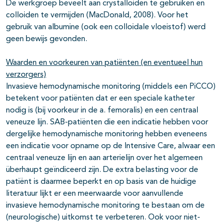
De werkgroep beveelt aan crystalloiden te gebruiken en
colloiden te vermijden (MacDonald, 2008). Voor het
gebruik van albumine (ook een colloidale vloeistof) werd
geen bewijs gevonden.
Waarden en voorkeuren van patiënten (en eventueel hun
verzorgers)
Invasieve hemodynamische monitoring (middels een PiCCO)
betekent voor patiënten dat er een speciale katheter
nodig is (bij voorkeur in de a. femoralis) en een centraal
veneuze lijn. SAB-patiënten die een indicatie hebben voor
dergelijke hemodynamische monitoring hebben eveneens
een indicatie voor opname op de Intensive Care, alwaar een
centraal veneuze lijn en aan arterielijn over het algemeen
überhaupt geïndiceerd zijn. De extra belasting voor de
patiënt is daarmee beperkt en op basis van de huidige
literatuur lijkt er een meerwaarde voor aanvullende
invasieve hemodynamische monitoring te bestaan om de
(neurologische) uitkomst te verbeteren. Ook voor niet-