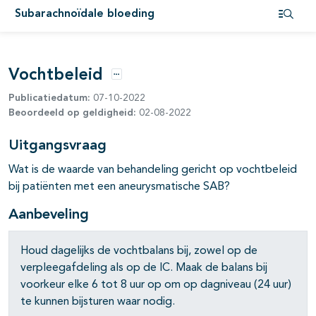
Subarachnoïdale bloeding
Open i
Vochtbeleid
Opties
Publicatiedatum:
07-10-2022
Beoordeeld op geldigheid:
02-08-2022
Uitgangsvraag
Wat is de waarde van behandeling gericht op vochtbeleid
bij patiënten met een aneurysmatische SAB?
Aanbeveling
Houd dagelijks de vochtbalans bij, zowel op de
verpleegafdeling als op de IC. Maak de balans bij
voorkeur elke 6 tot 8 uur op om op dagniveau (24 uur)
te kunnen bijsturen waar nodig.