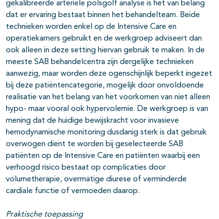
gekalibreerde arteriële polsgolf analyse is het van belang
dat er ervaring bestaat binnen het behandelteam. Beide
technieken worden enkel op de Intensive Care en
operatiekamers gebruikt en de werkgroep adviseert dan
ook alleen in deze setting hiervan gebruik te maken. In de
meeste SAB behandelcentra zijn dergelijke technieken
aanwezig, maar worden deze ogenschijnlijk beperkt ingezet
bij deze patiëntencategorie, mogelijk door onvoldoende
realisatie van het belang van het voorkomen van niet alleen
hypo- maar vooral ook hypervolemie. De werkgroep is van
mening dat de huidige bewijskracht voor invasieve
hemodynamische monitoring dusdanig sterk is dat gebruik
overwogen dient te worden bij geselecteerde SAB
patiënten op de Intensive Care en patiënten waarbij een
verhoogd risico bestaat op complicaties door
volumetherapie, overmatige diurese of verminderde
cardiale functie of vermoeden daarop.
Praktische toepassing