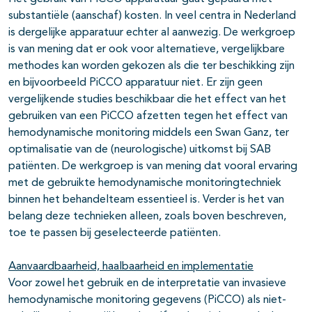
substantiële (aanschaf) kosten. In veel centra in Nederland
is dergelijke apparatuur echter al aanwezig. De werkgroep
is van mening dat er ook voor alternatieve, vergelijkbare
methodes kan worden gekozen als die ter beschikking zijn
en bijvoorbeeld PiCCO apparatuur niet. Er zijn geen
vergelijkende studies beschikbaar die het effect van het
gebruiken van een PiCCO afzetten tegen het effect van
hemodynamische monitoring middels een Swan Ganz, ter
optimalisatie van de (neurologische) uitkomst bij SAB
patiënten. De werkgroep is van mening dat vooral ervaring
met de gebruikte hemodynamische monitoringtechniek
binnen het behandelteam essentieel is. Verder is het van
belang deze technieken alleen, zoals boven beschreven,
toe te passen bij geselecteerde patiënten.
Aanvaardbaarheid, haalbaarheid en implementatie
Voor zowel het gebruik en de interpretatie van invasieve
hemodynamische monitoring gegevens (PiCCO) als niet-