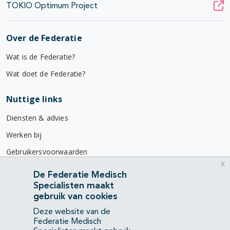
TOKIO Optimum Project
Over de Federatie
Wat is de Federatie?
Wat doet de Federatie?
Nuttige links
Diensten & advies
Werken bij
Gebruikersvoorwaarden
x
Privacyverklaring
De Federatie Medisch
Specialisten maakt
Contact
gebruik van cookies
Mercatorlaan 1200
Deze website van de
3528 BL Utrecht
Federatie Medisch