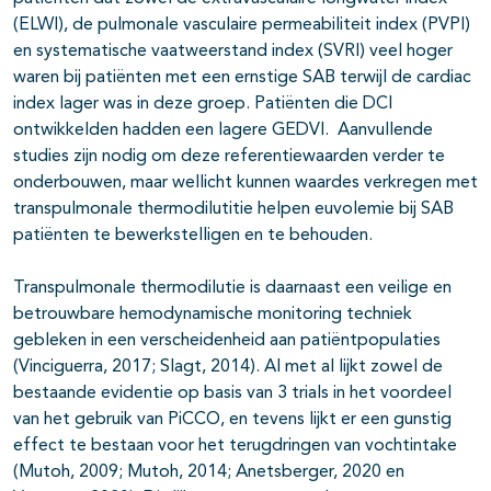
(ELWI), de pulmonale vasculaire permeabiliteit index (PVPI)
en systematische vaatweerstand index (SVRI) veel hoger
waren bij patiënten met een ernstige SAB terwijl de cardiac
index lager was in deze groep. Patiënten die DCI
ontwikkelden hadden een lagere GEDVI. Aanvullende
studies zijn nodig om deze referentiewaarden verder te
onderbouwen, maar wellicht kunnen waardes verkregen met
transpulmonale thermodilutitie helpen euvolemie bij SAB
patiënten te bewerkstelligen en te behouden.
Transpulmonale thermodilutie is daarnaast een veilige en
betrouwbare hemodynamische monitoring techniek
gebleken in een verscheidenheid aan patiëntpopulaties
(Vinciguerra, 2017; Slagt, 2014). Al met al lijkt zowel de
bestaande evidentie op basis van 3 trials in het voordeel
van het gebruik van PiCCO, en tevens lijkt er een gunstig
effect te bestaan voor het terugdringen van vochtintake
(Mutoh, 2009; Mutoh, 2014; Anetsberger, 2020 en