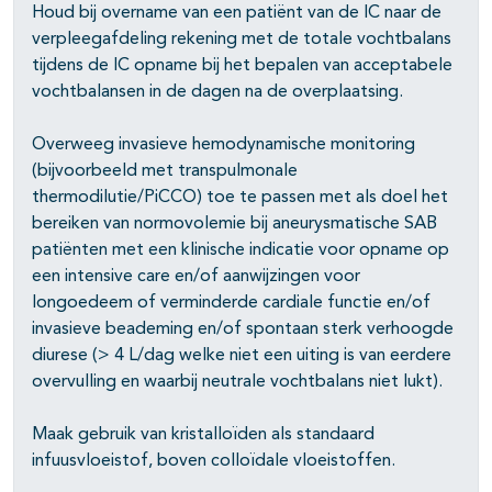
Houd bij overname van een patiënt van de IC naar de
verpleegafdeling rekening met de totale vochtbalans
tijdens de IC opname bij het bepalen van acceptabele
vochtbalansen in de dagen na de overplaatsing.
Overweeg invasieve hemodynamische monitoring
(bijvoorbeeld met transpulmonale
thermodilutie/PiCCO) toe te passen met als doel het
bereiken van normovolemie bij aneurysmatische SAB
patiënten met een klinische indicatie voor opname op
een intensive care en/of aanwijzingen voor
longoedeem of verminderde cardiale functie en/of
invasieve beademing en/of spontaan sterk verhoogde
diurese (> 4 L/dag welke niet een uiting is van eerdere
overvulling en waarbij neutrale vochtbalans niet lukt).
Maak gebruik van kristalloïden als standaard
infuusvloeistof, boven colloïdale vloeistoffen.