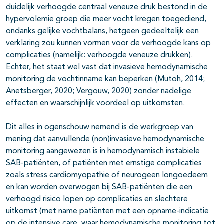
duidelijk verhoogde centraal veneuze druk bestond in de
hypervolemie groep die meer vocht kregen toegediend,
ondanks gelijke vochtbalans, hetgeen gedeeltelijk een
verklaring zou kunnen vormen voor de verhoogde kans op
complicaties (namelijk: verhoogde veneuze drukken).
Echter, het staat wel vast dat invasieve hemodynamische
monitoring de vochtinname kan beperken (Mutoh, 2014;
Anetsberger, 2020; Vergouw, 2020) zonder nadelige
effecten en waarschijnlijk voordeel op uitkomsten.
Dit alles in ogenschouw nemend is de werkgroep van
mening dat aanvullende (non)invasieve hemodynamische
monitoring aangewezen is in hemodynamisch instabiele
SAB-patiënten, of patiënten met ernstige complicaties
zoals stress cardiomyopathie of neurogeen longoedeem
en kan worden overwogen bij SAB-patiënten die een
verhoogd risico lopen op complicaties en slechtere
uitkomst (met name patiënten met een opname-indicatie
op de intensive care, waar hemodynamische monitoring tot