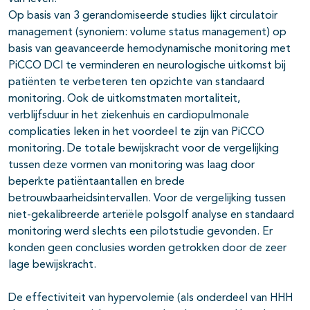
Op basis van 3 gerandomiseerde studies lijkt circulatoir
management (synoniem: volume status management) op
basis van geavanceerde hemodynamische monitoring met
PiCCO DCI te verminderen en neurologische uitkomst bij
patiënten te verbeteren ten opzichte van standaard
monitoring. Ook de uitkomstmaten mortaliteit,
verblijfsduur in het ziekenhuis en cardiopulmonale
complicaties leken in het voordeel te zijn van PiCCO
monitoring. De totale bewijskracht voor de vergelijking
tussen deze vormen van monitoring was laag door
beperkte patiëntaantallen en brede
betrouwbaarheidsintervallen. Voor de vergelijking tussen
niet-gekalibreerde arteriële polsgolf analyse en standaard
monitoring werd slechts een pilotstudie gevonden. Er
konden geen conclusies worden getrokken door de zeer
lage bewijskracht.
De effectiviteit van hypervolemie (als onderdeel van HHH