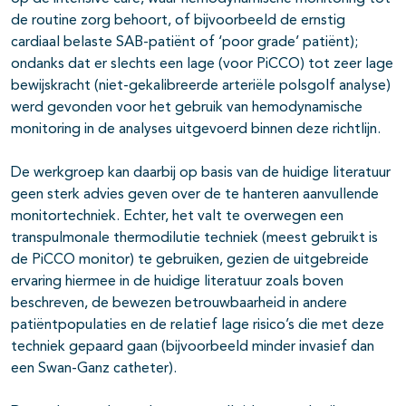
de routine zorg behoort, of bijvoorbeeld de ernstig
cardiaal belaste SAB-patiënt of ‘poor grade’ patiënt);
ondanks dat er slechts een lage (voor PiCCO) tot zeer lage
bewijskracht (niet-gekalibreerde arteriële polsgolf analyse)
werd gevonden voor het gebruik van hemodynamische
monitoring in de analyses uitgevoerd binnen deze richtlijn.
De werkgroep kan daarbij op basis van de huidige literatuur
geen sterk advies geven over de te hanteren aanvullende
monitortechniek. Echter, het valt te overwegen een
transpulmonale thermodilutie techniek (meest gebruikt is
de PiCCO monitor) te gebruiken, gezien de uitgebreide
ervaring hiermee in de huidige literatuur zoals boven
beschreven, de bewezen betrouwbaarheid in andere
patiëntpopulaties en de relatief lage risico’s die met deze
techniek gepaard gaan (bijvoorbeeld minder invasief dan
een Swan-Ganz catheter).