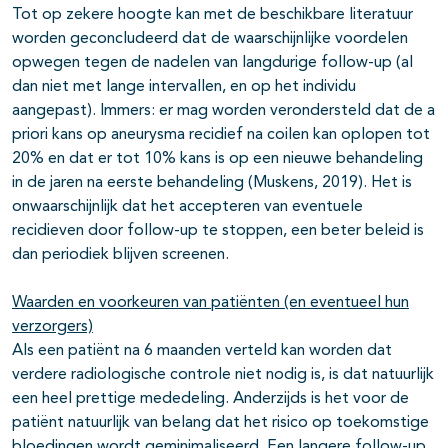
Tot op zekere hoogte kan met de beschikbare literatuur
worden geconcludeerd dat de waarschijnlijke voordelen
opwegen tegen de nadelen van langdurige follow-up (al
dan niet met lange intervallen, en op het individu
aangepast). Immers: er mag worden verondersteld dat de a
priori kans op aneurysma recidief na coilen kan oplopen tot
20% en dat er tot 10% kans is op een nieuwe behandeling
in de jaren na eerste behandeling (Muskens, 2019). Het is
onwaarschijnlijk dat het accepteren van eventuele
recidieven door follow-up te stoppen, een beter beleid is
dan periodiek blijven screenen.
Waarden en voorkeuren van patiënten (en eventueel hun
verzorgers)
Als een patiënt na 6 maanden verteld kan worden dat
verdere radiologische controle niet nodig is, is dat natuurlijk
een heel prettige mededeling. Anderzijds is het voor de
patiënt natuurlijk van belang dat het risico op toekomstige
bloedingen wordt geminimaliseerd. Een langere follow-up