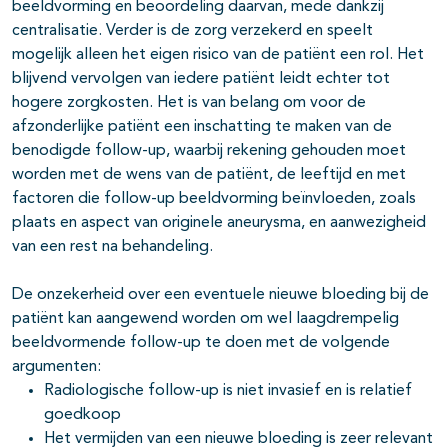
beeldvorming en beoordeling daarvan, mede dankzij
centralisatie. Verder is de zorg verzekerd en speelt
mogelijk alleen het eigen risico van de patiënt een rol. Het
blijvend vervolgen van iedere patiënt leidt echter tot
hogere zorgkosten. Het is van belang om voor de
afzonderlijke patiënt een inschatting te maken van de
benodigde follow-up, waarbij rekening gehouden moet
worden met de wens van de patiënt, de leeftijd en met
factoren die follow-up beeldvorming beïnvloeden, zoals
plaats en aspect van originele aneurysma, en aanwezigheid
van een rest na behandeling.
De onzekerheid over een eventuele nieuwe bloeding bij de
patiënt kan aangewend worden om wel laagdrempelig
beeldvormende follow-up te doen met de volgende
argumenten:
Radiologische follow-up is niet invasief en is relatief
goedkoop
Het vermijden van een nieuwe bloeding is zeer relevant