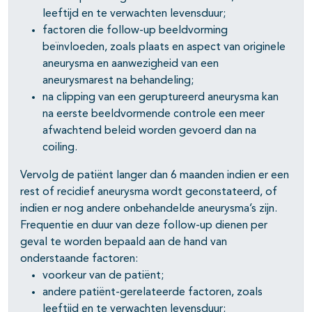
leeftijd en te verwachten levensduur;
factoren die follow-up beeldvorming
beïnvloeden, zoals plaats en aspect van originele
aneurysma en aanwezigheid van een
aneurysmarest na behandeling;
na clipping van een geruptureerd aneurysma kan
na eerste beeldvormende controle een meer
afwachtend beleid worden gevoerd dan na
coiling.
Vervolg de patiënt langer dan 6 maanden indien er een
rest of recidief aneurysma wordt geconstateerd, of
indien er nog andere onbehandelde aneurysma’s zijn.
Frequentie en duur van deze follow-up dienen per
geval te worden bepaald aan de hand van
onderstaande factoren:
voorkeur van de patiënt;
andere patiënt-gerelateerde factoren, zoals
leeftijd en te verwachten levensduur;