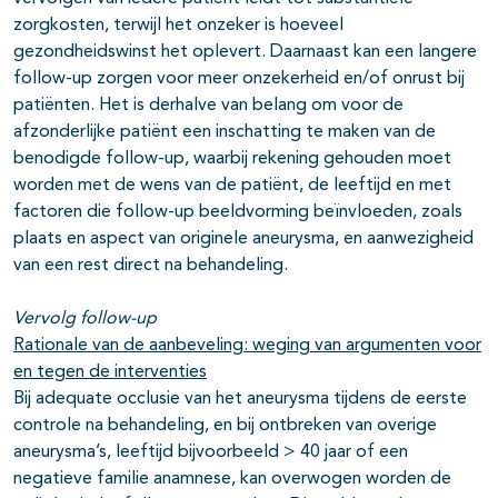
zorgkosten, terwijl het onzeker is hoeveel
gezondheidswinst het oplevert. Daarnaast kan een langere
follow-up zorgen voor meer onzekerheid en/of onrust bij
patiënten. Het is derhalve van belang om voor de
afzonderlijke patiënt een inschatting te maken van de
benodigde follow-up, waarbij rekening gehouden moet
worden met de wens van de patiënt, de leeftijd en met
factoren die follow-up beeldvorming beïnvloeden, zoals
plaats en aspect van originele aneurysma, en aanwezigheid
van een rest direct na behandeling.
Vervolg follow-up
Rationale van de aanbeveling: weging van argumenten voor
en tegen de interventies
Bij adequate occlusie van het aneurysma tijdens de eerste
controle na behandeling, en bij ontbreken van overige
aneurysma’s, leeftijd bijvoorbeeld > 40 jaar of een
negatieve familie anamnese, kan overwogen worden de