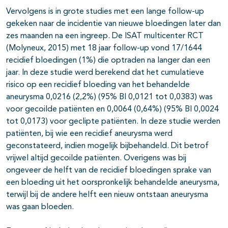
Vervolgens is in grote studies met een lange follow-up
gekeken naar de incidentie van nieuwe bloedingen later dan
zes maanden na een ingreep. De ISAT multicenter RCT
(Molyneux, 2015) met 18 jaar follow-up vond 17/1644
recidief bloedingen (1%) die optraden na langer dan een
jaar. In deze studie werd berekend dat het cumulatieve
risico op een recidief bloeding van het behandelde
aneurysma 0,0216 (2,2%) (95% BI 0,0121 tot 0,0383) was
voor gecoilde patiënten en 0,0064 (0,64%) (95% BI 0,0024
tot 0,0173) voor geclipte patiënten. In deze studie werden
patiënten, bij wie een recidief aneurysma werd
geconstateerd, indien mogelijk bijbehandeld. Dit betrof
vrijwel altijd gecoilde patiënten. Overigens was bij
ongeveer de helft van de recidief bloedingen sprake van
een bloeding uit het oorspronkelijk behandelde aneurysma,
terwijl bij de andere helft een nieuw ontstaan aneurysma
was gaan bloeden.