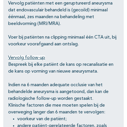
Vervolg patiënten met een geruptureerd aneurysma
dat endovasculair behandeld is (gecoild) minimaal
pagina's open- en dichtklappen
éénmaal, zes maanden na behandeling met
pagina's open- en dichtklappen
beeldvorming (MRI/MRA).
Voer bij patiënten na clipping minimaal één CTA uit, bij
voorkeur voorafgaand aan ontslag.
Vervolg follow-up
Bespreek bij elke patiënt de kans op recanalisatie en
de kans op vorming van nieuwe aneurysmata.
Indien na 6 maanden adequate occlusie van het
behandelde aneurysma is aangetoond, dan kan de
radiologische follow-up worden gestaakt.
Klinische factoren die mee moeten spelen bij de
overweging langer dan 6 maanden te vervolgen:
voorkeur van de patiënt;
andere patiënt-gerelateerde factoren, zoals