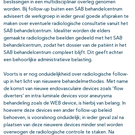
beslissingen in een multidisciplinair overleg genomen
worden. Bij follow-up buiten een SAB behandelcentrum
adviseert de werkgroep in ieder geval goede afspraken te
maken over eventuele radiologische consultatie vanuit het
SAB behandelcentrum. Idealiter worden de elders
gemaakte radiologische beelden gedeeld met het SAB
behandelcentrum, zodat het dossier van de patiënt in het
SAB behandelcentrum compleet blijft. Dit geeft echter
een behoorlijke administratieve belasting.
Voorts is er nog onduidelijkheid over radiologische follow-
up in het licht van nieuwere behandelmethodes. Met name
de komst van nieuwe endovasculaire devices zoals ‘flow
diverters’ en intra-luminale devices voor aneurysma
behandeling zoals de WEB device, is hierbij van belang. In
hoeverre deze devices een ander follow-up beleid
behoeven, is vooralsnog onduidelijk; in ieder geval zal na
plaatsen van deze nieuwere devices minder snel worden
overwogen de radiologische controle te staken. Na