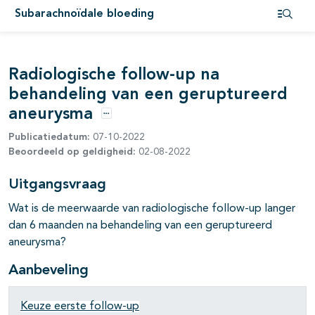
Subarachnoïdale bloeding
Open i
Radiologische follow-up na
behandeling van een geruptureerd
aneurysma
Opties
Publicatiedatum:
07-10-2022
Beoordeeld op geldigheid:
02-08-2022
Uitgangsvraag
Wat is de meerwaarde van radiologische follow-up langer
dan 6 maanden na behandeling van een geruptureerd
aneurysma?
Aanbeveling
Keuze eerste follow-up