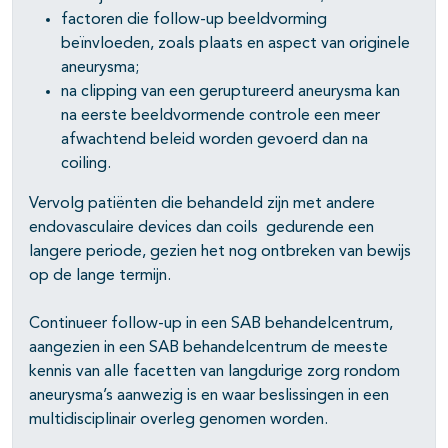
factoren die follow-up beeldvorming
beïnvloeden, zoals plaats en aspect van originele
aneurysma;
na clipping van een geruptureerd aneurysma kan
na eerste beeldvormende controle een meer
afwachtend beleid worden gevoerd dan na
coiling.
Vervolg patiënten die behandeld zijn met andere
endovasculaire devices dan coils gedurende een
langere periode, gezien het nog ontbreken van bewijs
op de lange termijn.
Continueer follow-up in een SAB behandelcentrum,
aangezien in een SAB behandelcentrum de meeste
kennis van alle facetten van langdurige zorg rondom
aneurysma’s aanwezig is en waar beslissingen in een
multidisciplinair overleg genomen worden.