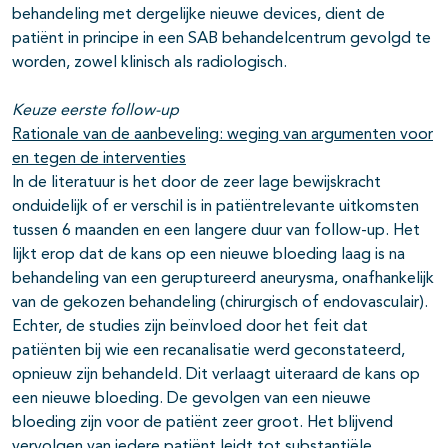
behandeling met dergelijke nieuwe devices, dient de
patiënt in principe in een SAB behandelcentrum gevolgd te
worden, zowel klinisch als radiologisch.
Keuze eerste follow-up
Rationale van de aanbeveling: weging van argumenten voor
en tegen de interventies
In de literatuur is het door de zeer lage bewijskracht
onduidelijk of er verschil is in patiëntrelevante uitkomsten
tussen 6 maanden en een langere duur van follow-up. Het
lijkt erop dat de kans op een nieuwe bloeding laag is na
behandeling van een geruptureerd aneurysma, onafhankelijk
van de gekozen behandeling (chirurgisch of endovasculair).
Echter, de studies zijn beïnvloed door het feit dat
patiënten bij wie een recanalisatie werd geconstateerd,
opnieuw zijn behandeld. Dit verlaagt uiteraard de kans op
een nieuwe bloeding. De gevolgen van een nieuwe
bloeding zijn voor de patiënt zeer groot. Het blijvend
vervolgen van iedere patiënt leidt tot substantiële