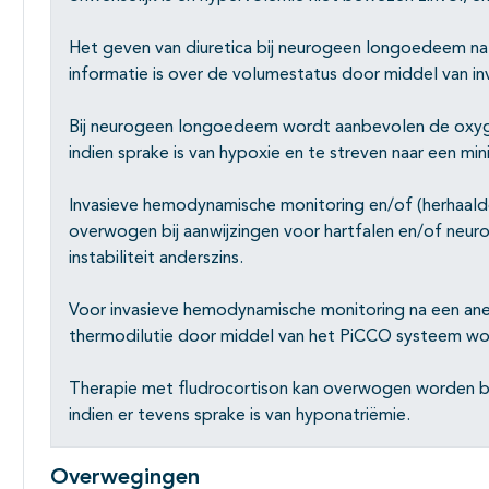
Het geven van diuretica bij neurogeen longoedeem na
informatie is over de volumestatus door middel van i
Bij neurogeen longoedeem wordt aanbevolen de oxyg
indien sprake is van hypoxie en te streven naar een min
Invasieve hemodynamische monitoring en/of (herhaald
overwogen bij aanwijzingen voor hartfalen en/of ne
instabiliteit anderszins.
Voor invasieve hemodynamische monitoring na een an
thermodilutie door middel van het PiCCO systeem wo
Therapie met fludrocortison kan overwogen worden bi
indien er tevens sprake is van hyponatriëmie.
Overwegingen