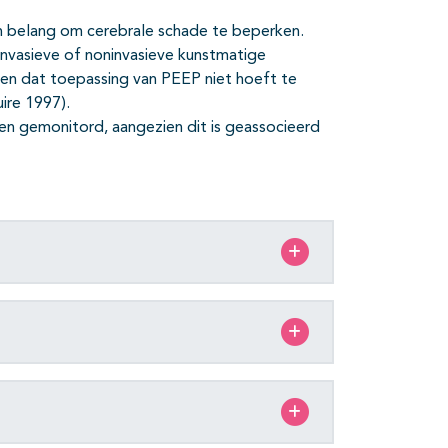
n belang om cerebrale schade te beperken.
nvasieve of noninvasieve kunstmatige
ngen dat toepassing van PEEP niet hoeft te
ire 1997).
en gemonitord, aangezien dit is geassocieerd