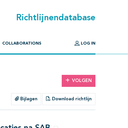
Richtlijnendatabase
COLLABORATIONS
LOG IN
VOLGEN
Bijlagen
Download richtlijn