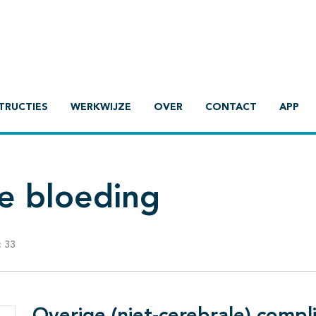
TRUCTIES
WERKWIJZE
OVER
CONTACT
APP
e bloeding
:
33