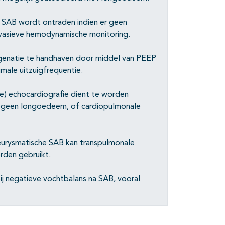
 SAB wordt ontraden indien er geen
nvasieve hemodynamische monitoring.
enatie te handhaven door middel van PEEP
imale uitzuigfrequentie.
e) echocardiografie dient te worden
urogeen longoedeem, of cardiopulmonale
eurysmatische SAB kan transpulmonale
rden gebruikt.
j negatieve vochtbalans na SAB, vooral