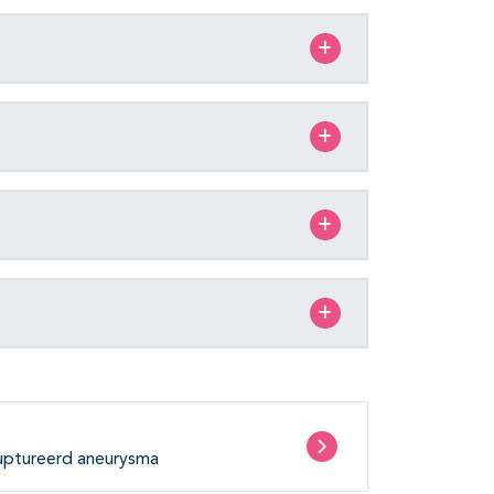
ruptureerd aneurysma