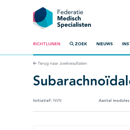
RICHTLIJNEN
ZOEK
NIEUWS
INS
Terug naar zoekresultaten
Subarachnoïdal
Initiatief:
NVN
Aantal modules