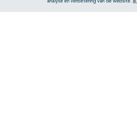
analyse en verbetering van de website.
I