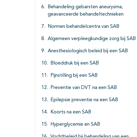
Behandeling gebarsten aneurysma,
geavanceerde behandeltechnieken
Normen behandelcentra van SAB
Algemeen verpleegkundige zorg bij SAB
Anesthesiologisch beleid bij een SAB
Bloeddruk bij een SAB
Pijnstilling bij een SAB
Preventie van DVT na een SAB
Epilepsie preventie na een SAB
Koorts na een SAB
Hyperglycemie en SAB
Vochtbeleid bij behandeling van een