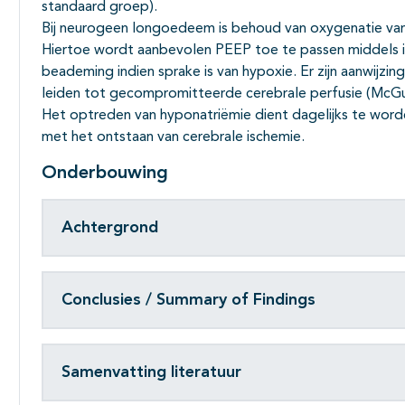
standaard groep).
Bij neurogeen longoedeem is behoud van oxygenatie va
Hiertoe wordt aanbevolen PEEP toe te passen middels i
beademing indien sprake is van hypoxie. Er zijn aanwijzi
leiden tot gecompromitteerde cerebrale perfusie (McGu
Het optreden van hyponatriëmie dient dagelijks te word
met het ontstaan van cerebrale ischemie.
Onderbouwing
Achtergrond
Conclusies / Summary of Findings
Samenvatting literatuur