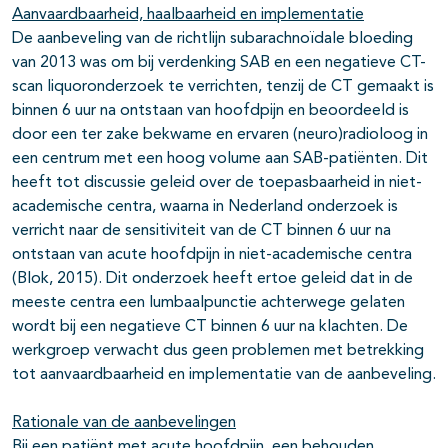
Aanvaardbaarheid, haalbaarheid en implementatie
De aanbeveling van de richtlijn subarachnoïdale bloeding
van 2013 was om bij verdenking SAB en een negatieve CT-
scan liquoronderzoek te verrichten, tenzij de CT gemaakt is
binnen 6 uur na ontstaan van hoofdpijn en beoordeeld is
door een ter zake bekwame en ervaren (neuro)radioloog in
een centrum met een hoog volume aan SAB-patiënten. Dit
heeft tot discussie geleid over de toepasbaarheid in niet-
academische centra, waarna in Nederland onderzoek is
verricht naar de sensitiviteit van de CT binnen 6 uur na
ontstaan van acute hoofdpijn in niet-academische centra
(Blok, 2015). Dit onderzoek heeft ertoe geleid dat in de
meeste centra een lumbaalpunctie achterwege gelaten
wordt bij een negatieve CT binnen 6 uur na klachten. De
werkgroep verwacht dus geen problemen met betrekking
tot aanvaardbaarheid en implementatie van de aanbeveling.
Rationale van de aanbevelingen
Bij een patiënt met acute hoofdpijn, een behouden