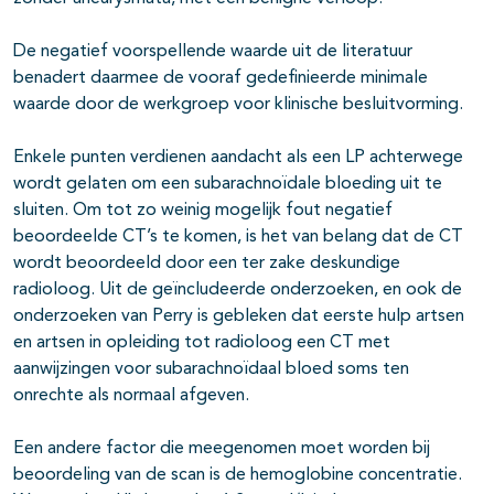
De negatief voorspellende waarde uit de literatuur
benadert daarmee de vooraf gedefinieerde minimale
waarde door de werkgroep voor klinische besluitvorming.
Enkele punten verdienen aandacht als een LP achterwege
wordt gelaten om een subarachnoïdale bloeding uit te
sluiten. Om tot zo weinig mogelijk fout negatief
beoordeelde CT’s te komen, is het van belang dat de CT
wordt beoordeeld door een ter zake deskundige
radioloog. Uit de geïncludeerde onderzoeken, en ook de
onderzoeken van Perry is gebleken dat eerste hulp artsen
en artsen in opleiding tot radioloog een CT met
aanwijzingen voor subarachnoïdaal bloed soms ten
onrechte als normaal afgeven.
Een andere factor die meegenomen moet worden bij
beoordeling van de scan is de hemoglobine concentratie.