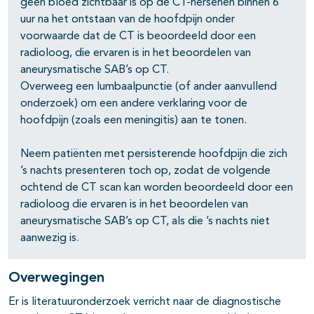
geen bloed zichtbaar is op de CT-hersenen binnen 6
uur na het ontstaan van de hoofdpijn onder
voorwaarde dat de CT is beoordeeld door een
radioloog, die ervaren is in het beoordelen van
aneurysmatische SAB’s op CT.
pagina's open- en dichtklappen
Overweeg een lumbaalpunctie (of ander aanvullend
onderzoek) om een andere verklaring voor de
pagina's open- en dichtklappen
hoofdpijn (zoals een meningitis) aan te tonen.
Neem patiënten met persisterende hoofdpijn die zich
’s nachts presenteren toch op, zodat de volgende
ochtend de CT scan kan worden beoordeeld door een
radioloog die ervaren is in het beoordelen van
aneurysmatische SAB’s op CT, als die ’s nachts niet
aanwezig is.
Overwegingen
Er is literatuuronderzoek verricht naar de diagnostische