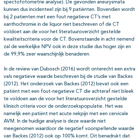
spectofotometrie analyse). De gevonden aneurysmata
kunnen dus incidenteel zijn bij 9 patiënten. Bovendien wordt
bij 2 patienten met een fout negatieve CT’s met
xanthochromie in de liquor niet beschreven of de CT
voldoet aan de voor het literatuuroverzicht gestelde
kwaliteitscriteria voor de CT. Bovenstaande in acht nemend
zal de werkelijke NPV ook in deze studie dus hoger zijn en
de 99,9% zeer waarschijnlijk benaderen.
In de review van Dubosch (2016) wordt onterecht een extra
vals negatieve waarde beschreven bij de studie van Backes
(2012). Het onderzoek van Backes (2012) bevat ook een
patiënt met een fout-negatieve CT die achteraf niet bleek
te voldoen aan de voor het literatuuroverzicht gestelde
klinisch criteria voor de onderzoekspopulatie. Het was
namelijk een patiënt met acute nekpijn met een cervicale
AVM. In de huidige analyse is deze waarde niet
meegenomen waardoor de negatief voorspellende waarde
van Backes (2012) ook op 100% komt. Dit benadrukt dat