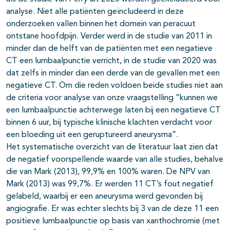
analyse. Niet alle patiënten geïncludeerd in deze
onderzoeken vallen binnen het domein van peracuut
ontstane hoofdpijn. Verder werd in de studie van 2011 in
minder dan de helft van de patiënten met een negatieve
CT een lumbaalpunctie verricht, in de studie van 2020 was
dat zelfs in minder dan een derde van de gevallen met een
negatieve CT. Om die reden voldoen beide studies niet aan
de criteria voor analyse van onze vraagstelling ”kunnen we
een lumbaalpunctie achterwege laten bij een negatieve CT
binnen 6 uur, bij typische klinische klachten verdacht voor
een bloeding uit een geruptureerd aneurysma”.
Het systematische overzicht van de literatuur laat zien dat
de negatief voorspellende waarde van alle studies, behalve
die van Mark (2013), 99,9% en 100% waren. De NPV van
Mark (2013) was 99,7%. Er werden 11 CT’s fout negatief
gelabeld, waarbij er een aneurysma werd gevonden bij
angiografie. Er was echter slechts bij 3 van de deze 11 een
positieve lumbaalpunctie op basis van xanthochromie (met