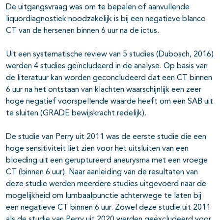
De uitgangsvraag was om te bepalen of aanvullende
liquordiagnostiek noodzakelijk is bij een negatieve blanco
CT van de hersenen binnen 6 uur na de ictus.
Uit een systematische review van 5 studies (Dubosch, 2016)
werden 4 studies geïncludeerd in de analyse. Op basis van
de literatuur kan worden geconcludeerd dat een CT binnen
6 uur na het ontstaan van klachten waarschijnlijk een zeer
hoge negatief voorspellende waarde heeft om een SAB uit
te sluiten (GRADE bewijskracht redelijk).
De studie van Perry uit 2011 was de eerste studie die een
hoge sensitiviteit liet zien voor het uitsluiten van een
bloeding uit een geruptureerd aneurysma met een vroege
CT (binnen 6 uur). Naar aanleiding van de resultaten van
deze studie werden meerdere studies uitgevoerd naar de
mogelijkheid om lumbaalpunctie achterwege te laten bij
een negatieve CT binnen 6 uur. Zowel deze studie uit 2011
als de studie van Perry uit 2020 werden geëxcludeerd voor