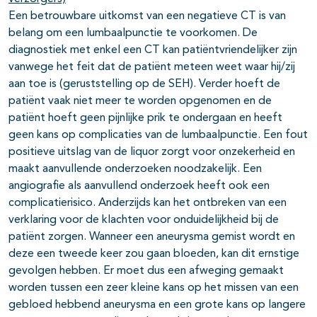
Een betrouwbare uitkomst van een negatieve CT is van
belang om een lumbaalpunctie te voorkomen. De
diagnostiek met enkel een CT kan patiëntvriendelijker zijn
vanwege het feit dat de patiënt meteen weet waar hij/zij
aan toe is (geruststelling op de SEH). Verder hoeft de
patiënt vaak niet meer te worden opgenomen en de
patiënt hoeft geen pijnlijke prik te ondergaan en heeft
geen kans op complicaties van de lumbaalpunctie. Een fout
positieve uitslag van de liquor zorgt voor onzekerheid en
maakt aanvullende onderzoeken noodzakelijk. Een
angiografie als aanvullend onderzoek heeft ook een
complicatierisico. Anderzijds kan het ontbreken van een
verklaring voor de klachten voor onduidelijkheid bij de
patiënt zorgen. Wanneer een aneurysma gemist wordt en
deze een tweede keer zou gaan bloeden, kan dit ernstige
gevolgen hebben. Er moet dus een afweging gemaakt
worden tussen een zeer kleine kans op het missen van een
gebloed hebbend aneurysma en een grote kans op langere