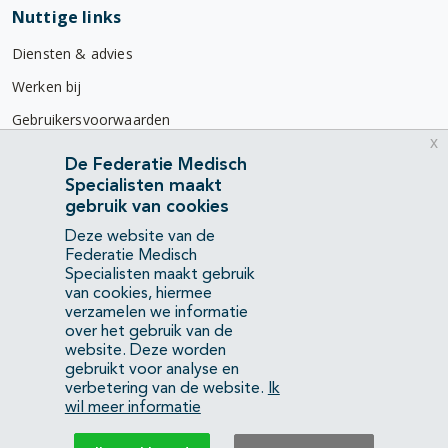
Nuttige links
Diensten & advies
Werken bij
Gebruikersvoorwaarden
x
Privacyverklaring
De Federatie Medisch
Specialisten maakt
Contact
gebruik van cookies
Mercatorlaan 1200
Deze website van de
3528 BL Utrecht
Federatie Medisch
Specialisten maakt gebruik
van cookies, hiermee
(088) 505 34 34
verzamelen we informatie
info@richtlijnendatabase.nl
over het gebruik van de
website. Deze worden
gebruikt voor analyse en
YouTube
LinkedIn
verbetering van de website.
Ik
wil meer informatie