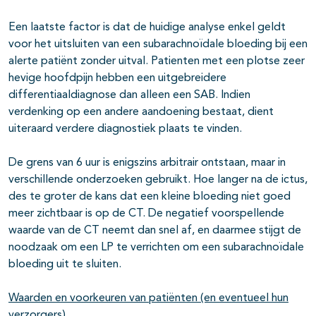
Een laatste factor is dat de huidige analyse enkel geldt
voor het uitsluiten van een subarachnoïdale bloeding bij een
alerte patiënt zonder uitval. Patienten met een plotse zeer
hevige hoofdpijn hebben een uitgebreidere
differentiaaldiagnose dan alleen een SAB. Indien
verdenking op een andere aandoening bestaat, dient
uiteraard verdere diagnostiek plaats te vinden.
De grens van 6 uur is enigszins arbitrair ontstaan, maar in
verschillende onderzoeken gebruikt. Hoe langer na de ictus,
des te groter de kans dat een kleine bloeding niet goed
meer zichtbaar is op de CT. De negatief voorspellende
waarde van de CT neemt dan snel af, en daarmee stijgt de
noodzaak om een LP te verrichten om een subarachnoïdale
bloeding uit te sluiten.
Waarden en voorkeuren van patiënten (en eventueel hun
verzorgers)