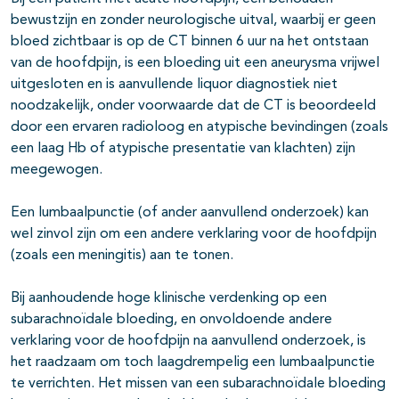
bewustzijn en zonder neurologische uitval, waarbij er geen
bloed zichtbaar is op de CT binnen 6 uur na het ontstaan
van de hoofdpijn, is een bloeding uit een aneurysma vrijwel
uitgesloten en is aanvullende liquor diagnostiek niet
noodzakelijk, onder voorwaarde dat de CT is beoordeeld
door een ervaren radioloog en atypische bevindingen (zoals
een laag Hb of atypische presentatie van klachten) zijn
meegewogen.
Een lumbaalpunctie (of ander aanvullend onderzoek) kan
wel zinvol zijn om een andere verklaring voor de hoofdpijn
(zoals een meningitis) aan te tonen.
Bij aanhoudende hoge klinische verdenking op een
subarachnoïdale bloeding, en onvoldoende andere
verklaring voor de hoofdpijn na aanvullend onderzoek, is
het raadzaam om toch laagdrempelig een lumbaalpunctie
te verrichten. Het missen van een subarachnoïdale bloeding