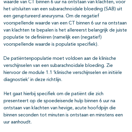
waarde van CT binnen 6 uur na ontstaan van klachten, voor
het uitsluiten van een subarachnoïdale bloeding (SAB) uit
een geruptureerd aneurysma. Om de negatief
voorspellende waarde van een CT binnen 6 uur na ontstaan
van klachten te bepalen is het allereerst belangrijk de juiste
populatie te definiëren (namelijk een (negatief)
voorspellende waarde is populatie specifiek).
De patiëntenpopulatie moet voldoen aan de klinische
verschijnselen van een subarachnoïdale bloeding. Zie
hiervoor de module 1.1 ‘klinische verschijnselen en initiële
diagnostiek’ in deze richtlijn.
Het gaat hierbij specifiek om de patiënt die zich
presenteert op de spoedeisende hulp binnen 6 uur na
ontstaan van klachten van hevige, acute hoofdpijn die
binnen seconden tot minuten is ontstaan en minstens een
uur aanhoudt.