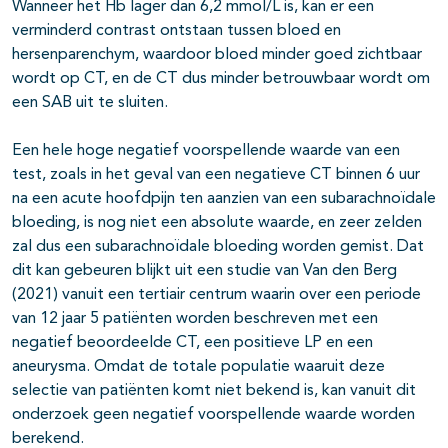
Wanneer het Hb lager dan 6,2 mmol/L is, kan er een
verminderd contrast ontstaan tussen bloed en
hersenparenchym, waardoor bloed minder goed zichtbaar
wordt op CT, en de CT dus minder betrouwbaar wordt om
een SAB uit te sluiten.
Een hele hoge negatief voorspellende waarde van een
test, zoals in het geval van een negatieve CT binnen 6 uur
na een acute hoofdpijn ten aanzien van een subarachnoïdale
bloeding, is nog niet een absolute waarde, en zeer zelden
zal dus een subarachnoïdale bloeding worden gemist. Dat
dit kan gebeuren blijkt uit een studie van Van den Berg
(2021) vanuit een tertiair centrum waarin over een periode
van 12 jaar 5 patiënten worden beschreven met een
negatief beoordeelde CT, een positieve LP en een
aneurysma. Omdat de totale populatie waaruit deze
selectie van patiënten komt niet bekend is, kan vanuit dit
onderzoek geen negatief voorspellende waarde worden
berekend.