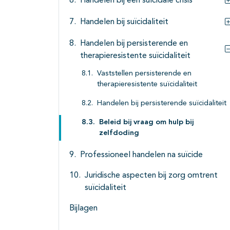
Handelen bij een suïcidale crisis
Handelen bij suïcidaliteit
Handelen bij persisterende en
therapieresistente suïcidaliteit
Vaststellen persisterende en
therapieresistente suïcidaliteit
Handelen bij persisterende suïcidaliteit
Beleid bij vraag om hulp bij
zelfdoding
Professioneel handelen na suïcide
Juridische aspecten bij zorg omtrent
suïcidaliteit
Bijlagen