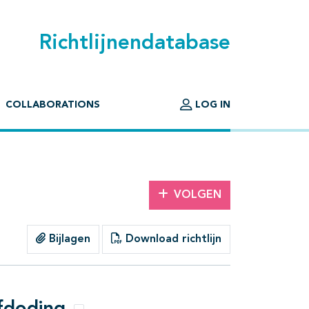
Richtlijnendatabase
COLLABORATIONS
LOG IN
VOLGEN
Bijlagen
Download richtlijn