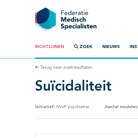
RICHTLIJNEN
ZOEK
NIEUWS
INS
Terug naar zoekresultaten
Suïcidaliteit
Initiatief:
NVvP psychiatrie
Aantal modules