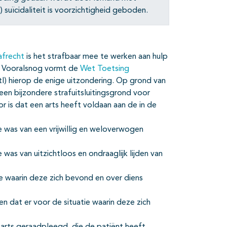
) suïcidaliteit is voorzichtigheid geboden.
afrecht
is het strafbaar mee te werken aan hulp
). Vooralsnog vormt de
Wet Toetsing
l) hierop de enige uitzondering. Op grond van
n bijzondere strafuitsluitingsgrond voor
is dat een arts heeft voldaan aan de in de
e was van een vrijwillig en weloverwogen
was van uitzichtloos en ondraaglijk lijden van
ie waarin deze zich bevond en over diens
n dat er voor de situatie waarin deze zich