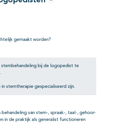
logopedisten
Opties
chtelijk gemaakt worden?
e stembehandeling bij de logopedist te
.
 in stemtherapie gespecialiseerd zijn.
 behandeling van stem-, spraak-, taal-, gehoor-
n in de praktijk als generalist functioneren