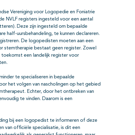
dse Vereniging voor Logopedie en Foniatrie
de NVLF registers ingesteld voor een aantal
tteren). Deze zijn ingesteld om bepaalde
re half-uursbehandeling, te kunnen declareren.
egistreren. De logopedisten moeten aan een
oor stemtherapie bestaat geen register. Zowel
toekomst een landelijk register voor
ten.
 minder te specialiseren in bepaalde
door het volgen van nascholingen op het gebied
mtherapeut. Echter, door het ontbreken van
 eenvoudig te vinden. Daarom is een
lding bij een logopedist te informeren of deze
van officiële specialisatie, is dit een