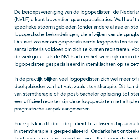
De beroepsvereniging van de logopedisten, de Nederlan
(NVLF) erkent bovendien geen specialisaties. Wel heeft 
specifieke stoornisgebieden (onder andere afasie en sto
logopedische behandelingen, die afwijken van de gangba
Dus niet zozeer om gespecialiseerde logopedisten te r
aantal criteria voldoen om zich te kunnen registreren. V
de werkgroep als de NVLF achten het wenselijk om in de 
logopedisten gespecialiseerd in stemklachten op te zet
In de praktijk blijken veel logopedisten zich wel meer of
deelgebieden van het vak, zoals stemtherapie. Dit kan 
van stemtherapie of de post-bachelor opleiding tot ste
een officieel register zijn deze logopedisten niet altijd
pragmatische aanpak aangewezen.
Enerzijds kan dit door de patiënt te adviseren bij aanme
in stemtherapie is gespecialiseerd. Ondanks het ontbreken 