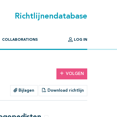
Richtlijnendatabase
COLLABORATIONS
LOG IN
VOLGEN
Bijlagen
Download richtlijn