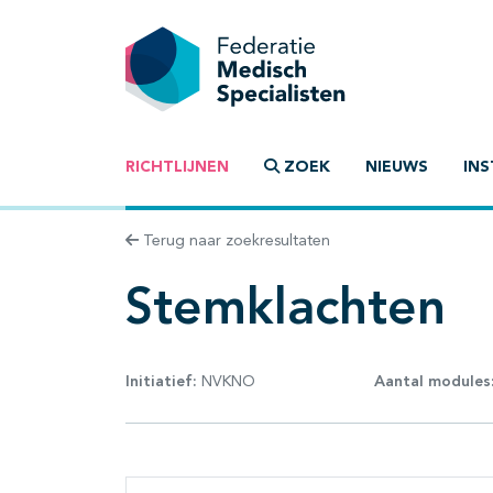
RICHTLIJNEN
ZOEK
NIEUWS
INS
Terug naar zoekresultaten
Stemklachten
Initiatief:
NVKNO
Aantal modules