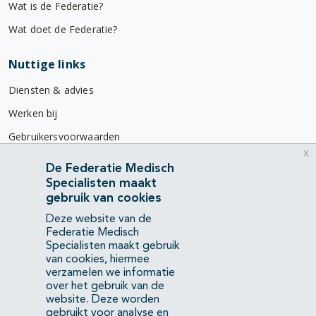
Wat is de Federatie?
Wat doet de Federatie?
Nuttige links
Diensten & advies
Werken bij
Gebruikersvoorwaarden
x
Privacyverklaring
De Federatie Medisch
Specialisten maakt
Contact
gebruik van cookies
Mercatorlaan 1200
Deze website van de
3528 BL Utrecht
Federatie Medisch
Specialisten maakt gebruik
van cookies, hiermee
(088) 505 34 34
verzamelen we informatie
info@richtlijnendatabase.nl
over het gebruik van de
website. Deze worden
gebruikt voor analyse en