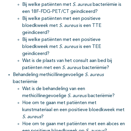
Bij welke patiënten met
S. aureus
bacteriëmie is
een 18F-FDG-PET/CT geïndiceerd?
Bij welke patiënten met een positieve
bloedkweek met
S. aureus
is een TTE
geïndiceerd?
Bij welke patiënten met een positieve
bloedkweek met
S. aureus
is een TEE
geïndiceerd?
Wat is de plaats van het consult aan bed bij
patiënten met een
S. aureus
bacteriëmie?
Behandeling methicillinegevoelige
S. aureus
bacteriëmie
Wat is de behandeling van een
methicillinegevoelige
S. aureus
bacteriëmie?
Hoe om te gaan met patiënten met
kunstmateriaal en een positieve bloedkweek met
S. aureus
?
Hoe om te gaan met patiënten met een abces en