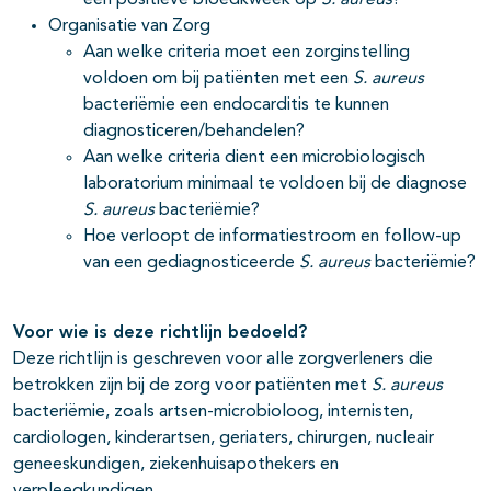
een positieve bloedkweek op
S. aureus
?
Organisatie van Zorg
Aan welke criteria moet een zorginstelling
voldoen om bij patiënten met een
S. aureus
bacteriëmie een endocarditis te kunnen
diagnosticeren/behandelen?
Aan welke criteria dient een microbiologisch
laboratorium minimaal te voldoen bij de diagnose
S. aureus
bacteriëmie?
Hoe verloopt de informatiestroom en follow-up
van een gediagnosticeerde
S. aureus
bacteriëmie?
Voor wie is deze richtlijn bedoeld?
Deze richtlijn is geschreven voor alle zorgverleners die
betrokken zijn bij de zorg voor patiënten met
S. aureus
bacteriëmie, zoals artsen-microbioloog, internisten,
cardiologen, kinderartsen, geriaters, chirurgen, nucleair
geneeskundigen, ziekenhuisapothekers en