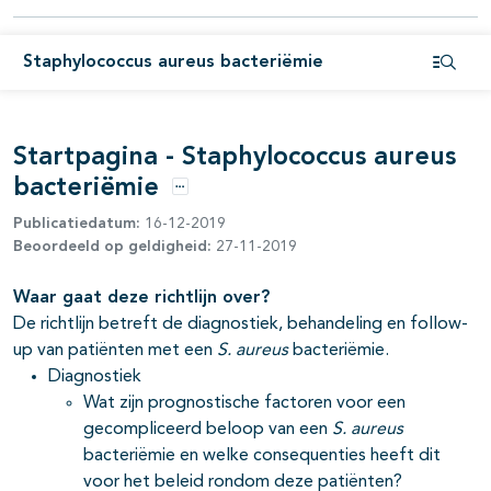
Staphylococcus aureus bacteriëmie
Open i
Startpagina - Staphylococcus aureus
bacteriëmie
Opties
Publicatiedatum:
16-12-2019
Beoordeeld op geldigheid:
27-11-2019
Waar gaat deze richtlijn over?
De richtlijn betreft de diagnostiek, behandeling en follow-
up van patiënten met een
S. aureus
bacteriëmie.
Diagnostiek
Wat zijn prognostische factoren voor een
gecompliceerd beloop van een
S. aureus
bacteriëmie en welke consequenties heeft dit
voor het beleid rondom deze patiënten?