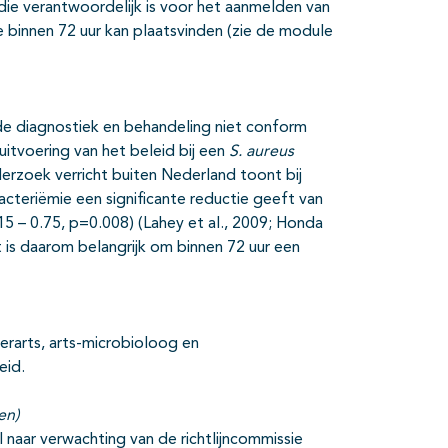
ie verantwoordelijk is voor het aanmelden van
e binnen 72 uur kan plaatsvinden (zie de module
e diagnostiek en behandeling niet conform
uitvoering van het beleid bij een
S. aureus
derzoek verricht buiten Nederland toont bij
acteriëmie een significante reductie geeft van
.15 – 0.75, p=0.008) (Lahey et al., 2009; Honda
et is daarom belangrijk om binnen 72 uur een
erarts, arts-microbioloog en
eid.
en)
 naar verwachting van de richtlijncommissie