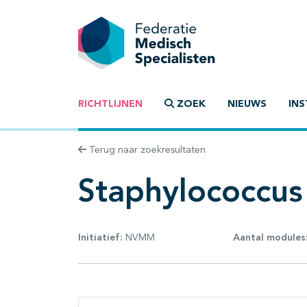
RICHTLIJNEN
ZOEK
NIEUWS
INS
Terug naar zoekresultaten
Staphylococcus
Initiatief:
NVMM
Aantal modules