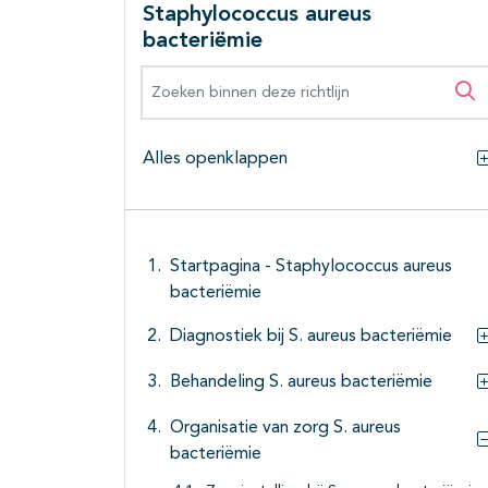
Staphylococcus aureus
bacteriëmie
Zoeken binnen deze richtlijn
Zo
Alles openklappen
Startpagina - Staphylococcus aureus
bacteriëmie
Diagnostiek bij S. aureus bacteriëmie
Behandeling S. aureus bacteriëmie
Organisatie van zorg S. aureus
bacteriëmie