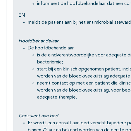
informeert de hoofdbehandelaar dat een cons
EN
meldt de patiënt aan bij het antimicrobial stewar
Hoofdbehandelaar
De hoofdbehandelaar
is de eindverantwoordelijke voor adequate d
bacteriëmie;
start bij een klinisch opgenomen patiënt, ind
worden van de bloedkweekuitslag adequate a
neemt contact op met een patiënt die klinisc
worden van de bloedkweekuitslag, voor beoor
adequate therapie.
Consulent aan bed
Er wordt een consult aan bed verricht bij iedere pa
binnen 72 uur na bekend worden van de eerste po