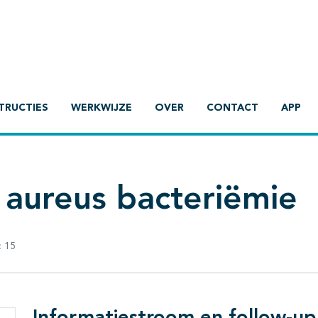
TRUCTIES
WERKWIJZE
OVER
CONTACT
APP
 aureus bacteriëmie
:
15