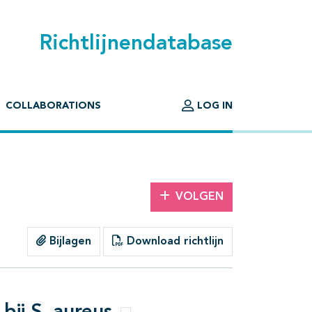
Richtlijnendatabase
COLLABORATIONS
LOG IN
VOLGEN
Bijlagen
Download richtlijn