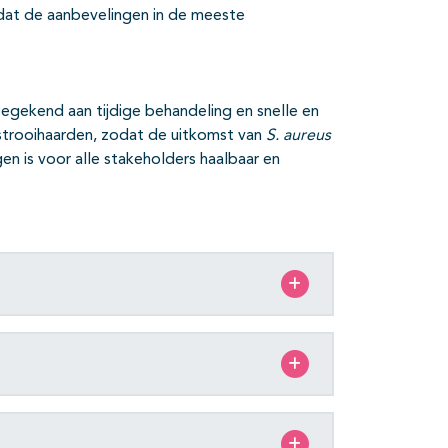
mdat de aanbevelingen in de meeste
oegekend aan tijdige behandeling en snelle en
strooihaarden, zodat de uitkomst van
S. aureus
n is voor alle stakeholders haalbaar en