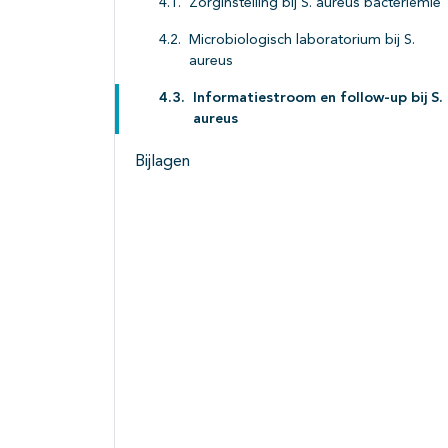
Zorginstelling bij S. aureus bacteriëmie
Microbiologisch laboratorium bij S.
aureus
Informatiestroom en follow-up bij S.
aureus
Bijlagen