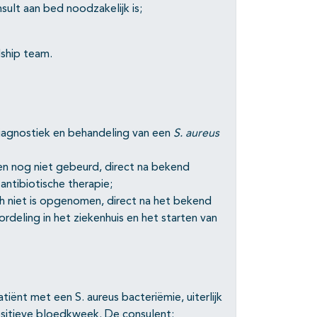
ult aan bed noodzakelijk is;
dship team.
iagnostiek en behandeling van een
S. aureus
ien nog niet gebeurd, direct na bekend
ntibiotische therapie;
h niet is opgenomen, direct na het bekend
deling in het ziekenhuis en het starten van
tiënt met een S. aureus bacteriëmie, uiterlijk
sitieve bloedkweek. De consulent: