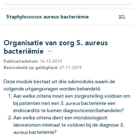
Staphylococcus aureus bacteriëmie
Open i
Organisatie van zorg S. aureus
bacteriëmie
Opties
Publicatiedatum:
16-12-2019
Beoordeeld op geldigheid:
27-11-2019
Deze module bestaat uit drie submodules waarin de
volgende uitgangsvragen worden behandeld:
Aan welke criteria moet een zorginstelling voldoen om
bij patiënten met een
S. aureus
bacteriëmie een
endocarditis te kunnen diagnosticeren/behandelen?
Aan welke criteria dient een microbiologisch
laboratorium minimaal te voldoen bij de diagnose
S.
aureus
bacteriëmie?