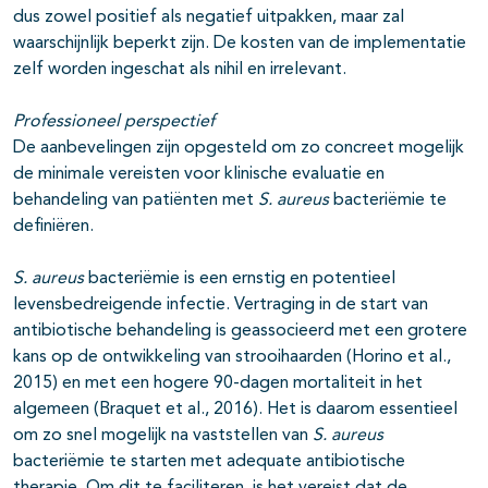
dus zowel positief als negatief uitpakken, maar zal
waarschijnlijk beperkt zijn. De kosten van de implementatie
zelf worden ingeschat als nihil en irrelevant.
Professioneel perspectief
De aanbevelingen zijn opgesteld om zo concreet mogelijk
de minimale vereisten voor klinische evaluatie en
behandeling van patiënten met
S. aureus
bacteriëmie te
definiëren.
S. aureus
bacteriëmie is een ernstig en potentieel
levensbedreigende infectie. Vertraging in de start van
antibiotische behandeling is geassocieerd met een grotere
kans op de ontwikkeling van strooihaarden (Horino et al.,
2015) en met een hogere 90-dagen mortaliteit in het
algemeen (Braquet et al., 2016). Het is daarom essentieel
om zo snel mogelijk na vaststellen van
S. aureus
bacteriëmie te starten met adequate antibiotische