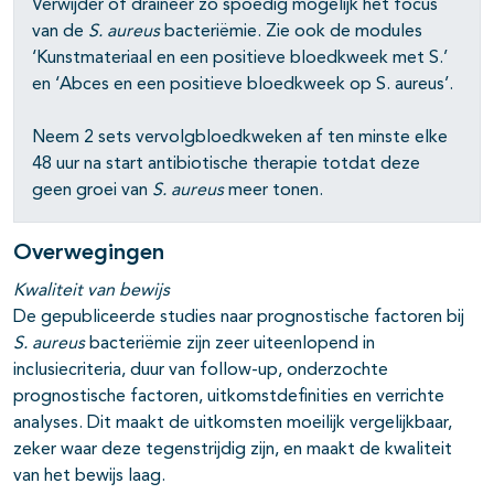
Verwijder of draineer zo spoedig mogelijk het focus
van de
S. aureus
bacteriëmie. Zie ook de modules
‘Kunstmateriaal en een positieve bloedkweek met S.’
en ‘Abces en een positieve bloedkweek op S. aureus’.
Neem 2 sets vervolgbloedkweken af ten minste elke
48 uur na start antibiotische therapie totdat deze
geen groei van
S. aureus
meer tonen.
Overwegingen
Kwaliteit van bewijs
De gepubliceerde studies naar prognostische factoren bij
S. aureus
bacteriëmie zijn zeer uiteenlopend in
inclusiecriteria, duur van follow-up, onderzochte
prognostische factoren, uitkomstdefinities en verrichte
analyses. Dit maakt de uitkomsten moeilijk vergelijkbaar,
zeker waar deze tegenstrijdig zijn, en maakt de kwaliteit
van het bewijs laag.