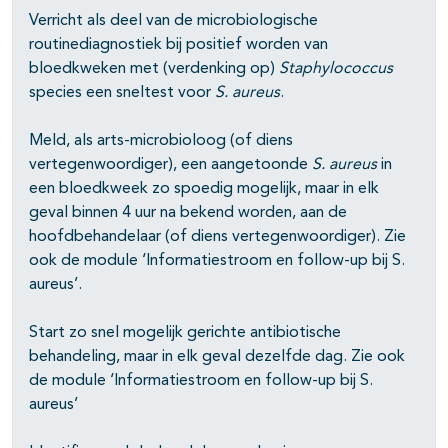
Verricht als deel van de microbiologische
routinediagnostiek bij positief worden van
bloedkweken met (verdenking op)
Staphylococcus
species een sneltest voor
S. aureus
.
Meld, als arts-microbioloog (of diens
vertegenwoordiger), een aangetoonde
S. aureus
in
een bloedkweek zo spoedig mogelijk, maar in elk
geval binnen 4 uur na bekend worden, aan de
hoofdbehandelaar (of diens vertegenwoordiger). Zie
ook de module ‘Informatiestroom en follow-up bij S.
aureus’.
Start zo snel mogelijk gerichte antibiotische
behandeling, maar in elk geval dezelfde dag. Zie ook
de module ‘Informatiestroom en follow-up bij S.
aureus’