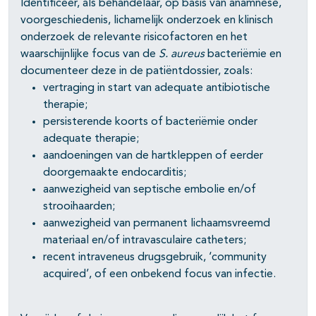
Identificeer, als behandelaar, op basis van anamnese,
voorgeschiedenis, lichamelijk onderzoek en klinisch
onderzoek de relevante risicofactoren en het
waarschijnlijke focus van de
S. aureus
bacteriëmie en
documenteer deze in de patiëntdossier, zoals:
vertraging in start van adequate antibiotische
therapie;
persisterende koorts of bacteriëmie onder
adequate therapie;
aandoeningen van de hartkleppen of eerder
doorgemaakte endocarditis;
aanwezigheid van septische embolie en/of
strooihaarden;
aanwezigheid van permanent lichaamsvreemd
materiaal en/of intravasculaire catheters;
recent intraveneus drugsgebruik, ‘community
acquired’, of een onbekend focus van infectie.