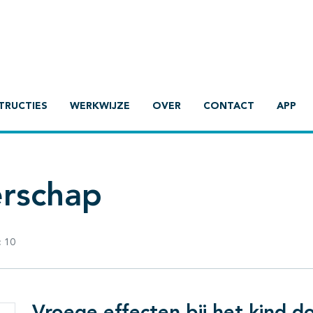
TRUCTIES
WERKWIJZE
OVER
CONTACT
APP
erschap
:
10