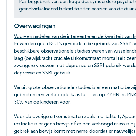
Pas bij gebruik van een hoge dosis, meerdere psychot
geïndividualiseerd beleid toe ten aanzien van de duur 
Overwegingen
Voor- en nadelen van de interventie en de kwaliteit van h
Er werden geen RCT’s gevonden die gebruik van SSRI’s v
beschikbare observationele studies waren van wisselende 
laag (bewijskracht cruciale uitkomstmaat mortaliteit zeer
zwangere vrouwen met depressie en SSRI-gebruik werd
depressie en SSRI-gebruik.
Vanuit grote observationele studies is er een matig bew
gebruiken een verhoogde kans hebben op PPHN en PNAS
30% van de kinderen voor.
Voor de overige uitkomstmaten zoals mortaliteit, Apgar
restrictie is er geen bewijs of er een verhoogd risico is b
gebrek aan bewijs komt met name doordat er nauwelijks 