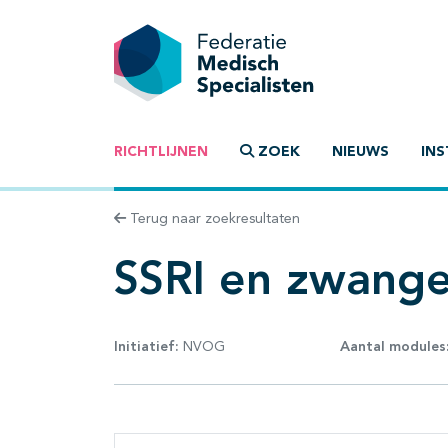
RICHTLIJNEN
ZOEK
NIEUWS
INS
Terug naar zoekresultaten
SSRI en zwang
Initiatief:
NVOG
Aantal modules