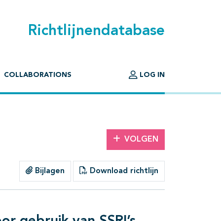
Richtlijnendatabase
COLLABORATIONS
LOG IN
VOLGEN
Bijlagen
Download richtlijn