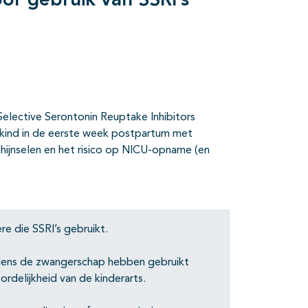
oor gebruik van SSRI’s
Selective Serontonin Reuptake Inhibitors
t kind in de eerste week postpartum met
ijnselen en het risico op NICU-opname (en
 die SSRI’s gebruikt.
jdens de zwangerschap hebben gebruikt
ordelijkheid van de kinderarts.