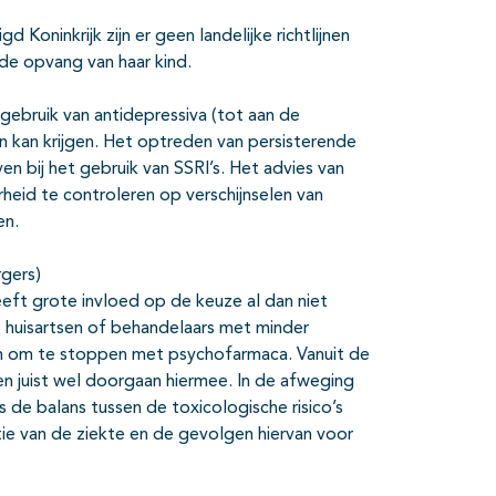
 Koninkrijk zijn er geen landelijke richtlijnen
de opvang van haar kind.
gebruik van antidepressiva (tot aan de
n kan krijgen. Het optreden van persisterende
n bij het gebruik van SSRI’s. Het advies van
heid te controleren op verschijnselen van
en.
rgers)
eeft grote invloed op de keuze al dan niet
at huisartsen of behandelaars met minder
eren om te stoppen met psychofarmaca. Vanuit de
en juist wel doorgaan hiermee. In de afweging
de balans tussen de toxicologische risico’s
ie van de ziekte en de gevolgen hiervan voor