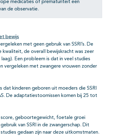
rope medicaties of prematuriteit een
van de observatie.
et bewijs
ergeleken met geen gebruik van SSRI’s. De
kwaliteit, de overall bewijskracht was zeer
 laag). Een probleem is dat in veel studies
en vergeleken met zwangere vrouwen zonder
ijs dat kinderen geboren uit moeders die SSRI
. De adaptatiestoornissen komen bij 25 tot
 score, geboortegewicht, foetale groei
ij gebruik van SSRI in de zwangerschap. Dit
studies gedaan zijn naar deze uitkomstmaten.