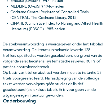
Embase (OvidSP) 1947 - heden
MEDLINE (OvidSP) 1946-heden
Cochrane Central Register of Controlled Trials
(CENTRAL, The Cochrane Library, 2015)
CINAHL (Cumulative Index to Nursing and Allied Health
Literature) (EBSCO) 1985-heden.
De zoekverantwoording is weergegeven onder het tabblad
Verantwoording. De literatuurzoekactie leverde 128
treffers op. Studies werden geselecteerd op grond van de
volgende selectiecriteria: systematische reviews, RCT’s of
patiënt-controleonderzoek.
Op basis van titel en abstract werden in eerste instantie 53
titels voorgeselecteerd. Na raadpleging van de volledige
tekst werden vervolgens géén studies definitief
geselecteerd (zie exclusietabel). Er is voor geen van de
uitgangsvragen literatuur gevonden.
Onderbouwing