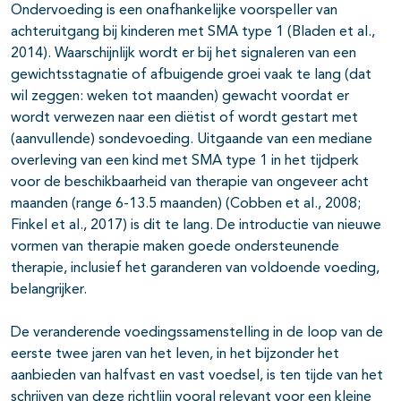
Ondervoeding is een onafhankelijke voorspeller van
achteruitgang bij kinderen met SMA type 1 (Bladen et al.,
2014). Waarschijnlijk wordt er bij het signaleren van een
gewichtsstagnatie of afbuigende groei vaak te lang (dat
wil zeggen: weken tot maanden) gewacht voordat er
wordt verwezen naar een diëtist of wordt gestart met
(aanvullende) sondevoeding. Uitgaande van een mediane
overleving van een kind met SMA type 1 in het tijdperk
voor de beschikbaarheid van therapie van ongeveer acht
maanden (range 6-13.5 maanden) (Cobben et al., 2008;
Finkel et al., 2017) is dit te lang. De introductie van nieuwe
vormen van therapie maken goede ondersteunende
therapie, inclusief het garanderen van voldoende voeding,
belangrijker.
De veranderende voedingssamenstelling in de loop van de
eerste twee jaren van het leven, in het bijzonder het
aanbieden van halfvast en vast voedsel, is ten tijde van het
schrijven van deze richtlijn vooral relevant voor een kleine