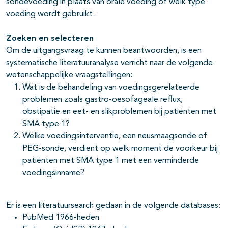
sondevoeding in plaats van orale voeding of welk type
voeding wordt gebruikt.
Zoeken en selecteren
Om de uitgangsvraag te kunnen beantwoorden, is een
systematische literatuuranalyse verricht naar de volgende
wetenschappelijke vraagstellingen:
Wat is de behandeling van voedingsgerelateerde
problemen zoals gastro-oesofageale reflux,
obstipatie en eet- en slikproblemen bij patiënten met
SMA type 1?
Welke voedingsinterventie, een neusmaagsonde of
PEG-sonde, verdient op welk moment de voorkeur bij
patiënten met SMA type 1 met een verminderde
voedingsinname?
Er is een literatuursearch gedaan in de volgende databases:
PubMed 1966-heden