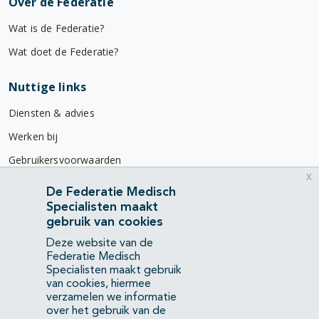
Over de Federatie
Wat is de Federatie?
Wat doet de Federatie?
Nuttige links
Diensten & advies
Werken bij
Gebruikersvoorwaarden
x
Privacyverklaring
De Federatie Medisch
Specialisten maakt
Contact
gebruik van cookies
Mercatorlaan 1200
Deze website van de
3528 BL Utrecht
Federatie Medisch
Specialisten maakt gebruik
van cookies, hiermee
(088) 505 34 34
verzamelen we informatie
info@richtlijnendatabase.nl
over het gebruik van de