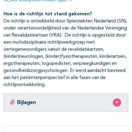
tx_solr%5Bq%5D=SMA+type+1
Hoe is de richtlijn tot stand gekomen?
De richtlijn is ontwikkeld door Spierziekten Nederland (SN),
onder verantwoordelijkheid van de Nederlandse Vereniging
van Revalidatieartsen (VRA). De richtlijn is opgesteld door
een multidisciplinaire richtlijnwerkgroep met
vertegenwoordigers vanuit de revalidatieartsen,
(kinder)neurologen, (kinder)fysiotherapeuten, kinderartsen,
ergotherapeuten, logopedisten, verpleegkundigen en
gezondheidszorgpsychologen. Er werd aandacht besteed
aan het patiëntenperspectief in alle fasen van de
richtlijnontwikkeling.
Bijlagen