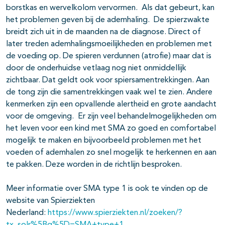
borstkas en wervelkolom vervormen. Als dat gebeurt, kan
het problemen geven bij de ademhaling. De spierzwakte
breidt zich uit in de maanden na de diagnose. Direct of
later treden ademhalingsmoeilijkheden en problemen met
de voeding op. De spieren verdunnen (atrofie) maar dat is
door de onderhuidse vetlaag nog niet onmiddellijk
zichtbaar. Dat geldt ook voor spiersamentrekkingen. Aan
de tong zijn die samentrekkingen vaak wel te zien. Andere
kenmerken zijn een opvallende alertheid en grote aandacht
voor de omgeving. Er zijn veel behandelmogelijkheden om
het leven voor een kind met SMA zo goed en comfortabel
mogelijk te maken en bijvoorbeeld problemen met het
voeden of ademhalen zo snel mogelijk te herkennen en aan
te pakken. Deze worden in de richtlijn besproken.
Meer informatie over SMA type 1 is ook te vinden op de
website van Spierziekten
Nederland:
https://www.spierziekten.nl/zoeken/?