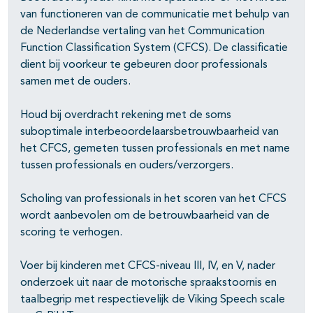
pagina's open- en dichtklappen
van functioneren van de communicatie met behulp van
pagina's open- en dichtklappen
de Nederlandse vertaling van het Communication
Function Classification System (CFCS). De classificatie
pagina's open- en dichtklappen
dient bij voorkeur te gebeuren door professionals
samen met de ouders.
pagina's open- en dichtklappen
Houd bij overdracht rekening met de soms
suboptimale interbeoordelaarsbetrouwbaarheid van
pagina's open- en dichtklappen
het CFCS, gemeten tussen professionals en met name
tussen professionals en ouders/verzorgers.
Scholing van professionals in het scoren van het CFCS
wordt aanbevolen om de betrouwbaarheid van de
scoring te verhogen.
Voer bij kinderen met CFCS-niveau III, IV, en V, nader
onderzoek uit naar de motorische spraakstoornis en
taalbegrip met respectievelijk de Viking Speech scale