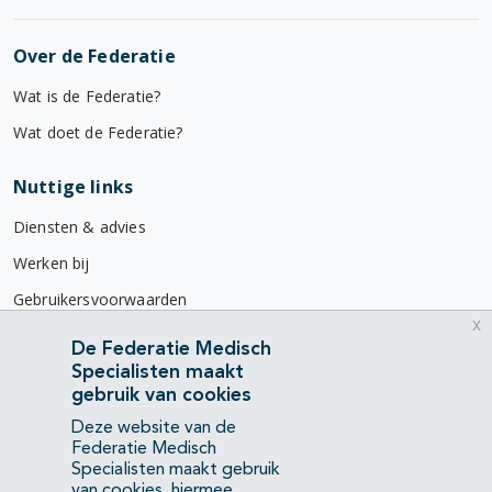
Over de Federatie
Wat is de Federatie?
Wat doet de Federatie?
Nuttige links
Diensten & advies
Werken bij
Gebruikersvoorwaarden
x
Privacyverklaring
De Federatie Medisch
Specialisten maakt
Contact
gebruik van cookies
Mercatorlaan 1200
Deze website van de
3528 BL Utrecht
Federatie Medisch
Specialisten maakt gebruik
van cookies, hiermee