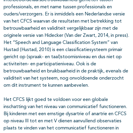
interbeoordelaarsbetrouwbaarheid gemeten tussen
professionals, en met name tussen professionals en
ouders/verzorgers. Er is inmiddels een Nederlandse versie
van het CFCS waarvan de resultaten met betrekking tot
betrouwbaarheid en validiteit vergelijkbaar zijn met de
originele versie van Hidecker (Van der Zwart, 2014, in press).
Het “Speech and Language Classification System” van
Hustad (Hustad, 2010) is een classificatiesysteem primair
gericht op (spraak- en taal)stoornisniveau en dus niet op
activiteiten- en participatieniveau. Ook is de
betrouwbaarheid en bruikbaarheid in de praktijk, evenals de
validiteit van het systeem, nog onvoldoende onderzocht
om dit instrument te kunnen aanbevelen.
Het CFCS lijkt goed te voldoen voor een globale
inschatting van het niveau van communicatief functioneren.
Bij kinderen met een ernstige dysartrie of anartrie en CFCS
op niveau III tot en met V dienen aanvullend observaties
plaats te vinden van het communicatief functioneren in