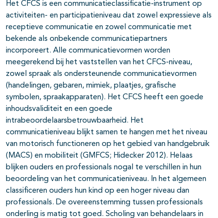
Het CFCS is een communicatieclassificatie-instrument op
activiteiten- en participatieniveau dat zowel expressieve als
receptieve communicatie en zowel communicatie met
bekende als onbekende communicatiepartners
incorporeert. Alle communicatievormen worden
meegerekend bij het vaststellen van het CFCS-niveau,
zowel spraak als ondersteunende communicatievormen
(handelingen, gebaren, mimiek, plaatjes, grafische
symbolen, spraakapparaten). Het CFCS heeft een goede
inhoudsvaliditeit en een goede
intrabeoordelaarsbetrouwbaarheid. Het
communicatieniveau blijkt samen te hangen met het niveau
van motorisch functioneren op het gebied van handgebruik
(MACS) en mobiliteit (GMFCS; Hidecker 2012). Helaas
blijken ouders en professionals nogal te verschillen in hun
beoordeling van het communicatieniveau. In het algemeen
classificeren ouders hun kind op een hoger niveau dan
professionals. De overeenstemming tussen professionals
onderling is matig tot goed. Scholing van behandelaars in