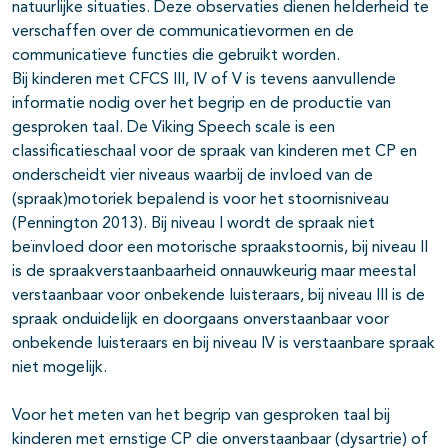
natuurlijke situaties. Deze observaties dienen helderheid te
verschaffen over de communicatievormen en de
communicatieve functies die gebruikt worden.
Bij kinderen met CFCS III, IV of V is tevens aanvullende
informatie nodig over het begrip en de productie van
gesproken taal. De Viking Speech scale is een
classificatieschaal voor de spraak van kinderen met CP en
onderscheidt vier niveaus waarbij de invloed van de
(spraak)motoriek bepalend is voor het stoornisniveau
(Pennington 2013). Bij niveau I wordt de spraak niet
beïnvloed door een motorische spraakstoornis, bij niveau II
is de spraakverstaanbaarheid onnauwkeurig maar meestal
verstaanbaar voor onbekende luisteraars, bij niveau III is de
spraak onduidelijk en doorgaans onverstaanbaar voor
onbekende luisteraars en bij niveau IV is verstaanbare spraak
niet mogelijk.
Voor het meten van het begrip van gesproken taal bij
kinderen met ernstige CP die onverstaanbaar (dysartrie) of