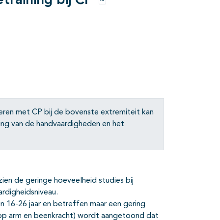
training bij CP
Opties
deren met CP bij de bovenste extremiteit kan
ng van de handvaardigheden en het
en de geringe hoeveelheid studies bij
rdigheidsniveau.
en 16-26 jaar en betreffen maar een gering
ht op arm en beenkracht) wordt aangetoond dat