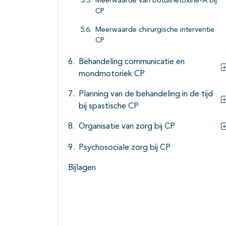
Meerwaarde van botulinetoxine-A bij
CP
Meerwaarde chirurgische interventie
CP
Behandeling communicatie en
mondmotoriek CP
Planning van de behandeling in de tijd
bij spastische CP
Organisatie van zorg bij CP
Psychosociale zorg bij CP
Bijlagen