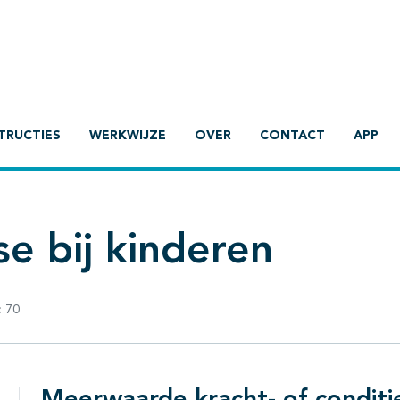
TRUCTIES
WERKWIJZE
OVER
CONTACT
APP
e bij kinderen
:
70