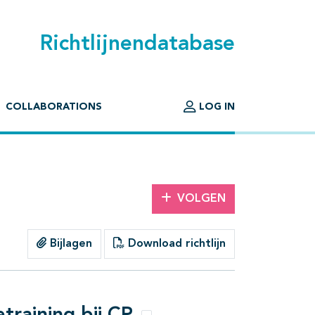
Richtlijnendatabase
COLLABORATIONS
LOG IN
VOLGEN
Bijlagen
Download richtlijn