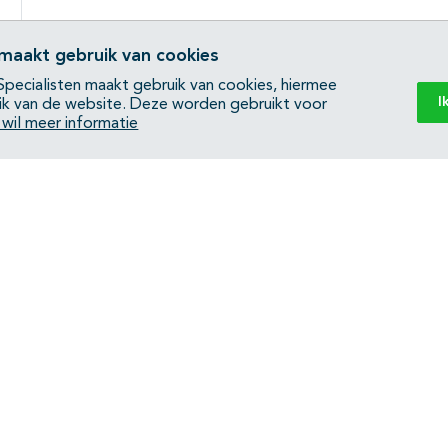
 maakt gebruik van cookies
pecialisten maakt gebruik van cookies, hiermee
I
ik van de website. Deze worden gebruikt voor
k wil meer informatie
Back to top