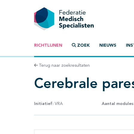
RICHTLIJNEN
ZOEK
NIEUWS
INS
Terug naar zoekresultaten
Cerebrale pares
Initiatief:
VRA
Aantal modules