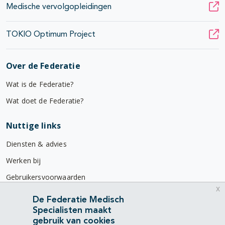
Medische vervolgopleidingen
TOKIO Optimum Project
Over de Federatie
Wat is de Federatie?
Wat doet de Federatie?
Nuttige links
Diensten & advies
Werken bij
Gebruikersvoorwaarden
x
Privacyverklaring
De Federatie Medisch
Specialisten maakt
Contact
gebruik van cookies