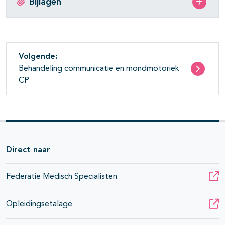
Bijlagen
Volgende:
Behandeling communicatie en mondmotoriek
CP
Direct naar
Federatie Medisch Specialisten
Opleidingsetalage