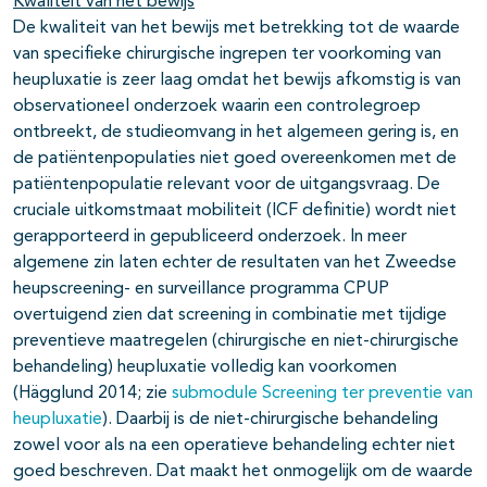
Kwaliteit van het bewijs
De kwaliteit van het bewijs met betrekking tot de waarde
van specifieke chirurgische ingrepen ter voorkoming van
heupluxatie is zeer laag omdat het bewijs afkomstig is van
observationeel onderzoek waarin een controlegroep
ontbreekt, de studieomvang in het algemeen gering is, en
de patiëntenpopulaties niet goed overeenkomen met de
patiëntenpopulatie relevant voor de uitgangsvraag. De
cruciale uitkomstmaat mobiliteit (ICF definitie) wordt niet
gerapporteerd in gepubliceerd onderzoek. In meer
algemene zin laten echter de resultaten van het Zweedse
heupscreening- en surveillance programma CPUP
overtuigend zien dat screening in combinatie met tijdige
preventieve maatregelen (chirurgische en niet-chirurgische
behandeling) heupluxatie volledig kan voorkomen
(Hägglund 2014; zie
submodule Screening ter preventie van
heupluxatie
). Daarbij is de niet-chirurgische behandeling
zowel voor als na een operatieve behandeling echter niet
goed beschreven. Dat maakt het onmogelijk om de waarde