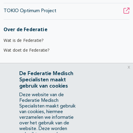
TOKIO Optimum Project
Over de Federatie
Wat is de Federatie?
Wat doet de Federatie?
Nuttige links
x
De Federatie Medisch
Diensten & advies
Specialisten maakt
Werken bij
gebruik van cookies
Gebruikersvoorwaarden
Deze website van de
Federatie Medisch
Privacyverklaring
Specialisten maakt gebruik
van cookies, hiermee
verzamelen we informatie
Contact
over het gebruik van de
Mercatorlaan 1200
website. Deze worden