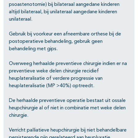
psoastenotomie) bij bilateraal aangedane kinderen
altijd bilateraal, bij unilateraal aangedane kinderen
unilateraal.
Gebruik bij voorkeur een afneembare orthese bij de
postoperatieve behandeling, gebruik geen
behandeling met gips.
Overweeg herhaalde preventieve chirurgie indien er na
preventieve weke delen chirurgie recidief
heuplateralisatie of verdere progressie van
heuplateralisatie (MP >40%) optreedt.
De herhaalde preventieve operatie bestaat uit ossale
heupchirurgie al of niet in combinatie met weke delen
chirurgie.
Verricht palliatieve heupchirurgie bij niet behandelbare
persisterende pijn gerelateerd aan heupluxatie.