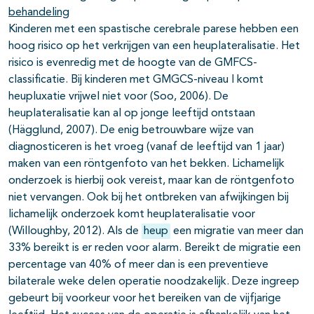
behandeling
Kinderen met een spastische cerebrale parese hebben een
hoog risico op het verkrijgen van een heuplateralisatie. Het
risico is evenredig met de hoogte van de GMFCS-
classificatie. Bij kinderen met GMGCS-niveau I komt
heupluxatie vrijwel niet voor (Soo, 2006). De
heuplateralisatie kan al op jonge leeftijd ontstaan
(Hägglund, 2007). De enig betrouwbare wijze van
diagnosticeren is het vroeg (vanaf de leeftijd van 1 jaar)
maken van een röntgenfoto van het bekken. Lichamelijk
onderzoek is hierbij ook vereist, maar kan de röntgenfoto
niet vervangen. Ook bij het ontbreken van afwijkingen bij
lichamelijk onderzoek komt heuplateralisatie voor
(Willoughby, 2012). Als de
heup
een migratie van meer dan
33% bereikt is er reden voor alarm. Bereikt de migratie een
percentage van 40% of meer dan is een preventieve
bilaterale weke delen operatie noodzakelijk. Deze ingreep
gebeurt bij voorkeur voor het bereiken van de vijfjarige