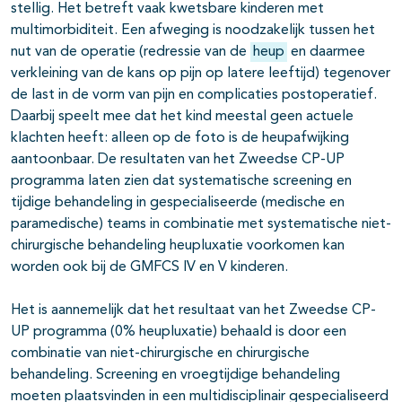
stellig. Het betreft vaak kwetsbare kinderen met
multimorbiditeit. Een afweging is noodzakelijk tussen het
nut van de operatie (redressie van de
heup
en daarmee
verkleining van de kans op pijn op latere leeftijd) tegenover
de last in de vorm van pijn en complicaties postoperatief.
Daarbij speelt mee dat het kind meestal geen actuele
klachten heeft: alleen op de foto is de heupafwijking
aantoonbaar. De resultaten van het Zweedse CP-UP
programma laten zien dat systematische screening en
tijdige behandeling in gespecialiseerde (medische en
paramedische) teams in combinatie met systematische niet-
chirurgische behandeling heupluxatie voorkomen kan
worden ook bij de GMFCS IV en V kinderen.
Het is aannemelijk dat het resultaat van het Zweedse CP-
UP programma (0% heupluxatie) behaald is door een
combinatie van niet-chirurgische en chirurgische
behandeling. Screening en vroegtijdige behandeling
moeten plaatsvinden in een multidisciplinair gespecialiseerd