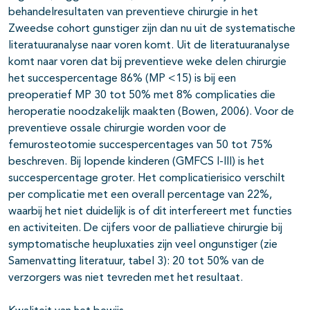
behandelresultaten van preventieve chirurgie in het
Zweedse cohort gunstiger zijn dan nu uit de systematische
literatuuranalyse naar voren komt. Uit de literatuuranalyse
komt naar voren dat bij preventieve weke delen chirurgie
het succespercentage 86% (MP <15) is bij een
preoperatief MP 30 tot 50% met 8% complicaties die
heroperatie noodzakelijk maakten (Bowen, 2006). Voor de
preventieve ossale chirurgie worden voor de
femurosteotomie succespercentages van 50 tot 75%
beschreven. Bij lopende kinderen (GMFCS I-III) is het
succespercentage groter. Het complicatierisico verschilt
per complicatie met een overall percentage van 22%,
waarbij het niet duidelijk is of dit interfereert met functies
en activiteiten. De cijfers voor de palliatieve chirurgie bij
symptomatische heupluxaties zijn veel ongunstiger (zie
Samenvatting literatuur, tabel 3): 20 tot 50% van de
verzorgers was niet tevreden met het resultaat.