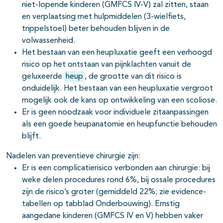
niet-lopende kinderen (GMFCS IV-V) zal zitten, staan
en verplaatsing met hulpmiddelen (3-wielfiets,
trippelstoel) beter behouden blijven in de
volwassenheid.
Het bestaan van een heupluxatie geeft een verhoogd
risico op het ontstaan van pijnklachten vanuit de
geluxeerde
heup
, de grootte van dit risico is
onduidelijk. Het bestaan van een heupluxatie vergroot
mogelijk ook de kans op ontwikkeling van een scoliose.
Er is geen noodzaak voor individuele zitaanpassingen
als een goede heupanatomie en heupfunctie behouden
blijft.
Nadelen van preventieve chirurgie zijn:
Er is een complicatierisico verbonden aan chirurgie: bij
weke delen procedures rond 6%, bij ossale procedures
zijn de risico’s groter (gemiddeld 22%; zie evidence-
tabellen op tabblad Onderbouwing). Ernstig
aangedane kinderen (GMFCS IV en V) hebben vaker