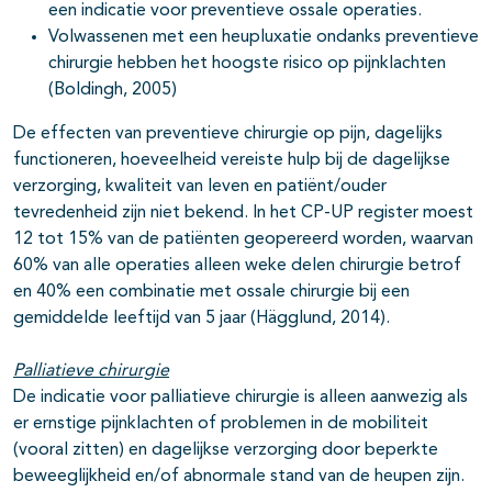
een indicatie voor preventieve ossale operaties.
Volwassenen met een heupluxatie ondanks preventieve
chirurgie hebben het hoogste risico op pijnklachten
(Boldingh, 2005)
De effecten van preventieve chirurgie op pijn, dagelijks
functioneren, hoeveelheid vereiste hulp bij de dagelijkse
verzorging, kwaliteit van leven en patiënt/ouder
tevredenheid zijn niet bekend. In het CP-UP register moest
12 tot 15% van de patiënten geopereerd worden, waarvan
60% van alle operaties alleen weke delen chirurgie betrof
en 40% een combinatie met ossale chirurgie bij een
gemiddelde leeftijd van 5 jaar (Hägglund, 2014).
Palliatieve chirurgie
De indicatie voor palliatieve chirurgie is alleen aanwezig als
er ernstige pijnklachten of problemen in de mobiliteit
(vooral zitten) en dagelijkse verzorging door beperkte
beweeglijkheid en/of abnormale stand van de heupen zijn.