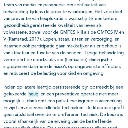
team van medici en paramedici om continuïteit van
behandeling tijdens de groei te waarborgen. Het voordeel
van preventie van heupluxatie is waarschijnlijk een betere
gezondheidsgerelateerde kwaliteit van leven als
volwassene, zowel voor de GMFCS I-III als de GMFCS IV en
V (Ramstad, 2017). Lopen, staan, zitten en verzorging, en
daarmee ook participatie gaan makkelijker als er behoud is
van structuur en functie van de heupen. Tijdige behandeling
vermindert de noodzaak voor (herhaalde) chirurgische
ingrepen en daarmee de risico’s op ongewenste effecten,
en reduceert de belasting voor kind en omgeving.
Indien op latere leeftijd persisterende pijn optreedt bij een
geluxeerde
heup
en een preventieve operatie niet meer
mogelijk is, dan komt een palliatieve ingreep in aanmerking.
Er zijn hiervoor verschillende technieken. De literatuur geeft
geen uitsluitsel over de te prefereren techniek. De keuze is
vooral afhankelijk van de ervaring van de betreffende