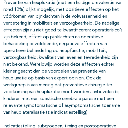
Preventie van heupluxatie (met een huidige prevalentie van
rond 12%) blijkt mogelijk, met positieve effecten op het
vóórkomen van pijnklachten in de volwassenheid en
verbetering in mobiliteit en verzorgbaarheid. De nadelige
effecten zijn nu niet goed te kwantificeren: operatierisico’s
zijn bekend, effect op pijnklachten na operatieve
behandeling onvoldoende, negatieve effecten van
operatieve behandeling op heupfunctie, mobiliteit,
verzorgbaarheid, kwaliteit van leven en tevredenheid zijn
niet bekend. Wereldwijd worden deze effecten echter
kleiner geacht dan de voordelen van preventie van
heupluxatie op basis van expert opinion. Ook de
werkgroep is van mening dat preventieve chirurgie ter
voorkoming van heupluxatie moet worden aanbevolen bij
kinderen met een spastische cerebrale parese met een
relevante symptomatische of asymptomatische toename
van heuplateralisatie (zie indicatiestelling).
Indicatiestelling, subgroepen, timing en postoperatieve