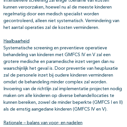
Intensievere screening zal enige toename van kosten
kunnen veroorzaken, hoewel nu al de meeste kinderen
regelmatig door een medisch specialist worden
gecontroleerd, alleen niet systematisch. Vermindering van
het aantal operaties zal de kosten verminderen.
Haalbaarheid
Systematische screening en preventieve operatieve
behandeling van kinderen met GMFCS IV en V zal een
grotere medische en paramedische inzet vergen dan nu
waarschijnlijk het geval is. Door preventie van heupluxatie
zal de personele inzet bij oudere kinderen verminderen
omdat de behandeling minder complex zal worden.
Invoering van de richtlijn zal implementatie projecten nodig
maken om alle kinderen op diverse behandellocaties te
kunnen bereiken, zowel de minder beperkte (GMFCS I en II)
als de ernstig aangedane kinderen (GMFCS IV en V).
Rationale – balans van voor- en nadelen