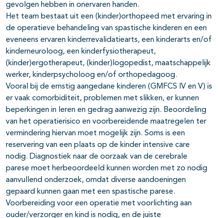
gevolgen hebben in onervaren handen.
Het team bestaat uit een (kinder)orthopeed met ervaring in
de operatieve behandeling van spastische kinderen en een
eveneens ervaren kinderrevalidatiearts, een kinderarts en/of
kinderneuroloog, een kinderfysiotherapeut,
(kinder)ergotherapeut, (kinder)logopedist, maatschappelijk
werker, kinderpsycholoog en/of orthopedagoog.
Vooral bij de ernstig aangedane kinderen (GMFCS IV en V) is
er vaak comorbiditeit, problemen met slikken, er kunnen
beperkingen in leren en gedrag aanwezig zijn. Beoordeling
van het operatierisico en voorbereidende maatregelen ter
vermindering hiervan moet mogelijk zijn. Soms is een
reservering van een plaats op de kinder intensive care
nodig. Diagnostiek naar de oorzaak van de cerebrale
parese moet herbeoordeeld kunnen worden met zo nodig
aanvullend onderzoek, omdat diverse aandoeningen
gepaard kunnen gaan met een spastische parese.
Voorbereiding voor een operatie met voorlichting aan
ouder/verzorger en kind is nodig, en de juiste