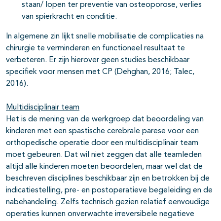
staan/ lopen ter preventie van osteoporose, verlies
van spierkracht en conditie.
In algemene zin lijkt snelle mobilisatie de complicaties na
chirurgie te verminderen en functioneel resultaat te
verbeteren. Er zijn hierover geen studies beschikbaar
specifiek voor mensen met CP (Dehghan, 2016; Talec,
2016).
Multidisciplinair team
Het is de mening van de werkgroep dat beoordeling van
kinderen met een spastische cerebrale parese voor een
orthopedische operatie door een multidisciplinair team
moet gebeuren. Dat wil niet zeggen dat alle teamleden
altijd alle kinderen moeten beoordelen, maar wel dat de
beschreven disciplines beschikbaar zijn en betrokken bij de
indicatiestelling, pre- en postoperatieve begeleiding en de
nabehandeling. Zelfs technisch gezien relatief eenvoudige
operaties kunnen onverwachte irreversibele negatieve