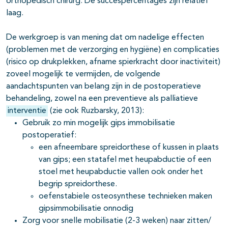
orthopedisch chirurg. De succespercentages zijn relatief
laag.
De werkgroep is van mening dat om nadelige effecten
(problemen met de verzorging en hygiëne) en complicaties
(risico op drukplekken, afname spierkracht door inactiviteit)
zoveel mogelijk te vermijden, de volgende
aandachtspunten van belang zijn in de postoperatieve
behandeling, zowel na een preventieve als palliatieve
interventie
(zie ook Ruzbarsky, 2013):
Gebruik zo min mogelijk gips immobilisatie
postoperatief:
een afneembare spreidorthese of kussen in plaats
van gips; een statafel met heupabductie of een
stoel met heupabductie vallen ook onder het
begrip spreidorthese.
oefenstabiele osteosynthese technieken maken
gipsimmobilisatie onnodig
Zorg voor snelle mobilisatie (2-3 weken) naar zitten/