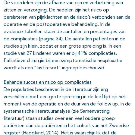
De voordelen zijn de afname van pijn en verbetering van
zitten en verzorging. De nadelen zijn het risico op
persisteren van pijnklachten en de risico’s verbonden aan de
operatie en de postoperatieve behandeling. In de
evidence-tabellen staan de aantallen en percentages van
de complicaties (pagina 34). De aantallen patiënten in de
studies zijn klein, zodat er een grote spreiding is. In een
studie van 27 kinderen waren er bij 41% complicaties.
Palliatieve chirurgie bij een symptomatische heupluxatie
wordt als een “last resort” ingreep beschouwd.
Behandelsucces en risico op complicaties
De populaties beschreven in de literatuur zijn erg
verschillend met een grote spreiding in de leeftijd op het
moment van de operatie en de duur van de follow up. In de
systematische literatuuranalyse (zie Samenvatting
literatuur) staan studies over een veel oudere groep
patiënten dan de patiënten in het cohort van het Zweedse
register (Hägglund, 2014). Het is waarschijnlijk dat de