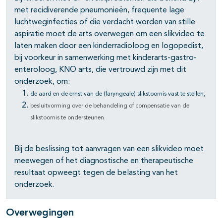
pagina's open- en dichtklappen
met recidiverende pneumonieën, frequente lage
luchtweginfecties of die verdacht worden van stille
aspiratie moet de arts overwegen om een slikvideo te
laten maken door een kinderradioloog en logopedist,
bij voorkeur in samenwerking met kinderarts-gastro-
enteroloog, KNO arts, die vertrouwd zijn met dit
onderzoek, om:
de aard en de ernst van de (faryngeale) slikstoornis vast te stellen,
besluitvorming over de behandeling of compensatie van de
slikstoornis te ondersteunen.
Bij de beslissing tot aanvragen van een slikvideo moet
meewegen of het diagnostische en therapeutische
resultaat opweegt tegen de belasting van het
onderzoek.
Overwegingen