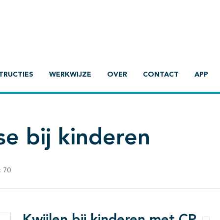
TRUCTIES
WERKWIJZE
OVER
CONTACT
APP
e bij kinderen
:
70