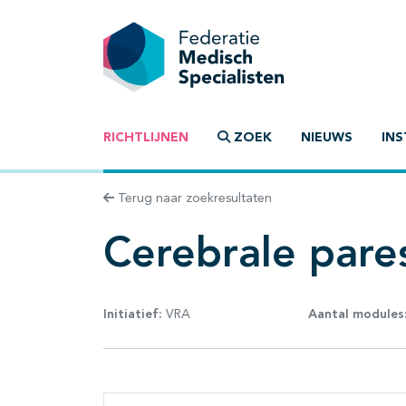
RICHTLIJNEN
ZOEK
NIEUWS
INS
Terug naar zoekresultaten
Cerebrale pares
Initiatief:
VRA
Aantal modules