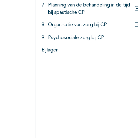
Planning van de behandeling in de tijd
bij spastische CP
Organisatie van zorg bij CP
Psychosociale zorg bij CP
Bijlagen