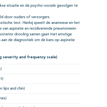
kse situatie en de psycho-sociale gevolgen te
ld door ouders of verzorgers.
stische test. Hierbij speelt de anamnese en het
is van aspiratie en recidiverende pneumonieën
 posterior drooling samen gaat met ernstige
n aan de diagnostiek om de kans op aspiratie
ng severity and frequency scale)
)
et)
 lips and chin)
hes)