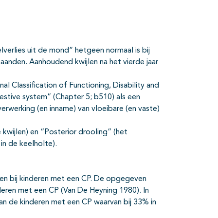
es
verlies uit de mond” hetgeen normaal is bij
aanden. Aanhoudend kwijlen na het vierde jaar
al Classification of Functioning, Disability and
estive system” (Chapter 5; b510) als een
erwerking (en inname) van vloeibare (en vaste)
kwijlen) en “Posterior drooling” (het
in de keelholte).
jlen bij kinderen met een CP. De opgegeven
deren met een CP (Van De Heyning 1980). In
an de kinderen met een CP waarvan bij 33% in