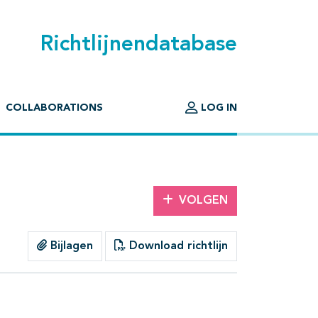
Richtlijnendatabase
COLLABORATIONS
LOG IN
VOLGEN
Bijlagen
Download richtlijn